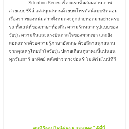
Situation Series เรื่องแรกที่ผสมผสาน ภาพ
สวยแบบซีรีส์ แต่สนุกสนานด้วยบทโทรทัศน์แบบซิทคอม
เรื่องราวของหนุ่มสาวทั้งหมดจะถูกถ่ายทอดมาอย่างครบ
รส ทั้งเสน่ห์ของภาษาท้องถิ่น ความรักหลากรูปแบบของ
วัยรุ่น ความฝันและแรงบันดาลใจของพวกเขา และยัง
สอดแทรกด้วยความรู้ภาษาอังกฤษ ด้วยลีลาสนุกสนาน
จากคุณครูไทยหัวใจวัยรุ่น ปลายเดือนตุลาคมนี้แน่นอน
ทุกวันเสาร์ อาทิตย์ หลังข่าว ทางช่อง 9 โมเดิร์นไนน์ทีวี
ชมทีวีออนไลน์ช่อง 9 แบบสดๆ ได้ที่นี่