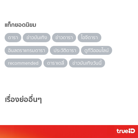
แท็กยอดนิยม
ดารา
ข่าวบันเทิง
ข่าวดารา
ไอจีดารา
อินสตราแกรมดารา
ประวัติดารา
ดูทีวีออนไลน์
recommended
ดาราเดลี่
ข่าวบันเทิงวันนี้
เรื่องย่ออื่นๆ