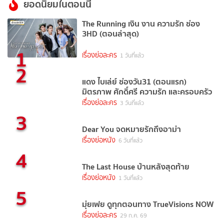
ยอดนิยมในตอนนี้
The Running เงิน งาน ความรัก ช่อง
3HD (ตอนล่าสุด)
1
เรื่องย่อละคร
1 วันที่แล้ว
2
แดง ไบเล่ย์ ช่องวัน31 (ตอนแรก)
มิตรภาพ ศักดิ์ศรี ความรัก และครอบครัว
เรื่องย่อละคร
3 วันที่แล้ว
3
Dear You จดหมายรักถึงอาม่า
เรื่องย่อหนัง
6 วันที่แล้ว
4
The Last House บ้านหลังสุดท้าย
เรื่องย่อหนัง
1 วันที่แล้ว
5
มุ่ยเฟย ดูทุกตอนทาง TrueVisions NOW
เรื่องย่อละคร
29 ก.ค. 69