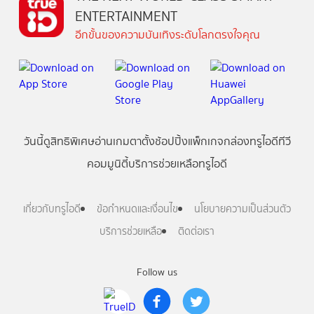
ENTERTAINMENT
อีกขั้นของความบันเทิงระดับโลกตรงใจคุณ
วันนี้
ดู
สิทธิพิเศษ
อ่าน
เกม
ตาตั้ง
ช้อปปิ้ง
แพ็กเกจ
กล่องทรูไอดีทีวี
คอมมูนิตี้
บริการช่วยเหลือทรูไอดี
เกี่ยวกับทรูไอดี
ข้อกำหนดและเงื่อนไข
นโยบายความเป็นส่วนตัว
บริการช่วยเหลือ
ติดต่อเรา
Follow us