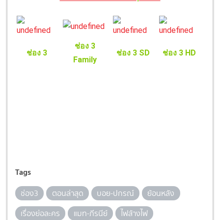
ช่อง 3
ช่อง 3
ช่อง 3 SD
ช่อง 3 HD
Family
Tags
ช่อง3
ตอนล่าสุด
บอย-ปกรณ์
ย้อนหลัง
เรื่องย่อละคร
แมท-ภีรนีย์
ไฟล้างไฟ