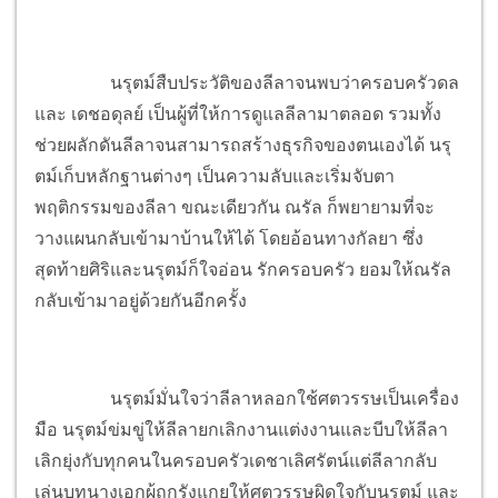
นรุตม์สืบประวัติของลีลาจนพบว่าครอบครัวดล
และ เดชอดุลย์ เป็นผู้ที่ให้การดูแลลีลามาตลอด รวมทั้ง
ช่วยผลักดันลีลาจนสามารถสร้างธุรกิจของตนเองได้ นรุ
ตม์เก็บหลักฐานต่างๆ เป็นความลับและเริ่มจับตา
พฤติกรรมของลีลา ขณะเดียวกัน ณรัล ก็พยายามที่จะ
วางแผนกลับเข้ามาบ้านให้ได้ โดยอ้อนทางกัลยา ซึ่ง
สุดท้ายศิริและ
นรุตม์ก็ใจอ่อน รักครอบครัว ยอมให้ณรัล
กลับเข้ามาอยู่ด้วยกันอีกครั้ง
นรุตม์มั่นใจว่าลีลาหลอกใช้ศตวรรษเป็นเครื่อง
มือ นรุตม์ข่มขู่ให้ลีลายกเลิกงานแต่งงานและบีบให้ลีลา
เลิกยุ่งกับทุกคนในครอบครัวเดชาเลิศรัตน์แต่ลีลากลับ
เล่นบทนางเอกผู้ถูกรังแกยุให้ศตวรรษผิดใจกับนรุตม์ และ