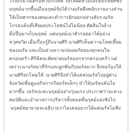
โรงแรมในเครือทั่วประเทศ ณรัลผิดหวังและยิ่งเกลียดชัง
นรุตม์มากขึ้นเมื่อนรุตม์จับได้ว่าณรัลดึงพนักงานบางส่วน
ให้เป็นพวกของตนและทำการยักยอกอย่างลับๆ ณรัล
โกรธแค้นที่เสียผลประโยชน์ไปไม่น้อย ตัดสินใจจ้าง
มือปืนมาเก็บนรุตม์ แต่นรุตม์เอาตัวรอดมาได้อย่าง
หวุดหวิด เมื่อเรื่องรู้ถึงนายศิริ นายศิริเห็นความโหดเหี้ยม
ของณรัล และเป็นห่วงความปลอดภัยของทุกคนใน
ครอบครัว ศิริคิดจะตัดขาดณรัลออกจากครอบครัว แต่
เพราะนางกัลยาที่รักและผูกพันกับณรัลมาก จึงขอร้องให้
นายศิริยกโทษให้ นายศิริจึงทำได้แค่ส่งณรัลไปอยู่ต่าง
จังหวัดเพื่อดูแลกิจการรีสอร์ทเล็กๆ ทำให้ณรัลแค้นใจ
มากขึ้น ณรัลปะทะนรุตม์อย่างรุนแรง ประกาศว่าจะทวง
สมบัติและอำนาจการบริหารทั้งหมดที่นรุตม์แย่งชิงไป
นรุตม์พยายามจะอธิบายว่าไม่เคยอยากได้แต่ณรัลไม่ฟัง