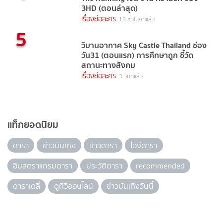
3HD (ตอนล่าสุด)
เรื่องย่อละคร
15 ชั่วโมงที่แล้ว
5
วิมานอากาศ Sky Castle Thailand ช่อง
วัน31 (ตอนแรก) การศึกษาถูก ชี้วัด
สถานะทางสังคม
เรื่องย่อละคร
3 วันที่แล้ว
แท็กยอดนิยม
ดารา
ข่าวบันเทิง
ข่าวดารา
ไอจีดารา
อินสตราแกรมดารา
ประวัติดารา
recommended
ดาราเดลี่
ดูทีวีออนไลน์
ข่าวบันเทิงวันนี้