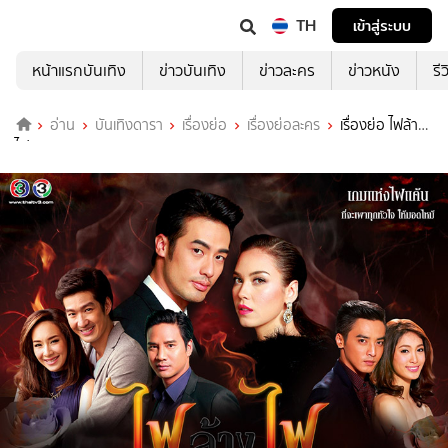
TH
เข้าสู่ระบบ
หน้าแรกบันเทิง
ข่าวบันเทิง
ข่าวละคร
ข่าวหนัง
รี
อ่าน
บันเทิงดารา
เรื่องย่อ
เรื่องย่อละคร
เรื่องย่อ ไฟล้าง
ไฟ