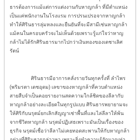
ธารต้องการแม้แต่การแต่งงานกับหาญกล้า ที่มีตำแหน่ง
เป็นแค่พนักงานในโรงแรม การปรนเปรอจากหาญกล้า
ทำให้ศิรินธารลุ่มหลงและยืนยันที่จะมีสามีเช่นหาญกล้า
แม้คนในครอบครัวจะไม่เห็นด้วยเพราะรู้แก่ใจว่าหาญ
กล้าไม่ได้รักศิรินธารมากไปกว่าเงินทองของเดชาเลิศ
รัตน์
ศิรินธารมีอาการคลั่งรายวันทุกครั้งที่ ลำไพร
(พริมรตา เดชอุดม) เลขาของหาญกล้าที่ควบตำแหน่ง
สายสืบจำเป็นคอยรายงานสดความใกล้ชิดของลีลากับ
หาญกล้าอย่างละเอียดในทุกรูปแบบ ศิรินธารพยายามจะ
ให้ศิริกับนรุตม์ยกเลิกสัญญาเช่าพื้นที่และไล่ลีลาให้พ้น
จากชีวิตหาญกล้า นรุตม์ปฏิเสธเพราะมันเป็นเรื่องของ
ธุรกิจ นรุตม์เชื่อว่าลีลาไม่เคยทอดสะพานให้กับหาญกล้า
อย่างที่ศิรินธารกล่าวหา เพราะยิ่งทำความรู้จักมากเท่า