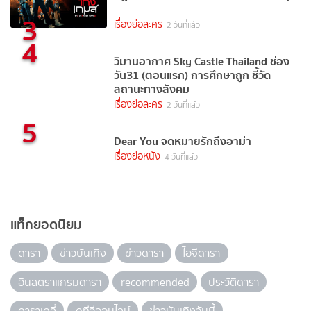
3
เรื่องย่อละคร
2 วันที่แล้ว
4
วิมานอากาศ Sky Castle Thailand ช่อง
วัน31 (ตอนแรก) การศึกษาถูก ชี้วัด
สถานะทางสังคม
เรื่องย่อละคร
2 วันที่แล้ว
5
Dear You จดหมายรักถึงอาม่า
เรื่องย่อหนัง
4 วันที่แล้ว
แท็กยอดนิยม
ดารา
ข่าวบันเทิง
ข่าวดารา
ไอจีดารา
อินสตราแกรมดารา
recommended
ประวัติดารา
ดาราเดลี่
ดูทีวีออนไลน์
ข่าวบันเทิงวันนี้