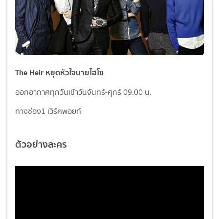
The Heir หยุดหัวใจนายไฮโซ
ออกอากาศทุกวันเช้าวันจันทร์-ศุกร์ 09.00 น.
ทางช่อง1 เวิร์คพอยท์
ตัวอย่างละคร