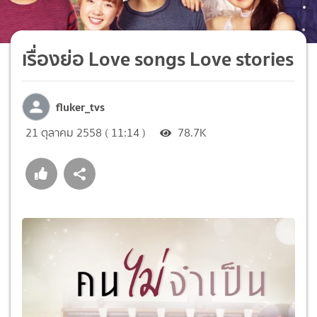
เรื่องย่อ Love songs Love stories
fluker_tvs
21 ตุลาคม 2558 ( 11:14 )
78.7K