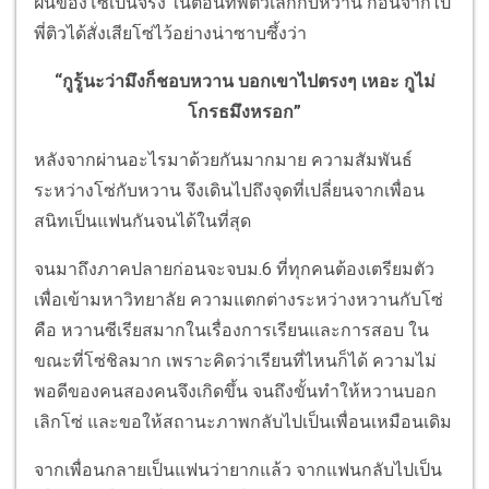
ฝันของโซ่เป็นจริง ในตอนที่พี่ติวเลิกกับหวาน ก่อนจากไป
พี่ติวได้สั่งเสียโซ่ไว้อย่างน่าซาบซึ้งว่า
“กูรู้นะว่ามึงก็ชอบหวาน บอกเขาไปตรงๆ เหอะ กูไม่
โกรธมึงหรอก”
หลังจากผ่านอะไรมาด้วยกันมากมาย ความสัมพันธ์
ระหว่างโซ่กับหวาน จึงเดินไปถึงจุดที่เปลี่ยนจากเพื่อน
สนิทเป็นแฟนกันจนได้ในที่สุด
จนมาถึงภาคปลายก่อนจะจบม.6 ที่ทุกคนต้องเตรียมตัว
เพื่อเข้ามหาวิทยาลัย ความแตกต่างระหว่างหวานกับโซ่
คือ หวานซีเรียสมากในเรื่องการเรียนและการสอบ ใน
ขณะที่โซ่ชิลมาก เพราะคิดว่าเรียนที่ไหนก็ได้ ความไม่
พอดีของคนสองคนจึงเกิดขึ้น จนถึงขั้นทำให้หวานบอก
เลิกโซ่ และขอให้สถานะภาพกลับไปเป็นเพื่อนเหมือนเดิม
จากเพื่อนกลายเป็นแฟนว่ายากแล้ว จากแฟนกลับไปเป็น