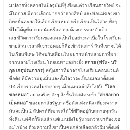
ม.ปลายทั้งหลายในปัจจุบันที่รู้เพียงแต่ว่า เรียนสายวิทย์ จะ
มีโอกาส มีทางเลือกมากกว่าสายศิลป์ และพ่อแม่ของเขา
ก็คะยั้นคะยอให้เลือกเรียนหมอ หรือเรียนเป็นวิศวะ ทั้งๆ
ที่ไม่ได้ดูที่ความถนัดหรือความต้องการของตัวเด็ก
เลย ชีวิตการเรียนของแมนเป็นไปอย่างน่าเบื่อในโรงเรียน
ชายล้วน เวลาที่เขารอคอยก็คือเช้าวันเสาร์ วันที่เขาจะได้
ไปเรียนพิเศษ ได้พบกับเพื่อนใหม่มากหน้าหลายตาที่มา
จากหลายโรงเรียน โดยเฉพาะอย่างยิ่ง
สกาย (ฟรัง - นรี
กุล เกตุประภากร)
หญิงสาวที่มาจากโรงเรียนคอนแวนต์
ชื่อดัง ที่มีความมุ่งมั่นและตั้งใจว่าจะเป็นหมอมาตั้งแต่
ป.4 เรื่องราวคงไม่จบง่ายๆ เมื่อแมนถลำลึกไปกับ
“โลก
ของหมอ”
อย่างจริงๆ จังๆ ถึงขั้นไปสมัครเข้า
“ค่ายอยาก
เป็นหมอ”
ของมหาลัยรัฐบาลชื่อดังแห่งหนึ่ง เพียงเพราะ
มันจะเป็น 2 สัปดาห์ที่เขาจะได้ใช้ชีวิตอยู่กับสกายทุกวัน
ทั้งคืน แค่คิดก็ฟินแล้ว แต่แมนยังไม่รู้หรอกว่าเขาต้องเจอ
อะไรบ้าง ด้วยความที่เขาเป็นคนกลัวเลือดกลัวผีมาตั้งแต่