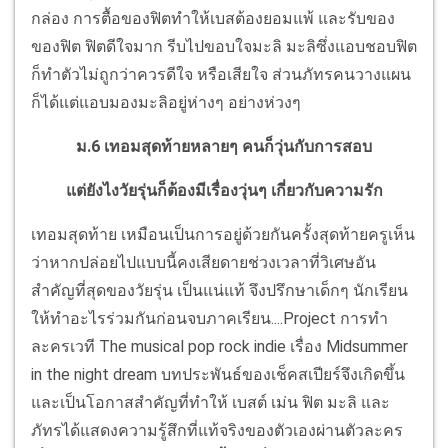
กล่อง การตื้อของฟิตทำให้เบสต้องยอมแพ้ และรับของ
ของฟิต ฟิตดีใจมาก รีบไปขอบใจมะลิ มะลิซึ่งแอบชอบฟิต
ก็ทำตัวไม่ถูกว่าควรดีใจ หรือเสียใจ ส่วนภัทรคนวางแผน
ก็ได้แต่แอบมองมะลิอยู่ห่างๆ อย่างห่วงๆ
ม.6 เทอมสุดท้ายหลายๆ คนก็วุ่นกับการสอบ
แต่ยังไงวัยรุ่นก็ต้องมีเรื่องวุ่นๆ เกี่ยวกับความรัก
เทอมสุดท้าย เหมือนเป็นการอยู่ด้วยกันครั้งสุดท้ายครูเห็น
ว่าหากปล่อยไปแบบนี้คงเสียดายช่วงเวลาที่วิเศษอัน
สำคัญที่สุดของวัยรุ่น เป็นแน่แท้ จึงปรึกษาเด็กๆ นักเรียน
ให้ทำอะไรร่วมกันก่อนจบภาคเรียน....Project การทำ
ละครเวที The musical pop rock indie เรื่อง Midsummer
in the night dream บทประพันธ์ของเช็คสเปียร์จึงเกิดขึ้น
และเป็นโอกาสสำคัญที่ทำให้ เบสต์ เม่น ฟิต มะลิ และ
ภัทรได้แสดงความรู้สึกที่แท้จริงของตัวเองผ่านตัวละคร