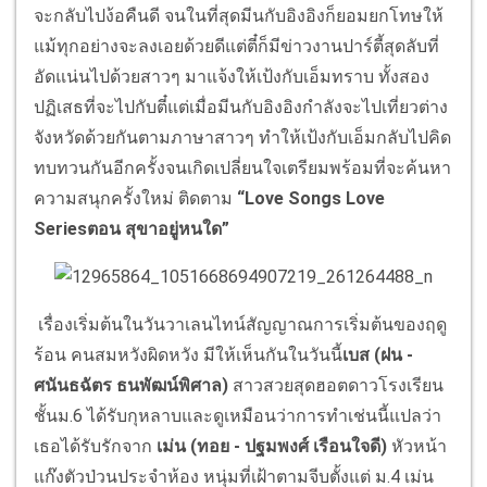
จะกลับไปง้อคืนดี จนในที่สุดมีนกับอิงอิงก็ยอมยกโทษให้
แม้ทุกอย่างจะลงเอยด้วยดีแต่ตี๋ก็มีข่าวงานปาร์ตี้สุดลับที่
อัดแน่นไปด้วยสาวๆ มาแจ้งให้เป้งกับเอ็มทราบ ทั้งสอง
ปฏิเสธที่จะไปกับตี๋แต่เมื่อมีนกับอิงอิงกำลังจะไปเที่ยวต่าง
จังหวัดด้วยกันตามภาษาสาวๆ ทำให้เป้งกับเอ็มกลับไปคิด
ทบทวนกันอีกครั้งจนเกิดเปลี่ยนใจเตรียมพร้อมที่จะค้นหา
ความสนุกครั้งใหม่ ติดตาม
“Love Songs Love
Series
ตอน สุขาอยู่หนใด”
เรื่องเริ่มต้นในวันวาเลนไทน์สัญญาณการเริ่มต้นของฤดู
ร้อน คนสมหวังผิดหวัง มีให้เห็นกันในวันนี้
เบส (ฝน -
ศนันธฉัตร ธนพัฒน์พิศาล)
สาวสวยสุดฮอตดาวโรงเรียน
ชั้นม.6 ได้รับกุหลาบและดูเหมือนว่าการทำเช่นนี้แปลว่า
เธอได้รับรักจาก
เม่น (ทอย - ปฐมพงศ์ เรือนใจดี)
หัวหน้า
แก๊งตัวป่วนประจำห้อง หนุ่มที่เฝ้าตามจีบตั้งแต่ ม.4 เม่น