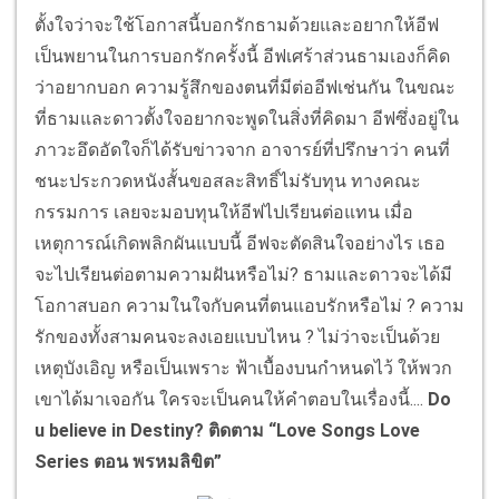
ตั้งใจว่าจะใช้โอกาสนี้บอกรักธามด้วยและอยากให้อีฟ
เป็นพยานในการบอกรักครั้งนี้ อีฟเศร้าส่วนธามเองก็คิด
ว่าอยากบอก ความรู้สึกของตนที่มีต่ออีฟเช่นกัน ในขณะ
ที่ธามและดาวตั้งใจอยากจะพูดในสิ่งที่คิดมา อีฟซึ่งอยู่ใน
ภาวะอึดอัดใจก็ได้รับข่าวจาก อาจารย์ที่ปรึกษาว่า คนที่
ชนะประกวดหนังสั้นขอสละสิทธิ์ไม่รับทุน ทางคณะ
กรรมการ เลยจะมอบทุนให้อีฟไปเรียนต่อแทน เมื่อ
เหตุการณ์เกิดพลิกผันแบบนี้ อีฟจะตัดสินใจอย่างไร เธอ
จะไปเรียนต่อตามความฝันหรือไม่? ธามและดาวจะได้มี
โอกาสบอก ความในใจกับคนที่ตนแอบรักหรือไม่ ? ความ
รักของทั้งสามคนจะลงเอยแบบไหน ? ไม่ว่าจะเป็นด้วย
เหตุบังเอิญ หรือเป็นเพราะ ฟ้าเบื้องบนกำหนดไว้ ให้พวก
เขาได้มาเจอกัน ใครจะเป็นคนให้คำตอบในเรื่องนี้....
Do
u believe in Destiny? ติดตาม “Love Songs Love
Series ตอน พรหมลิขิต”