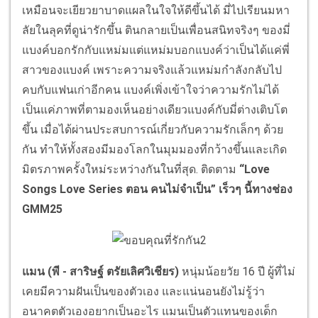
เหมือนจะเยียวยาบาดแผลในใจให้ดีขึ้นได้ มี่ไปเรียนมหา
ลัยในลุคที่ดูน่ารักขึ้น ตินกลายเป็นเพื่อนสนิทจริงๆ ของมี่
แบงค์บอกรักกับแหม่มแต่แหม่มบอกแบงค์ว่าเป็นได้แค่พี่
สาวของแบงค์ เพราะความจริงแล้วแหม่มกำลังกลับไป
คบกับแฟนเก่าอีกคน แบงค์เพิ่งเข้าใจว่าความรักไม่ได้
เป็นแค่ภาพที่ตามองเห็นอย่างเดียวแบงค์กับมี่ต่างเติบโต
ขึ้น เมื่อได้ผ่านประสบการณ์เกี่ยวกับความรักเล็กๆ ด้วย
กัน ทำให้ทั้งสองมีมองโลกในมุมมองที่กว้างขึ้นและเกิด
มิตรภาพครั้งใหม่ระหว่างกันในที่สุด. ติดตาม
“Love
Songs Love Series ตอน คนไม่จำเป็น” เร็วๆ นี้ทางช่อง
GMM25
แมน (พี - สาริษฐ์ ตรัยเลิศวิเชียร)
หนุ่มน้อยวัย 16 ปี ผู้ที่ไม่
เคยมีความฝันเป็นของตัวเอง และแน่นอนยังไม่รู้ว่า
อนาคตตัวเองอยากเป็นอะไร แมนเป็นตัวแทนของเด็ก