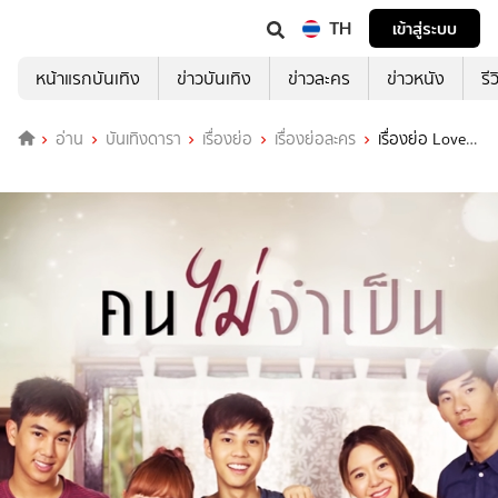
TH
เข้าสู่ระบบ
หน้าแรกบันเทิง
ข่าวบันเทิง
ข่าวละคร
ข่าวหนัง
รี
อ่าน
บันเทิงดารา
เรื่องย่อ
เรื่องย่อละคร
เรื่องย่อ Love
songs Love stories