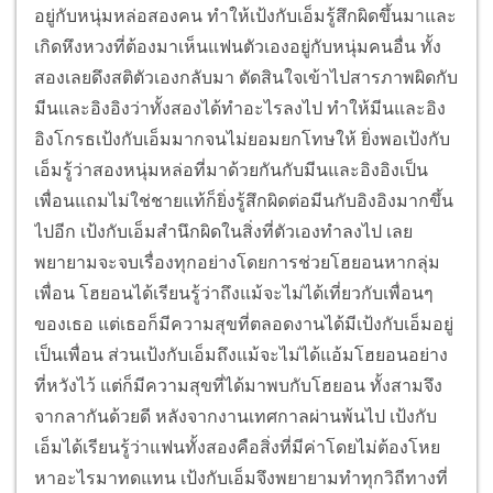
อยู่กับหนุ่มหล่อสองคน ทำให้เป้งกับเอ็มรู้สึกผิดขึ้นมาและ
เกิดหึงหวงที่ต้องมาเห็นแฟนตัวเองอยู่กับหนุ่มคนอื่น ทั้ง
สองเลยดึงสติตัวเองกลับมา ตัดสินใจเข้าไปสารภาพผิดกับ
มีนและอิงอิงว่าทั้งสองได้ทำอะไรลงไป ทำให้มีนและอิง
อิงโกรธเป้งกับเอ็มมากจนไม่ยอมยกโทษให้ ยิ่งพอเป้งกับ
เอ็มรู้ว่าสองหนุ่มหล่อที่มาด้วยกันกับมีนและอิงอิงเป็น
เพื่อนแถมไม่ใช่ชายแท้ก็ยิ่งรู้สึกผิดต่อมีนกับอิงอิงมากขึ้น
ไปอีก เป้งกับเอ็มสำนึกผิดในสิ่งที่ตัวเองทำลงไป เลย
พยายามจะจบเรื่องทุกอย่างโดยการช่วยโฮยอนหากลุ่ม
เพื่อน โฮยอนได้เรียนรู้ว่าถึงแม้จะไม่ได้เที่ยวกับเพื่อนๆ
ของเธอ แต่เธอก็มีความสุขที่ตลอดงานได้มีเป้งกับเอ็มอยู่
เป็นเพื่อน ส่วนเป้งกับเอ็มถึงแม้จะไม่ได้แอ้มโฮยอนอย่าง
ที่หวังไว้ แต่ก็มีความสุขที่ได้มาพบกับโฮยอน ทั้งสามจึง
จากลากันด้วยดี หลังจากงานเทศกาลผ่านพ้นไป เป้งกับ
เอ็มได้เรียนรู้ว่าแฟนทั้งสองคือสิ่งที่มีค่าโดยไม่ต้องโหย
หาอะไรมาทดแทน เป้งกับเอ็มจึงพยายามทำทุกวิถีทางที่