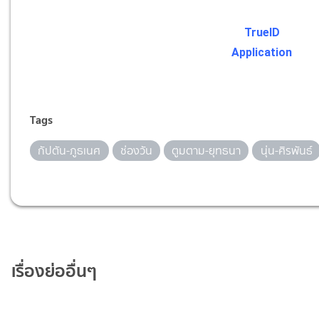
TrueID
Application
Tags
กัปตัน-ภูธเนศ
ช่องวัน
ตูมตาม-ยุทธนา
นุ่น-ศิรพันธ์
เรื่องย่ออื่นๆ