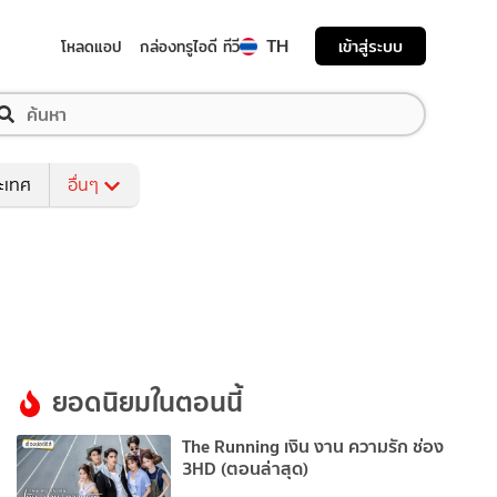
TH
เข้าสู่ระบบ
โหลดแอป
กล่องทรูไอดี ทีวี
ระเทศ
อื่นๆ
ยอดนิยมในตอนนี้
The Running เงิน งาน ความรัก ช่อง
3HD (ตอนล่าสุด)