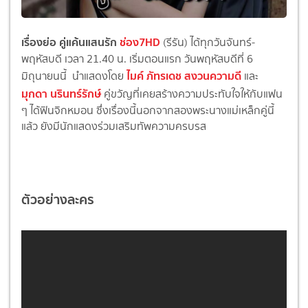
เรื่องย่อ คู่แค้นแสนรัก
ช่อง7HD
(รีรัน) ได้ทุกวันจันทร์-
พฤหัสบดี เวลา 21.40 น. เริ่มตอนแรก วันพฤหัสบดีที่ 6
ไมค์ ภัทรเดช สงวนความดี
มิถุนายนนี้ นำแสดงโดย
และ
มุกดา นรินทร์รักษ์
คู่ขวัญที่เคยสร้างความประทับใจให้กับแฟน
ๆ ได้ฟินจิกหมอน ซึ่งเรื่องนี้นอกจากสองพระนางแม่เหล็กคู่นี้
แล้ว ยังมีนักแสดงร่วมเสริมทัพความครบรส
ตัวอย่างละคร