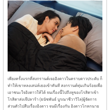
เพียงครั้งแรกที่สงกรานต์เจออิงดาวในคราบดาวประดับ ก็
ทำให้เขาหลงเสน่ห์เธอเข้าทันที สงกรานต์ทุ่มเกินร้อยเพื่อ
เอาชนะใจอิงดาวให้ได้ จนเรื่องนี้ไปถึงหูของโรสิตาเข้า
โรสิตาส่งเจ๊ปลาร้า (ธนัชพันธ์ บูรณาชีวาวิไล)ผู้จัดการ
ส่วนตัวไปสืบเรื่องอิงดาว จนมีเรื่องกัน อิงดาวโกหกนาย