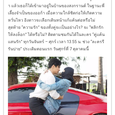
า แล้วเธอก็ได้เข้ามาอยู่ในบ้านของสงกรานต์ ในฐานะพี่
เลี้ยงจำเป็นของออก้า เมื่อความใกล้ชิดก่อให้เกิดความ
หวั่นไหว อิงดาวจะเลือกเดินหน้าแก้แค้นต่อหรือไม่
สุดท้าย “ความรัก” ของทั้งคู่จะเป็นอย่างไร? จะ “พลิกรัก
ให้ลงล็อก” ได้หรือไม่? ติดตามชมกันได้ในละคร “คู่แค้น
แสนรัก” ทุกวันจันทร์ – ศุกร์ เวลา 13.55 น. ช่วง “ละครรี
รันบ่าย” ประเดิมตอนแรก วันศุกร์ที่ 7 ตุลาคมนี้