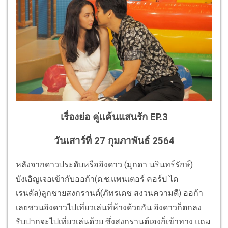
เรื่องย่อ คู่แค้นแสนรัก EP.3
วันเสาร์ที่ 27 กุมภาพันธ์ 2564
หลังจากดาวประดับหรืออิงดาว (มุกดา นรินทร์รักษ์)
บังเอิญเจอเข้ากับออก้า(ด.ช.แพนเตอร์ คอร์ป ได
เรนดัล)ลูกชายสงกรานต์(ภัทรเดช สงวนความดี) ออก้า
เลยชวนอิงดาวไปเที่ยวเล่นที่ห้างด้วยกัน อิงดาวก็ตกลง
รับปากจะไปเที่ยวเล่นด้วย ซึ่งสงกรานต์เองก็เข้าทาง แถม