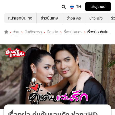
TH
เข้าสู่ระบบ
หน้าแรกบันเทิง
ข่าวบันเทิง
ข่าวละคร
ข่าวหนัง
รี
อ่าน
บันเทิงดารา
เรื่องย่อ
เรื่องย่อละคร
เรื่องย่อ คู่แค้น
แสนรัก ช่อง7HD (ตอนจบ)
เรื่องย่อ คู่แค้นแสนรัก ช่อง7HD