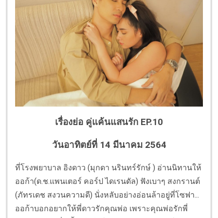
เรื่องย่อ คู่แค้นแสนรัก EP.10
วันอาทิตย์ที่ 14 มีนาคม 2564
ที่โรงพยาบาล อิงดาว (มุกดา นรินทร์รักษ์ ) อ่านนิทานให้
ออก้า(ด.ช.แพนเตอร์ ​คอร์ป ไดเรนดัล​​) ฟังเบาๆ สงกรานต์
(ภัทรเดช สงวนความดี) นั่งหลับอย่างอ่อนล้าอยู่ที่โซฟา...
ออก้าบอกอยากให้พี่ดาวรักคุณพ่อ เพราะคุณพ่อรักพี่