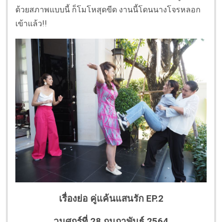
ด้วยสภาพแบบนี้ ก็โมโหสุดขีด งานนี้โดนนางโจรหลอก
เข้าแล้ว!!
เรื่องย่อ คู่แค้นแสนรัก EP.2
วนศุกร์ที่ 28 กุมภาพันธ์ 2564