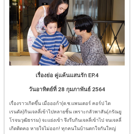
เรื่องย่อ คู่แค้นแสนรัก EP.4
วันอาทิตย์ที่ 28 กุมภาพันธ์ 2564
เรื่องราวเกิดขึ้น เมื่อออก้า(ด.ช.แพนเตอร์ คอร์ป ได
เรนดัล)กินเจลลี่เข้าไปหลายชิ้น เพราะกลัวพาสัน(ภรัณยู
โรจนวุฒิธรรม) จะแย่งเข้า จึงรีบกินเจลลี่เข้าไป จนเจลลี่
เกิดติดคอ หายใจไม่ออก! ทุกคนในบ้านตกใจกันใหญ่