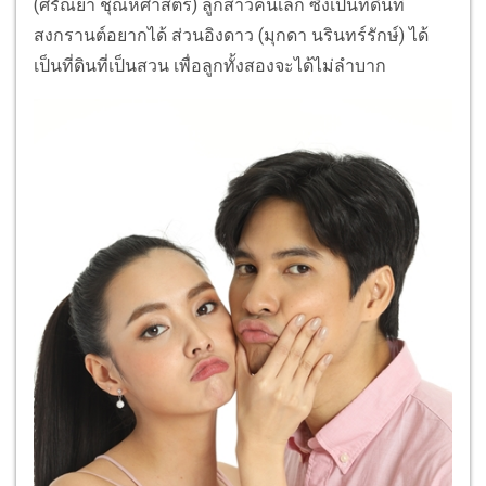
(ศรัณย่า ชุณหศาสตร์) ลูกสาวคนเล็ก ซึ่งเป็นที่ดินที่
สงกรานต์อยากได้ ส่วนอิงดาว (มุกดา นรินทร์รักษ์) ได้
เป็นที่ดินที่เป็นสวน เพื่อลูกทั้งสองจะได้ไม่ลำบาก