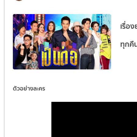
เรื่อ
ทุกคื
ตัวอย่างละคร