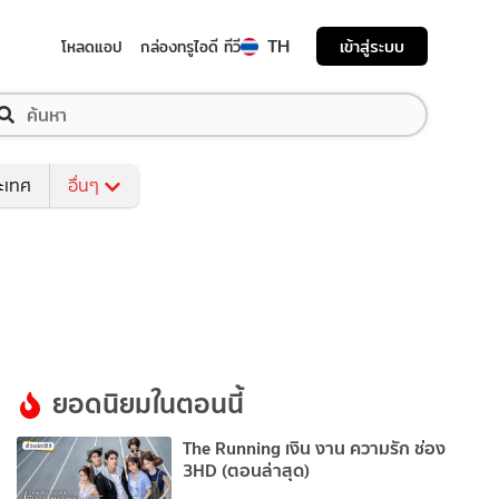
TH
เข้าสู่ระบบ
โหลดแอป
กล่องทรูไอดี ทีวี
ระเทศ
อื่นๆ
ยอดนิยมในตอนนี้
The Running เงิน งาน ความรัก ช่อง
3HD (ตอนล่าสุด)