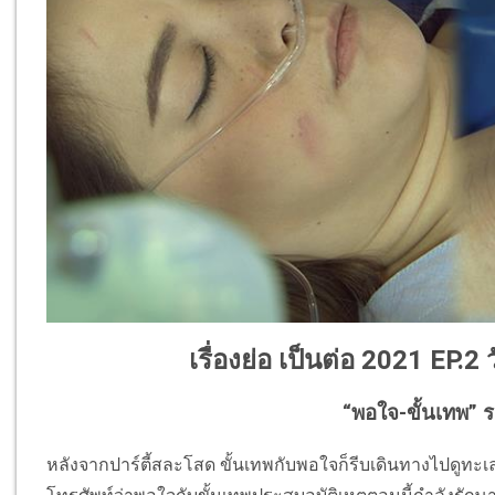
เรื่องย่อ เป็นต่อ 2021 EP.2
“พอใจ-ขั้นเทพ” ร
หลังจากปาร์ตี้สละโสด ขั้นเทพกับพอใจก็รีบเดินทางไปดูทะเลห