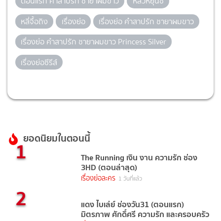
ตอนแรก คำสาปรัก ชายาผมขาว
หลัวหยุนซี
หลี่จื้อถิง
เรื่องย่อ
เรื่องย่อ คำสาปรัก ชายาผมขาว
เรื่องย่อ คำสาปรัก ชายาผมขาว Princess Silver
เรื่องย่อซีรีส์
ยอดนิยมในตอนนี้
1
The Running เงิน งาน ความรัก ช่อง
3HD (ตอนล่าสุด)
เรื่องย่อละคร
1 วันที่แล้ว
2
แดง ไบเล่ย์ ช่องวัน31 (ตอนแรก)
มิตรภาพ ศักดิ์ศรี ความรัก และครอบครัว