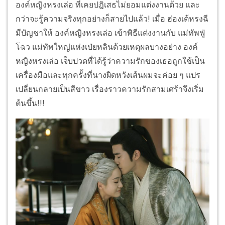
องค์หญิงหรงเล่อ ที่เคยปฎิเสธไม่ยอมแต่งงานด้วย และ
กว่าจะรู้ความจริงทุกอย่างก็สายไปแล้ว! เมื่อ ฮ่องเต้หรงฉี
มีบัญชาให้ องค์หญิงหรงเล่อ เข้าพิธีแต่งงานกับ แม่ทัพฟู่
โฉว แม่ทัพใหญ่แห่งเป่ยหลินด้วยเหตุผลบางอย่าง องค์
หญิงหรงเล่อ เจ็บปวดที่ได้รู้ว่าความรักของเธอถูกใช้เป็น
เครื่องมือและทุกครั้งที่นางผิดหวังเส้นผมจะค่อย ๆ แปร
เปลี่ยนกลายเป็นสีขาว เรื่องราวความรักสามเศร้าจึงเริ่ม
ต้นขึ้น!!!