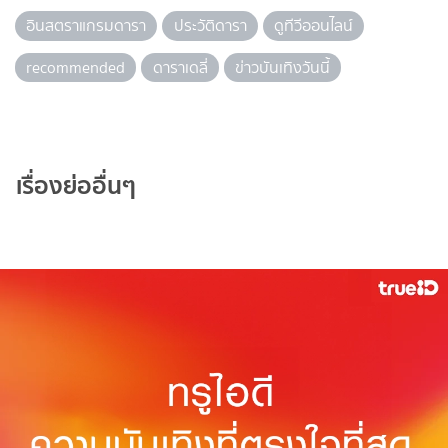
อินสตราแกรมดารา
ประวัติดารา
ดูทีวีออนไลน์
recommended
ดาราเดลี่
ข่าวบันเทิงวันนี้
เรื่องย่ออื่นๆ