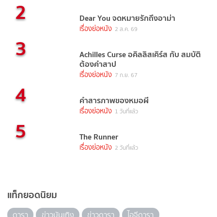
2
Dear You จดหมายรักถึงอาม่า
เรื่องย่อหนัง
2 ส.ค. 69
3
Achilles Curse อคิลลิสเคิร์ส กับ สมบัติ
ต้องคำสาป
เรื่องย่อหนัง
7 ก.ย. 67
4
คำสารภาพของหมอผี
เรื่องย่อหนัง
1 วันที่แล้ว
5
The Runner
เรื่องย่อหนัง
2 วันที่แล้ว
แท็กยอดนิยม
ดารา
ข่าวบันเทิง
ข่าวดารา
ไอจีดารา