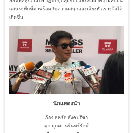
ออฟฟิศลุกเป็นไฟ ปฏิบัติขุดคุ้ยอดีตและสืบหาความลับอัน
แสนระทึกที่มาพร้อมกับความสนุกและเสียงหัวเราะจึงได้
เกิดขึ้น
นักแสดงนำ
ก้อง สหรัถ สังคปรีชา
มุก มุกดา นรินทร์รักษ์