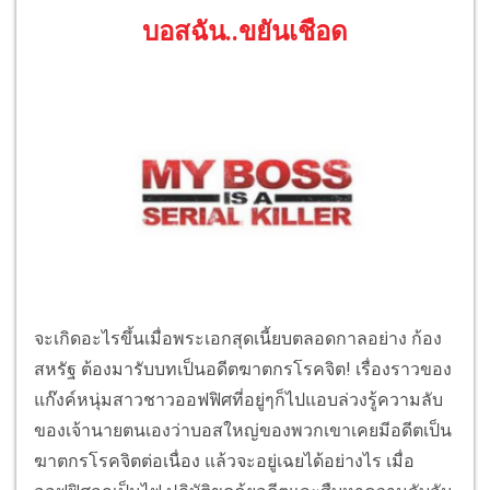
บอสฉัน..ขยันเชือด
จะเกิดอะไรขึ้นเมื่อพระเอกสุดเนี้ยบตลอดกาลอย่าง ก้อง
สหรัฐ ต้องมารับบทเป็นอดีตฆาตกรโรคจิต! เรื่องราวของ
แก๊งค์หนุ่มสาวชาวออฟฟิศที่อยู่ๆก็ไปแอบล่วงรู้ความลับ
ของเจ้านายตนเองว่าบอสใหญ่ของพวกเขาเคยมีอดีตเป็น
ฆาตกรโรคจิตต่อเนื่อง แล้วจะอยู่เฉยได้อย่างไร เมื่อ