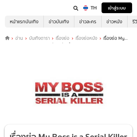
TH
เข้าสู่ระบบ
หน้าแรกบันเทิง
ข่าวบันเทิง
ข่าวละคร
ข่าวหนัง
รี
อ่าน
บันเทิงดารา
เรื่องย่อ
เรื่องย่อหนัง
เรื่องย่อ My
Boss is a Serial Killer บอสฉัน..ขยันเชือด
เรื่องย่อ My Boss is a Serial Killer