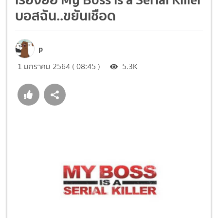
บอสฉัน..ขยันเชือด
p
1 มกราคม 2564 ( 08:45 )
5.3K