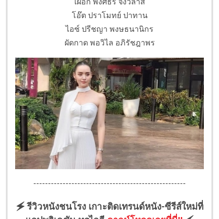
เผือก พงศธร จงวิลาส
โอ๊ต ปราโมทย์ ปาทาน
ไอซ์ ปรีชญา พงษธนานิกร
ผัดกาด พอวิไล อภิรัชฎาพร
----------------------------------------------------
🗲 รีวิวหนังชนโรง เกาะติดเทรนด์หนัง-ซีรีส์ใหม่ที่