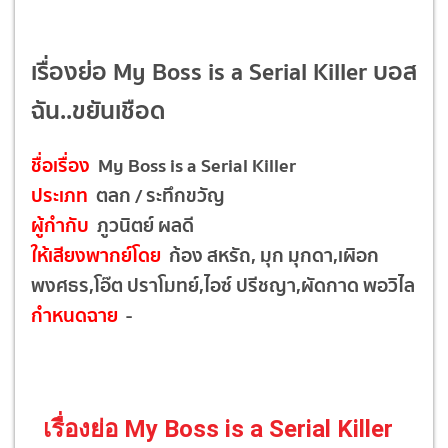
เรื่องย่อ My Boss is a Serial Killer บอส
ฉัน..ขยันเชือด
ชื่อเรื่อง
My Boss is a Serial Killer
ประเภท
ตลก / ระทึกขวัญ
ผู้กำกับ
ภูวนิตย์ ผลดี
ให้เสียงพากย์โดย
ก้อง สหรัถ, มุก มุกดา,เผิอก
พงศธร,โอ๊ต ปราโมทย์,ไอซ์ ปรีชญา,ผัดกาด พอวิไล
กำหนดฉาย
-
เรื่องย่อ My Boss is a Serial Killer