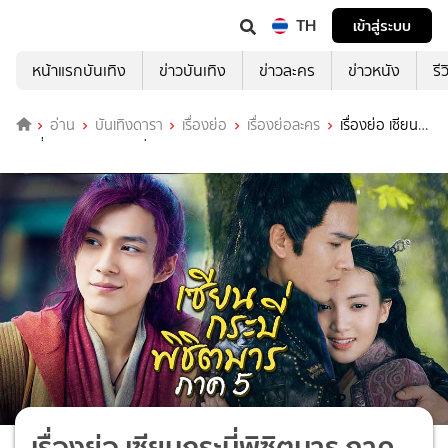
TH
เข้าสู่ระบบ
หน้าแรกบันเทิง
ข่าวบันเทิง
ข่าวละคร
ข่าวหนัง
รี
อ่าน
บันเทิงดารา
เรื่องย่อ
เรื่องย่อละคร
เรื่องย่อ เซียน
กระบี่พิซิตมาร ภาค 5 ช่อง 3HD
เรื่องย่อ เซียนกระบี่พิซิตมาร ภาค