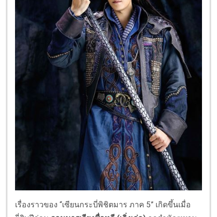
เรื่องราวของ “เซียนกระบี่พิชิตมาร ภาค 5” เกิดขึ้นเมื่อ