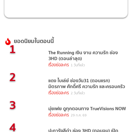
ยอดนิยมในตอนนี้
1
The Running เงิน งาน ความรัก ช่อง
3HD (ตอนล่าสุด)
เรื่องย่อละคร
1 วันที่แล้ว
2
แดง ไบเล่ย์ ช่องวัน31 (ตอนแรก)
มิตรภาพ ศักดิ์ศรี ความรัก และครอบครัว
เรื่องย่อละคร
2 วันที่แล้ว
3
มุ่ยเฟย ดูทุกตอนทาง TrueVisions NOW
เรื่องย่อละคร
29 ก.ค. 69
4
ปะการังสีดำ ช่อง 3HD (ตอนจบ) เปิด