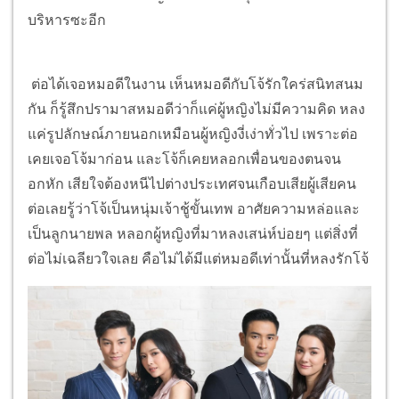
บริหารซะอีก
ต่อได้เจอหมอดีในงาน เห็นหมอดีกับโจ้รักใคร่สนิทสนม
กัน ก็รู้สึกปรามาสหมอดีว่าก็แค่ผู้หญิงไม่มีความคิด หลง
แค่รูปลักษณ์ภายนอกเหมือนผู้หญิงงี่เง่าทั่วไป เพราะต่อ
เคยเจอโจ้มาก่อน และโจ้ก็เคยหลอกเพื่อนของตนจน
อกหัก เสียใจต้องหนีไปต่างประเทศจนเกือบเสียผู้เสียคน
ต่อเลยรู้ว่าโจ้เป็นหนุ่มเจ้าชู้ขั้นเทพ อาศัยความหล่อและ
เป็นลูกนายพล หลอกผู้หญิงที่มาหลงเสน่ห์บ่อยๆ แต่สิ่งที่
ต่อไม่เฉลียวใจเลย คือไม่ได้มีแต่หมอดีเท่านั้นที่หลงรักโจ้