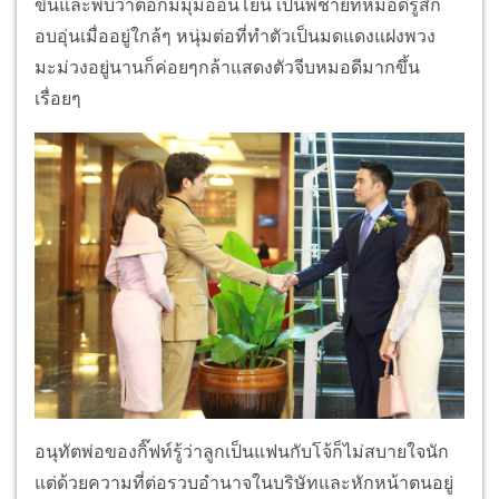
ขึ้นและพบว่าต่อก็มีมุมอ่อนโยน เป็นพี่ชายที่หมอดีรู้สึก
อบอุ่นเมื่ออยู่ใกล้ๆ หนุ่มต่อที่ทำตัวเป็นมดแดงแฝงพวง
มะม่วงอยู่นานก็ค่อยๆกล้าแสดงตัวจีบหมอดีมากขึ้น
เรื่อยๆ
อนุทัตพ่อของกิ๊ฟท์รู้ว่าลูกเป็นแฟนกับโจ้ก็ไม่สบายใจนัก
แต่ด้วยความที่ต่อรวบอำนาจในบริษัทและหักหน้าตนอยู่