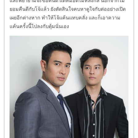
และพยายามจะขอคืนดี แต่หมอดีไม่หลงกล นอกจากไม่
ยอมคืนดีกับโจ้แล้ว ยังตัดสินใจคบหาดูใจกับต่ออย่างเปิด
เผยอีกต่างหาก ทำให้โจ้แค้นแทบคลั่ง และก็เอาความ
แค้นครั้งนี้ไปลงกับตุ้มนั่นเอง