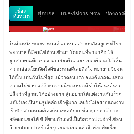
ในคืนหนึ่ง ขณะที่ หมอดี คุณหมอสาวกำลังอยู่เวรที่โรง
พยาบาล ก็มีคนไข้ด่วนเข้ามา โดยคนที่พามาคือ โจ้
ลูกชายคนเดียวของ นายพลจริณ และ อนงค์นาถ โจ้เห็น
ความอ่อนโยนจิตใจดีของหมอดีเลยติดใจ พยายามจีบจน
ได้เป็นแฟนกันในที่สุด แม้ว่าตอนแรก อนงค์นาถจะแสดง
ความไม่ชอบ แต่ด้วยความดีของหมอดี ทำให้อนงค์นาถ
ปลื้มว่าที่ลูกสะใภ้อย่างมาก ลุ้นอยากให้แต่งงานกันเร็วๆ
แต่โจ้เองเป็นคนรูปหล่อ เจ้าชู้มาก เลยยังไม่อยากแต่งงาน
เร็วนัก ส่วนหมอดีเองก็ห่วงพ่อกับแม่ที่อายุมากแล้ว เลย
ผลัดผ่อนขอให้ ซี พี่ชายตัวเองที่เป็นวิศวกรประจำที่เขื่อน
ย้ายกลับมาประจำที่กรุงเทพฯก่อน แล้วถึงค่อยคิดเรื่อง