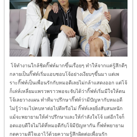
โจ้ทำงานใกล้ชิดกิ๊ฟท์มากขึ้นเรื่อยๆ ทำให้จากแค่รู้สึกดีๆ
กลายเป็นกิ๊ฟท์เริ่มแอบชอบโจ้อย่างเงียบๆขึ้นมา แต่เพ
ราะกิ๊ฟท์เป็นเพื่อนรักกับหมอดีเลยไม่กล้าแสดงออก แต่โจ้
ก็เล่ห์เหลี่ยมแพรวพราวพอจะจับได้ว่ากิ๊ฟท์เริ่มมีใจให้ตน
โจ้เลยวางแผน ทำทีมาปรึกษากิ๊ฟท์ว่ามีปัญหากับหมอดี
ไม่รู้ว่าจะไปคบหาต่อไปดีหรือไม่ กิ๊ฟท์เลยยิ่งสับสนหนัก
แม้จะพยายามให้คำปรึกษาและให้กำลังใจโจ้ แต่อีกใจก็
อดแอบดีใจไม่ได้ที่หมอดีกับโจ้มีปัญหากัน กิ๊ฟท์พยายาม
กดความดีใจเอาไว้ด้วยความรู้สึกผิดต่อเพื่อนรัก