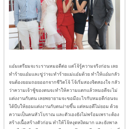
แอ๋มเตรียมจะระรานหมอดีต่อ แต่โจ้รู้ความจริงก่อน เลย
ทำร้ายแอ๋มและขู่ว่าจะทำร้ายแม่แอ๋มด้วย ทำให้แอ๋มกลัว
จนต้องยอมถอยออกจากชีวิตโจ้ โจ้เริ่มสองจิตสองใจ กลัว
ว่าความเจ้าชู้ของตนจะทำให้ความแตกแล้วหมอดีจะไม่
แต่งงานกับตน เลยพยายามจะขอมีอะไรกับหมอดีก่อนจะ
ได้บีบให้ยอมแต่งงานกับตนง่ายขึ้น แต่หมอดีไม่ยอม ด้วย
ความเป็นคนหัวโบราณ และตัวเองยังไม่พร้อมเพราะต้อง
สร้างเนื้อสร้างตัวก่อน ทำให้โจ้หงุดหงิดมาก และยังพาล