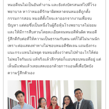
หมอดีจนไม่เป็นอันทำงาน และยังส่งบัตรสนเท่ไปที่โรง
พยาบาล หาว่าหมอดีรักษาผิดพลาดจนหมอดีถูกตั้ง
กรรมการสอบ หมอดีตั้งใจจะลาออกจากงานเพื่อจบ
ปัญหา แต่ต่อซึ่งเป็นหนึ่งในผู้ถือหุ้นโรงพยาบาลไม่ยอม
และให้มีการสืบสวนโดยละเอียดจนหมอดีพ้นผิด หมอดี
รู้สึกดีกับต่อที่ให้ความเป็นธรรมกับตน แต่ก็ได้ไม่นานนัก
เพราะต่อแสดงท่าทางไม่ชอบหมอดีชัดเจน แถมยังกระ
แนะกระแหนไม่หยุด จนหมอดีงงว่าตนไปทำอะไรให้ต่อ
ไม่พอใจกันแน่ แท้จริงแล้วลึกๆต่อก็แอบชอบหมอดีอยู่ แต่
เห็นมีแฟนแล้วเลยแสดงออกด้วยการแอนตี้เพื่อปิดบัง
ความรู้สึกตัวเอง