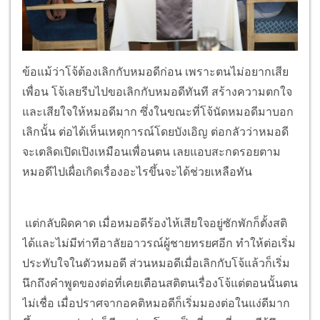
ข้อแม้ว่าโจ้ต้องเลิกกับหมอดีก่อน เพราะตนไม่อยากเสีย
เพื่อน โจ้เลยรีบไปขอเลิกกับหมอดีทันที สร้างความตกใจ
และเสียใจให้หมอดีมาก ซึ่งในขณะที่โจ้นัดหมอดีมาบอก
เลิกนั้น ต่อได้เห็นเหตุการณ์โดยบังเอิญ ต่อกลัวว่าหมอดี
จะเตลิดเปิดเปิงเหมือนเพื่อนตน เลยแอบสะกดรอยตาม
หมอดีไปเผื่อเกิดเรื่องอะไรขึ้นจะได้ช่วยเหลือทัน
แต่กลับผิดคาด เมื่อหมอดีร้องไห้เสียใจอยู่ซักพักก็ตั้งสติ
ได้และไม่มีท่าทีอาลัยอาวรณ์ผู้ชายทรยศอีก ทำให้ต่อเริ่ม
ประทับใจในตัวหมอดี ส่วนหมอดีเมื่อเลิกกับโจ้แล้วก็เริ่ม
นึกถึงคำพูดของต่อที่เคยเตือนสติตนเรื่องโจ้แต่ตอนนั้นตน
ไม่เชื่อ เมื่อปราศจากอคติหมอดีก็เริ่มมองต่อในแง่ดีมาก