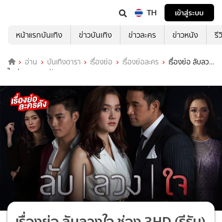
TH
เข้าสู่ระบบ
หน้าแรกบันเทิง
ข่าวบันเทิง
ข่าวละคร
ข่าวหนัง
รี
อ่าน
บันเทิงดารา
เรื่องย่อ
เรื่องย่อละคร
เรื่องย่อ ลับลวง
ใจ ช่อง 3HD (รีรัน)
เรื่องย่อ ลับลวงใจ ช่อง 3HD (รีรัน)