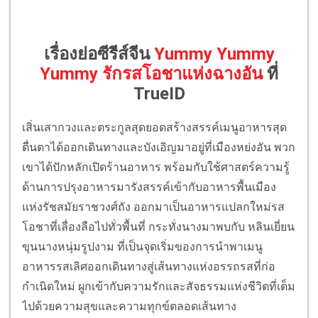
เรื่องย่อซีรีส์จีน
Yummy Yummy
Yummy รักรสโอชาแห่งฉางอัน
ที่
TrueID
เสิ่นเสากวงและตระกูลสุดยอดสร้างสรรค์เมนูอาหารสุด
ตื่นตาได้ออกเดินทางและบังเอิญมาอยู่ที่เมืองหย่งอัน พวก
เขาได้ปักหลักเปิดร้านอาหาร พร้อมกับใช้ศาสตร์ความรู้
ด้านการปรุงอาหารมารังสรรค์เข้ากับอาหารพื้นเมือง
แห่งรัชสมัยราชวงศ์ถัง ออกมาเป็นอาหารแปลกใหม่รส
โอชาที่เลื่องลือไปทั่วพื้นที่ กระทั่งนางมาพบกับ หลินเยี่ยน
ขุนนางหนุ่มรูปงาม ที่เป็นจุดเริ่มของการนำพาเมนู
อาหารรสเลิศออกเดินทางสู่เส้นทางแห่งอรรถรสที่ก่อ
กำเนิดใหม่ ผูกเข้ากับความรักและสัจธรรมแห่งชีวิตที่เต็ม
ไปด้วยความสุขและความทุกข์ตลอดเส้นทาง