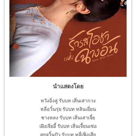
นำแสดงโดย
หวังอิ่งลู่ รับบท เสิ่นเสากวง
หลี่อวิ๋นรุ่ย รับบท หลินเยี่ยน
ชางหลง รับบท เสิ่นเสาเจี๋ย
เฝิงเจียอี้ รับบท เสิ่นเจี้ยนเซ่อ
สุยจวิ้นปัว รับบท หลี่เฟิ่งเสีย