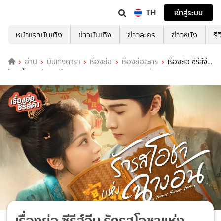
TH
เข้าสู่ระบบ
หน้าแรกบันเทิง
ข่าวบันเทิง
ข่าวละคร
ข่าวหนัง
รี
อ่าน
บันเทิงดารา
เรื่องย่อ
เรื่องย่อละคร
เรื่องย่อ ซีรีส์จีน
รักรสโอชาแห่งฉางอัน Yummy Yummy Yummy ที่ TrueID
เรื่องย่อ ซีรีส์จีน รักรสโอชาแห่ง