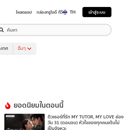
TH
เข้าสู่ระบบ
โหลดแอป
กล่องทรูไอดี ทีวี
ระเทศ
อื่นๆ
ยอดนิยมในตอนนี้
ติวเธอร์ที่รัก MY TUTOR, MY LOVE ช่อง
วัน 31 (ตอนจบ) หัวใจของทุกคนเต้นไม่
เป็นจังหวะ