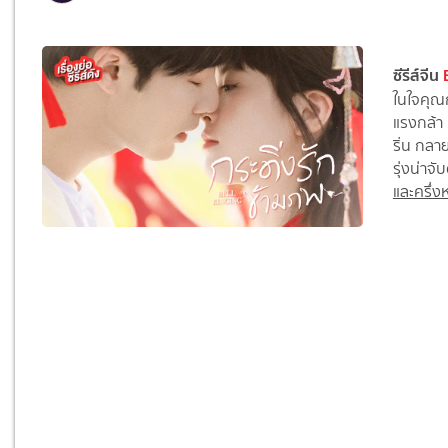
ซีรีส์จีน
ในใจคุณ
แรงกล้า 
ริ่น กลา
รุ่งน่าจ
และครึ่ง