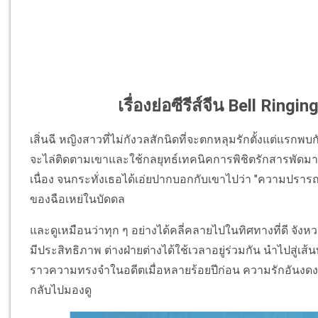
เรื่องย่อซีรีส์จีน Bell Ringi
เสิ่นฉี หญิงสาวที่ไม่กังวลสักนิดที่จะตกหลุมรักตั้งแต่แรกพบกับ 
จะไล่ติดตามเขาและใช้กลยุทธ์เทคนิคการพิชิตรักสารพัดมาใช
เนื่อง จนกระทั่งเธอได้เอ่ยปากบอกกับเขาไปว่า "ความปรารถ
ของฉือเหย่ในบัดดล
และดูเหมือนว่าทุก ๆ อย่างได้คลี่คลายไปในทิศทางที่ดี จัง
มีประสิทธิภาพ ต่างฝ่ายต่างได้ใช้เวลาอยู่ร่วมกัน นำไปสู่เส้น
ราวความทรงจำในอดีตเมื่อหลายร้อยปีก่อน ความรักอันงดง
กลับไปมองดู