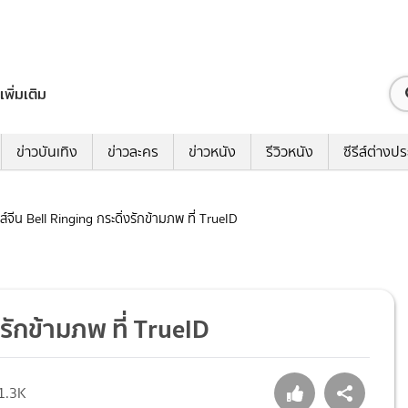
เพิ่มเติม
ข่าวบันเทิง
ข่าวละคร
ข่าวหนัง
รีวิวหนัง
ซีรีส์ต่างป
ีรีส์จีน Bell Ringing กระดิ่งรักข้ามภพ ที่ TrueID
่งรักข้ามภพ ที่ TrueID
1.3K