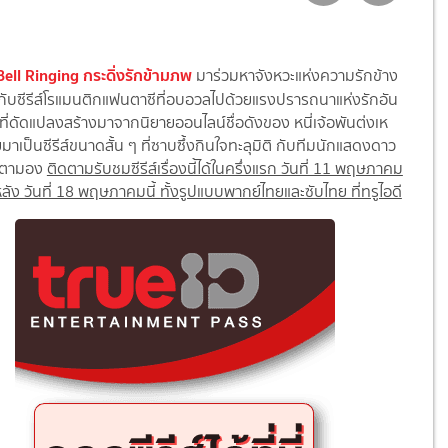
Bell Ringing กระดิ่งรักข้ามภพ
มาร่วมหาจังหวะแห่งความรักข้าง
กับซีรีส์โรแมนติกแฟนตาซีที่อบอวลไปด้วยแรงปรารถนาแห่งรักอัน
ที่ดัดแปลงสร้างมาจากนิยายออนไลน์ชื่อดังของ หนี่เจ้อพันต่งเห
ยมาเป็นซีรีส์ขนาดสั้น ๆ ที่ซาบซึ้งกินใจทะลุมิติ กับทีมนักแสดงดาว
ับตามอง
ติดตามรับชมซีรีส์เรื่องนี้ได้ในครึ่งแรก วันที่ 11 พฤษภาคม
หลัง วันที่ 18 พฤษภาคมนี้ ทั้งรูปแบบพากย์ไทยและซับไทย ที่ทรูไอดี