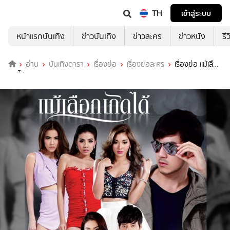
TH
เข้าสู่ระบบ
หน้าแรกบันเทิง
ข่าวบันเทิง
ข่าวละคร
ข่าวหนัง
รี
อ่าน
บันเทิงดารา
เรื่องย่อ
เรื่องย่อละคร
เรื่องย่อ แม้เลือก
เกิดได้