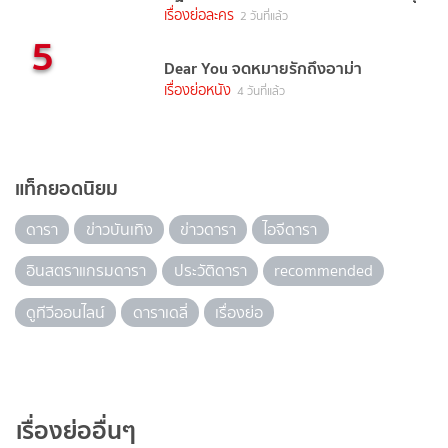
เรื่องย่อละคร
2 วันที่แล้ว
5
Dear You จดหมายรักถึงอาม่า
เรื่องย่อหนัง
4 วันที่แล้ว
แท็กยอดนิยม
ดารา
ข่าวบันเทิง
ข่าวดารา
ไอจีดารา
อินสตราแกรมดารา
ประวัติดารา
recommended
ดูทีวีออนไลน์
ดาราเดลี่
เรื่องย่อ
เรื่องย่ออื่นๆ