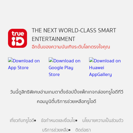
THE NEXT WORLD-CLASS SMART
ENTERTAINMENT
อีกขั้นของความบันเทิงระดับโลกตรงใจคุณ
วันนี้
ดู
สิทธิพิเศษ
อ่าน
เกม
ตาตั้ง
ช้อปปิ้ง
แพ็กเกจ
กล่องทรูไอดีทีวี
คอมมูนิตี้
บริการช่วยเหลือทรูไอดี
เกี่ยวกับทรูไอดี
ข้อกำหนดและเงื่อนไข
นโยบายความเป็นส่วนตัว
บริการช่วยเหลือ
ติดต่อเรา