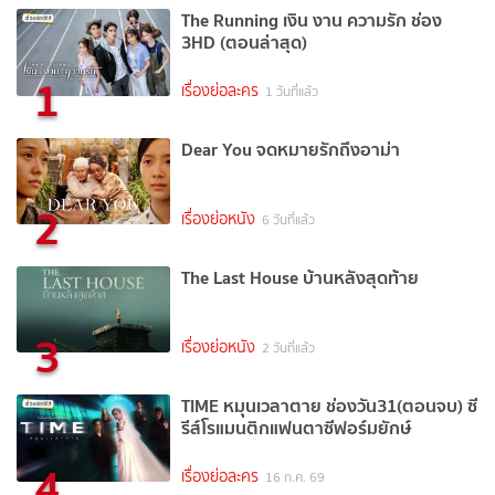
The Running เงิน งาน ความรัก ช่อง
3HD (ตอนล่าสุด)
1
เรื่องย่อละคร
1 วันที่แล้ว
Dear You จดหมายรักถึงอาม่า
2
เรื่องย่อหนัง
6 วันที่แล้ว
The Last House บ้านหลังสุดท้าย
3
เรื่องย่อหนัง
2 วันที่แล้ว
TIME หมุนเวลาตาย ช่องวัน31(ตอนจบ) ซี
รีส์โรแมนติกแฟนตาซีฟอร์มยักษ์
4
เรื่องย่อละคร
16 ก.ค. 69