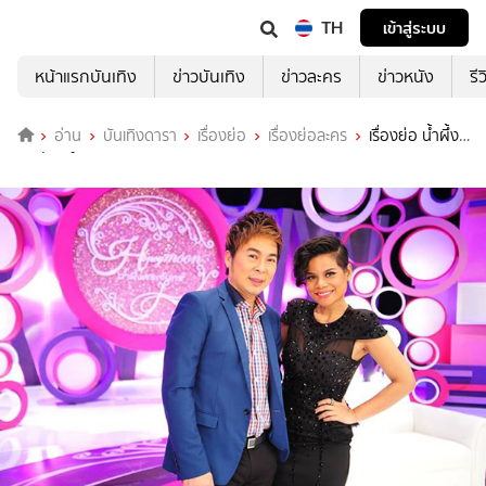
TH
เข้าสู่ระบบ
หน้าแรกบันเทิง
ข่าวบันเทิง
ข่าวละคร
ข่าวหนัง
รี
อ่าน
บันเทิงดารา
เรื่องย่อ
เรื่องย่อละคร
เรื่องย่อ น้ำผึ้ง
พระจันทร์