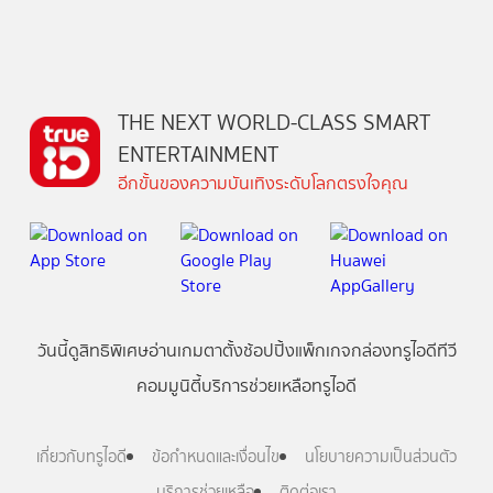
THE NEXT WORLD-CLASS SMART
ENTERTAINMENT
อีกขั้นของความบันเทิงระดับโลกตรงใจคุณ
วันนี้
ดู
สิทธิพิเศษ
อ่าน
เกม
ตาตั้ง
ช้อปปิ้ง
แพ็กเกจ
กล่องทรูไอดีทีวี
คอมมูนิตี้
บริการช่วยเหลือทรูไอดี
เกี่ยวกับทรูไอดี
ข้อกำหนดและเงื่อนไข
นโยบายความเป็นส่วนตัว
บริการช่วยเหลือ
ติดต่อเรา