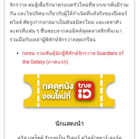
จักรวาล ต่อสู้เพื่อรักษาครอบครัวใหม่ที่พวกเขาเพิ่งมีร่วม
กัน และไขปริศนาเกี่ยวกับผู้ให้กำเนิดที่แท้จริงของปีเตอร์
ควิลล์ ศัตรูเก่ากลายมาเป็นพันธมิตรใหม่ และเหล่าตัว
ละครที่แฟน ๆ ชื่นชอบจากคอมิคส์สุดคลาสสิกที่จะมา
ร่วมมือกับเหล่าผู้พิทักษ์จักรวาลสุดเกรียน
กดชม รวมพันธุ์นักสู้พิทักษ์จักรวาล Guardians of
the Galaxy (ภาคแรก)
นักแสดงนำ
คริส แพร็ตต์ รับบทเป็น ปีเตอร์ ควิลล์/สตาร์-ลอร์ด