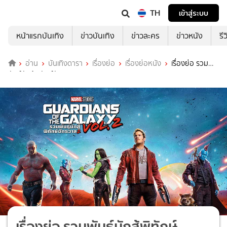
TH
เข้าสู่ระบบ
หน้าแรกบันเทิง
ข่าวบันเทิง
ข่าวละคร
ข่าวหนัง
รี
อ่าน
บันเทิงดารา
เรื่องย่อ
เรื่องย่อหนัง
เรื่องย่อ รวม
พันธุ์นักสู้พิทักษ์จักรวาล 2 (Guardians of the Galaxy Vol. 2)
เรื่องย่อ รวมพันธุ์นักสู้พิทักษ์