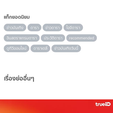
แท็กยอดนิยม
ข่าวบันเทิง
ดารา
ข่าวดารา
ไอจีดารา
อินสตราแกรมดารา
ประวัติดารา
recommended
ดูทีวีออนไลน์
ดาราเดลี่
ข่าวบันเทิงวันนี้
เรื่องย่ออื่นๆ