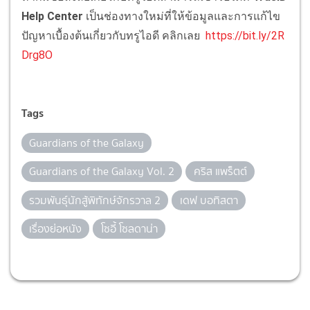
Help Center
เป็นช่องทางใหม่ที่ให้ข้อมูลและการแก้ไข
ปัญหาเบื้องต้นเกี่ยวกับทรูไอดี คลิกเลย
https://bit.ly/2R
Drg8O
Tags
Guardians of the Galaxy
Guardians of the Galaxy Vol. 2
คริส แพร็ตต์
รวมพันธุ์นักสู้พิทักษ์จักรวาล 2
เดฟ บอทิสตา
เรื่องย่อหนัง
โซอี้ โซลดาน่า