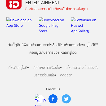
ENTERTAINMENT
อีกขั้นของความบันเทิงระดับโลกตรงใจคุณ
วันนี้
ดู
สิทธิพิเศษ
อ่าน
เกม
ตาตั้ง
ช้อปปิ้ง
แพ็กเกจ
กล่องทรูไอดีทีวี
คอมมูนิตี้
บริการช่วยเหลือทรูไอดี
เกี่ยวกับทรูไอดี
ข้อกำหนดและเงื่อนไข
นโยบายความเป็นส่วนตัว
บริการช่วยเหลือ
ติดต่อเรา
Follow us