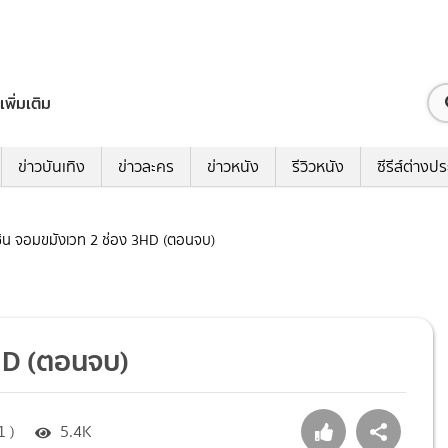
เพิ่มเติม
ข่าวบันเทิง
ข่าวละคร
ข่าวหนัง
รีวิวหนัง
ซีรีส์ต่างป
อู๋ซิน จอมขมังเวท 2 ช่อง 3HD (ตอนจบ)
 3HD (ตอนจบ)
1 )
5.4K