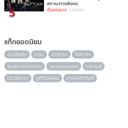
สถานะทางสังคม
5
เรื่องย่อละคร
3 วันที่แล้ว
แท็กยอดนิยม
ข่าวบันเทิง
ดารา
ข่าวดารา
ไอจีดารา
อินสตราแกรมดารา
recommended
ดาราเดลี่
ประวัติดารา
ดูทีวีออนไลน์
ข่าวบันเทิงวันนี้