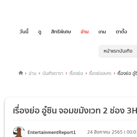
วันนี้
ดู
สิทธิพิเศษ
อ่าน
เกม
ตาตั้ง
หน้าแรกบันเทิง
อ่าน
บันเทิงดารา
เรื่องย่อ
เรื่องย่อละคร
เรื่องย่อ 
เรื่องย่อ อู๋ซิน จอมขมังเวท 2 ช่อง
EntertainmentReport1
24 สิงหาคม 2565 ( 00:0