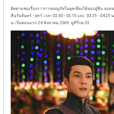
ติดตามชมเรื่องราวการผจญภัยในยุคเซี่ยงไฮ้ของอู๋ซิน จอมขม
คืนวันจันทร์ - ศุกร์ เวลา 02.50 - 03.15 และ 03.25 - 04.25 น
น. เริ่มตอนแรก 24 สิงหาคม 2565 ดูทีวีกด 33