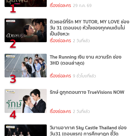
1
เรื่องย่อละคร
29 ก.ค. 69
ติวเธอร์ที่รัก MY TUTOR, MY LOVE ช่อง
วัน 31 (ตอนจบ) หัวใจของทุกคนเต้นไม่
เป็นจังหวะ
2
เรื่องย่อละคร
2 วันที่แล้ว
The Running เงิน งาน ความรัก ช่อง
3HD (ตอนล่าสุด)
3
เรื่องย่อละคร
9 ชั่วโมงที่แล้ว
รักษ์ ดูทุกตอนทาง TrueVisions NOW
4
เรื่องย่อละคร
2 วันที่แล้ว
วิมานอากาศ Sky Castle Thailand ช่อง
วัน31 (ตอนแรก) การศึกษาถูก ชี้วัด