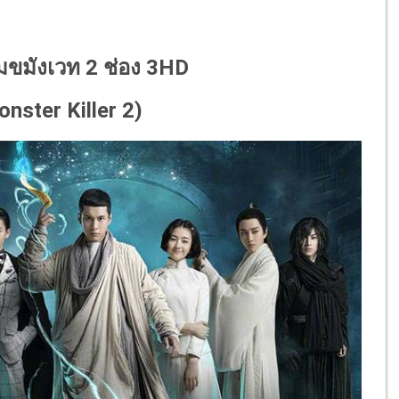
 จอมขมังเวท 2 ช่อง 3HD
nster Killer
2)