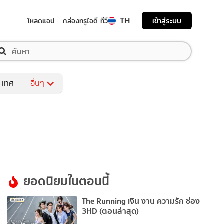
TH
เข้าสู่ระบบ
โหลดแอป
กล่องทรูไอดี ทีวี
ระเทศ
อื่นๆ
ยอดนิยมในตอนนี้
The Running เงิน งาน ความรัก ช่อง
3HD (ตอนล่าสุด)