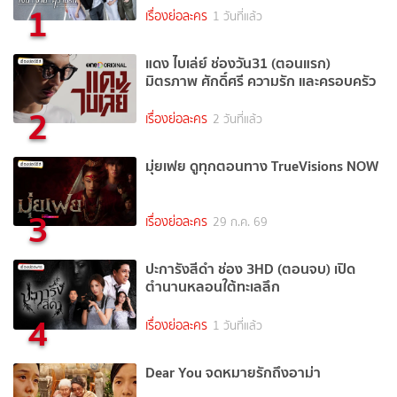
1
เรื่องย่อละคร
1 วันที่แล้ว
แดง ไบเล่ย์ ช่องวัน31 (ตอนแรก)
มิตรภาพ ศักดิ์ศรี ความรัก และครอบครัว
2
เรื่องย่อละคร
2 วันที่แล้ว
มุ่ยเฟย ดูทุกตอนทาง TrueVisions NOW
3
เรื่องย่อละคร
29 ก.ค. 69
ปะการังสีดำ ช่อง 3HD (ตอนจบ) เปิด
ตำนานหลอนใต้ทะเลลึก
4
เรื่องย่อละคร
1 วันที่แล้ว
Dear You จดหมายรักถึงอาม่า