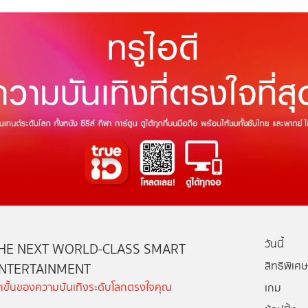
วันนี้
HE NEXT WORLD-CLASS SMART
สิทธิพิเศษ
NTERTAINMENT
ีกขั้นของความบันเทิงระดับโลกตรงใจคุณ
เกม