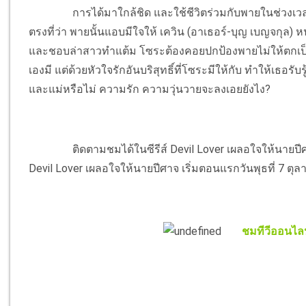
การได้มาใกล้ชิด และใช้ชีวิตร่วมกับพายในช่วงเว
ตรงที่ว่า พายนั้นแอบมีใจให้ เควิน (อาเธอร์-บุญ เบญจกุล) หน
และชอบล่าสาวทำแต้ม โซระต้องคอยปกป้องพายไม่ให้ตกเป็นเห
เองมี แต่ด้วยหัวใจรักอันบริสุทธิ์ที่โซระมีให้กับ ทำให้เธอร
และแม่หรือไม่ ความรัก ความวุ่นวายจะลงเอยยังไง?
ติดตามชมได้ในซีรีส์ Devil Lover เผลอใจให้นายป
Devil Lover เผลอใจให้นายปีศาจ เริ่มตอนแรกวันพุธที่ 7 ตุ
ชมทีวีออนไลน