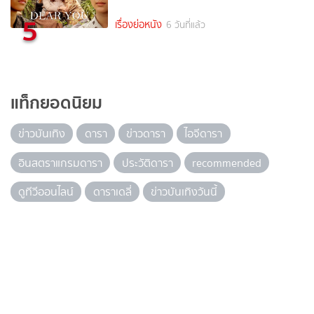
5
เรื่องย่อหนัง
6 วันที่แล้ว
แท็กยอดนิยม
ข่าวบันเทิง
ดารา
ข่าวดารา
ไอจีดารา
อินสตราแกรมดารา
ประวัติดารา
recommended
ดูทีวีออนไลน์
ดาราเดลี่
ข่าวบันเทิงวันนี้