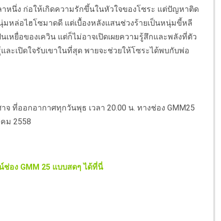
ลาหนึ่ง ก่อให้เกิดความรักขึ้นในหัวใจของโซระ แต่ปัญหาติด
ุ่มหล่อไฮโซมาดดี แต่เบื้องหลังแสนช่วงร้ายเป็นหนุ่มขี้หลี
ยื่อของเควิน แต่ก็ไม่อาจเปิดเผยความรู้สึกและพลังที่ตัว
ับรู้และเปิดใจรับเขาในที่สุด พายจะช่วยให้โซระได้พบกับพ่อ
ีศาจ ที่ออกอากาศทุกวันพุธ เวลา 20.00 น. ทางช่อง GMM25
ลาคม 2558
์ช่อง GMM 25 แบบสดๆ ได้ที่นี่