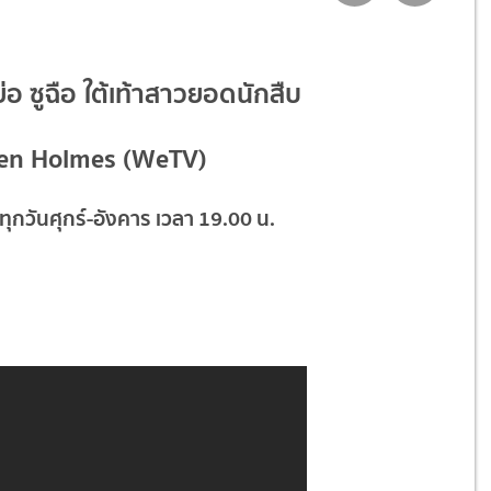
งย่อ ซูฉือ ใต้เท้าสาวยอดนักสืบ
en Holmes (WeTV)
ทุกวันศุกร์-อังคาร เวลา 19.00 น.