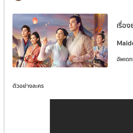
เรื่อ
Maid
อัพเดท
ตัวอย่างละคร