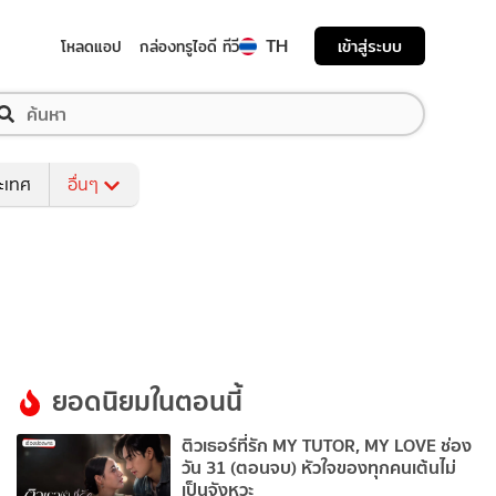
TH
เข้าสู่ระบบ
โหลดแอป
กล่องทรูไอดี ทีวี
ระเทศ
อื่นๆ
ยอดนิยมในตอนนี้
ติวเธอร์ที่รัก MY TUTOR, MY LOVE ช่อง
วัน 31 (ตอนจบ) หัวใจของทุกคนเต้นไม่
เป็นจังหวะ