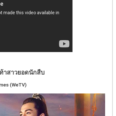
ต้เท้าสาวยอดนักสืบ
mes (WeTV)