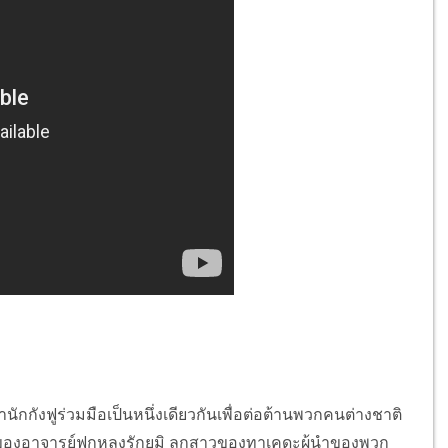
ังฟูร่วมมือเป็นหนึ่งเดียวกันเพื่อต่อต้านพวกคนต่างชาติ
เอก ของอาจารย์ฟกหลงรักยูมิ ลูกสาวของทาเคดะผู้นำของพวก