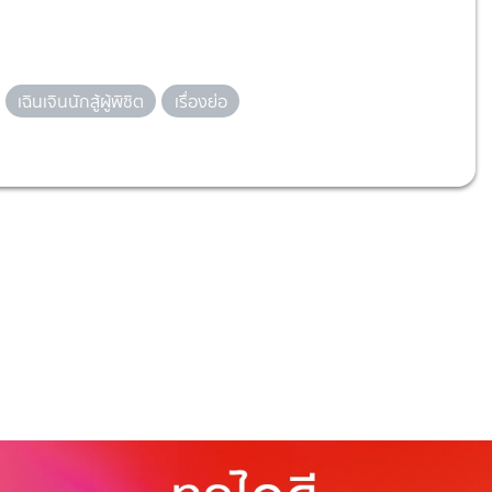
เฉินเจินนักสู้ผู้พิชิต
เรื่องย่อ