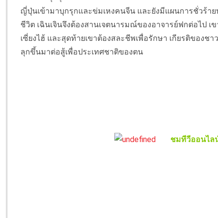
ญี่ปุ่นเข้ามาบุกรุกและข่มเหงคนจีน และยังมีแผนการชั่วร้ายบา
ชีวิต เฉินเจินจึงต้องสานเจตนารมณ์ของอาจารย์ฟกต่อไป เ
เซี่ยงไฮ้ และสุดท้ายเขาต้องสละชีพเพื่อรักษา เกียรติของชาวจ
ลุกขึ้นมาต่อสู้เพื่อประเทศชาติของตน
ชมทีวีออนไลน์