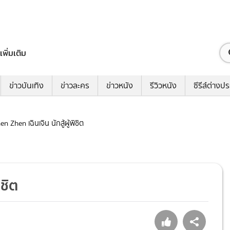
เพิ่มเติม
ข่าวบันเทิง
ข่าวละคร
ข่าวหนัง
รีวิวหนัง
ซีรีส์ต่างป
en Zhen เฉินเจิน นักสู้ผู้พิชิต
ิชิต