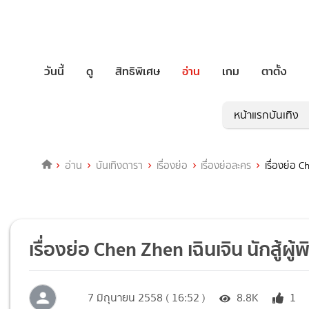
วันนี้
ดู
สิทธิพิเศษ
อ่าน
เกม
ตาตั้ง
หน้าแรกบันเทิง
อ่าน
บันเทิงดารา
เรื่องย่อ
เรื่องย่อละคร
เรื่องย่อ Ch
เรื่องย่อ Chen Zhen เฉินเจิน นักสู้ผู้พ
7 มิถุนายน 2558 ( 16:52 )
8.8K
1