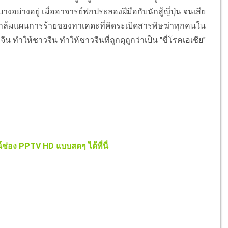
งอย่างอยู่ เมื่ออาจารย์ฟกประลองฝีมือกับนักสู้ญี่ปุ่น จนเสีย
ขาล้มแผนการร้ายของทาเคดะที่คิดระเบิดสารพิษฆ่าทุกคนใน
ีน ทำให้ชาวจีน ทำให้ชาวจีนที่ถูกดุถูกว่าเป็น "ขี่โรคเอเชีย"
ช่อง PPTV HD แบบสดๆ ได้ที่นี่