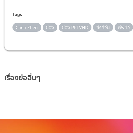
Tags
Chen Zhen
ช่อง
ช่อง PPTVHD
ซีรี่ส์จีน
พีพีทีวี
เรื่องย่ออื่นๆ