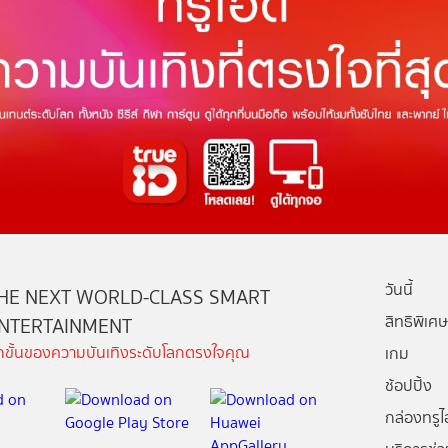
วันนี้
HE NEXT WORLD-CLASS SMART
สิทธิพิเศษ
NTERTAINMENT
ีกขั้นของความบันเทิงระดับโลกตรงใจคุณ
เกม
ช้อปปิ้ง
กล่องทรูไอ