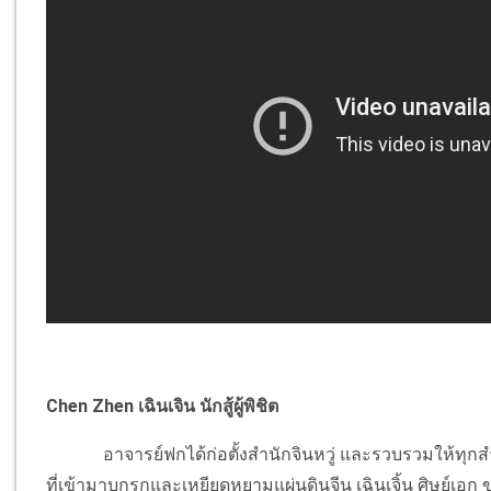
Chen Zhen เฉินเจิน นักสู้ผู้พิชิต
อาจารย์ฟกได้ก่อตั้งสำนักจินหวู่ และรวบรวมให้ทุกสำนักก
ที่เข้ามาบุกรุกและเหยียดหยามแผ่นดินจีน เฉินเจิ้น ศิษย์