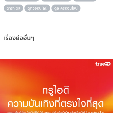
ดาราเดลี่
ดูทีวีออนไลน์
ดูละครออนไลน์
เรื่องย่ออื่นๆ