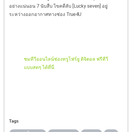
อย่างแน่นอน 7 นับสืบ ไขคดีลับ [Lucky seven] อยู่
ระหว่างออกอากาศทางช่อง True4U
ชมทีวีออนไลน์ช่องทรูโฟร์ยู ดิจิตอล ฟรีทีวี
แบบสดๆ ได้ที่นี่
Tags