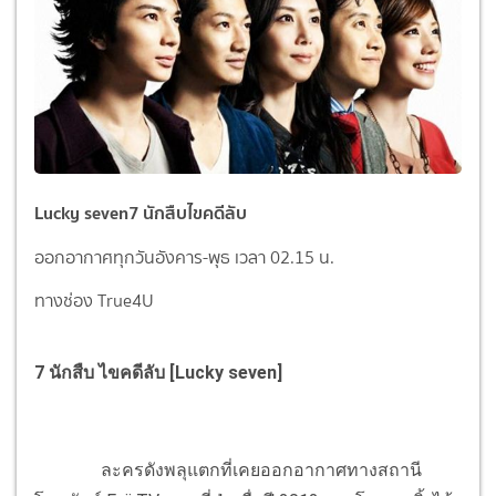
Lucky seven7 นักสืบไขคดีลับ
ออกอากาศทุกวันอังคาร-พุธ เวลา 02.15 น.
ทางช่อง True4U
7 นักสืบ ไขคดีลับ [Lucky seven]
ละครดังพลุแตกที่เคยออกอากาศทางสถานี