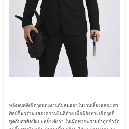
หลังจบคดีเชิดวุธแต่งงานกับสนธยาในงานเลี้ยงฉลอง ศร
ศิลป์ก็มาร่วมแสดงความยินดีด้วย เมื่อมีจังหวะเชิดวุธก็
พูดกับศรศิลป์แบบหยั่งเชิงว่า ในเมื่อพวกพรายดำถูกกำจัด