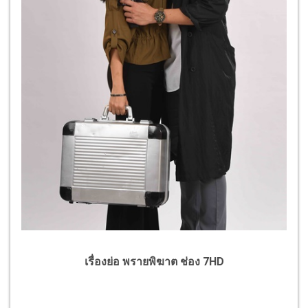
เรื่องย่อ พรายพิฆาต ช่อง 7HD