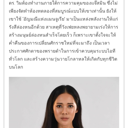
ดร. วิมต้องทำงานภายใต้การความคุมของแจ๊สมิน ซึ่งไม่
เพียงจัดทำห้องทดลองที่สมบูรณ์แบบให้เขาเท่านั้น ยังให้
เขาใช้ ‘อัญมณีแห่งแมนจูเรีย’ มาเป็นแหล่งพลังงานให้แก่
รังสีล่องหนอีกด้วย สาเหตุที่วังเฟยหลงพยายามเร่งให้การ
สร้างมนุษย์ล่องหนสำเร็จโดยเร็ว ก็เพราะเขาตั้งใจจะให้
คํ่าคืนของการเปลี่ยนศักราชใหม่ที่จะมาถึง เป็นเวลา
ประกาศศักดาของพรายดำในการเข้าควบคุมระบบไอที
ทั่วโลก และสร้างความวุ่นวายโกลาหลให้เกิดกับทุกชีวิต
บนโลก