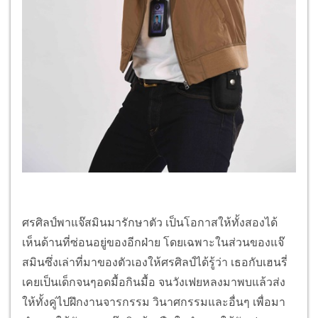
ศรศิลป์พาแจ๊สมินมารักษาตัว เป็นโอกาสให้ทั้งสองได้
เห็นด้านที่ซ่อนอยู่ของอีกฝ่าย โดยเฉพาะในส่วนของแจ๊
สมินซึ่งเล่าที่มาของตัวเองให้ศรศิลป์ได้รู้ว่า เธอกับเฮนรี่
เคยเป็นเด็กจนๆอดมื้อกินมื้อ จนวังเฟยหลงมาพบแล้วส่ง
ให้ทั้งคู่ไปฝึกงานจารกรรม วินาศกรรมและอื่นๆ เพื่อมา