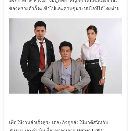
องค์กรต่างๆล้วงเอาข้อมูลที่สำคัญ จากนั้นทีมแฮกเกอร์
ของพรายดำก็จะเข้าไปและควบคุมระบบไอทีได้โดยง่าย
เพื่อให้งานสำเร็จสุระ เตละกิจถูกส่งให้มาตีสนิทกับ
สนธยาและดำเนินเรื่องขอทุนจาก Human Light