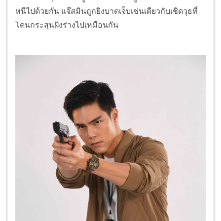
หนีไปด้วยกัน แจ๊สมินถูกยิงบาดเจ็บเช่นเดียวกับเชิดวุธที่
โดนกระสุนฝังร่างไปเหมือนกัน