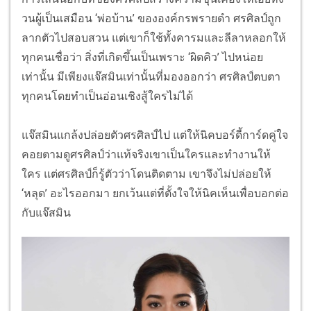
วนผู้เป็นเสมือน ‘พ่อบ้าน’ ขององค์กรพรายดำ ศรศิลป์ถูก
ลากตัวไปสอบสวน แต่เขาก็ใช้ทั้งคารมและลีลาหลอกให้
ทุกคนเชื่อว่า สิ่งที่เกิดขึ้นเป็นเพราะ ‘ผิดคิว’ ไปหน่อย
เท่านั้น มีเพียงแจ๊สมินเท่านั้นที่มองออกว่า ศรศิลป์ตบตา
ทุกคนโดยทำเป็นอ่อนเชิงสู้ใครไม่ได้
แจ๊สมินแกล้งปล่อยตัวศรศิลป์ไป แต่ให้นิคบอร์ดี้การ์ดคู่ใจ
คอยตามดูศรศิลป์ว่าแท้จริงเขาเป็นใครและทำงานให้
ใคร แต่ศรศิลป์ก็รู้ตัวว่าโดนติดตาม เขาจึงไม่ปล่อยให้
‘หลุด’ อะไรออกมา ยกเว้นแต่ที่ตั้งใจให้นิคเห็นเพื่อบอกต่อ
กับแจ๊สมิน