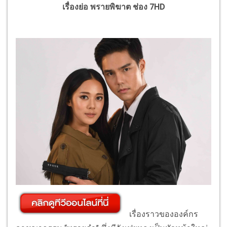
เรื่องย่อ พรายพิฆาต ช่อง 7HD
เรื่องราวขององค์กร