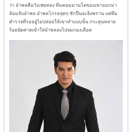
ว่า อำพลคือวังเฟยหลง ทีมคอมมานโดของเขาออกมา
ล้อมจับอำพล อำพลโกรธสุดๆ ชักปืนจะยิงพราน แต่ทีม
ตำรวจที่รออยู่ไม่ปล่อยให้เขาทำแบบนั้น กระสุนหลาย
ร้อยนัดสาดเข้าใส่อำพลลงไปจมกองเลือด