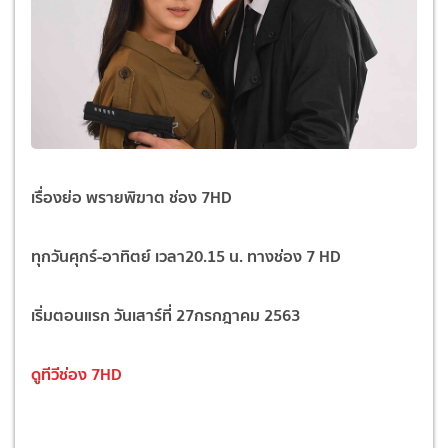
เรื่องย่อ พรายพิฆาต ช่อง 7HD
ทุกวันศุกร์-อาทิตย์ เวลา20.15 น. ทางช่อง 7 HD
เริ่มตอนแรก วันเสาร์ที่ 27กรกฎาคม 2563
ดูทีวีช่อง 7HD