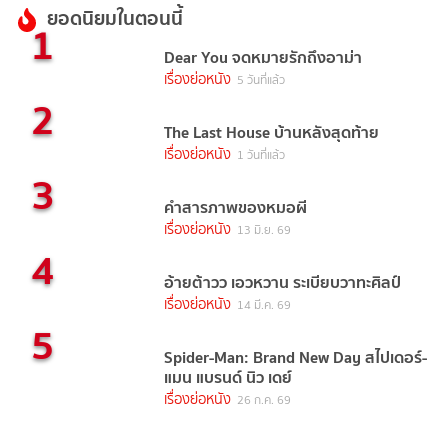
ยอดนิยมในตอนนี้
1
Dear You จดหมายรักถึงอาม่า
เรื่องย่อหนัง
5 วันที่แล้ว
2
The Last House บ้านหลังสุดท้าย
เรื่องย่อหนัง
1 วันที่แล้ว
3
คำสารภาพของหมอผี
เรื่องย่อหนัง
13 มิ.ย. 69
4
อ้ายต้าวว เอวหวาน ระเบียบวาทะศิลป์
เรื่องย่อหนัง
14 มี.ค. 69
5
Spider-Man: Brand New Day สไปเดอร์-
แมน แบรนด์ นิว เดย์
เรื่องย่อหนัง
26 ก.ค. 69