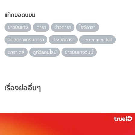
แท็กยอดนิยม
ข่าวบันเทิง
ดารา
ข่าวดารา
ไอจีดารา
อินสตราแกรมดารา
ประวัติดารา
recommended
ดาราเดลี่
ดูทีวีออนไลน์
ข่าวบันเทิงวันนี้
เรื่องย่ออื่นๆ