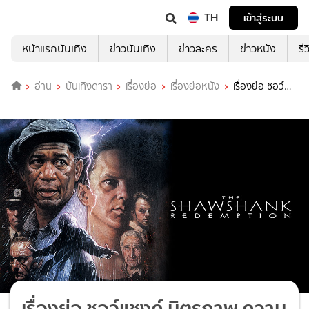
TH
เข้าสู่ระบบ
หน้าแรกบันเทิง
ข่าวบันเทิง
ข่าวละคร
ข่าวหนัง
รี
อ่าน
บันเทิงดารา
เรื่องย่อ
เรื่องย่อหนัง
เรื่องย่อ ชอว์
แชงค์ มิตรภาพ ความหวัง ความรุนแรง (The Shawshank Redemption)
เรื่องย่อ ชอว์แชงค์ มิตรภาพ ความ