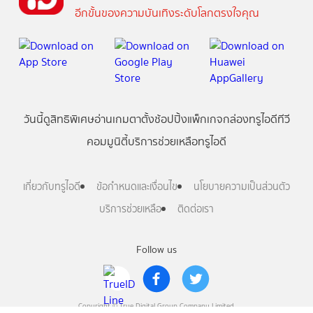
อีกขั้นของความบันเทิงระดับโลกตรงใจคุณ
วันนี้
ดู
สิทธิพิเศษ
อ่าน
เกม
ตาตั้ง
ช้อปปิ้ง
แพ็กเกจ
กล่องทรูไอดีทีวี
คอมมูนิตี้
บริการช่วยเหลือทรูไอดี
เกี่ยวกับทรูไอดี
ข้อกำหนดและเงื่อนไข
นโยบายความเป็นส่วนตัว
บริการช่วยเหลือ
ติดต่อเรา
Follow us
Copyright © True Digital Group Company Limited.