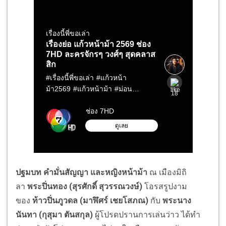
ปฐมบท
คำมั่นสัญญา และหญิงหน้าม้า
ณ เมืองมิถิ
ลา
พระปิ่นทอง (สุรศักดิ์ สุวรรณวงษ์)
โอรสรูปงาม
ของ
ท้าวปิ่นภูวดล (มาฬิศร์ เชยโสภณ)
กับ
พระนาง
นันทา (กุสุมา ตันสกุล)
ผู้โปรดปรานการเล่นว่าว ได้ทำ