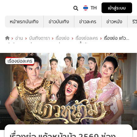
TH
เข้าสู่ระบบ
หน้าแรกบันเทิง
ข่าวบันเทิง
ข่าวละคร
ข่าวหนัง
รี
อ่าน
บันเทิงดารา
เรื่องย่อ
เรื่องย่อละคร
เรื่องย่อ แก้ว
หน้าม้า 2569 ช่อง 7HD (ตอนล่าสุด) ละครพื้นบ้านสุดคลาสสิก
เรื่องย่อ แก้วหน้าม้า 2569 ช่อง