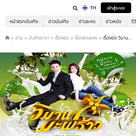
TH
เข้าสู่ระบบ
หน้าแรกบันเทิง
ข่าวบันเทิง
ข่าวละคร
ข่าวหนัง
รี
อ่าน
บันเทิงดารา
เรื่องย่อ
เรื่องย่อละคร
เรื่องย่อ วิมาน
มะพร้าว