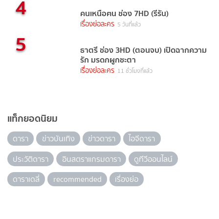
4
คนเหนือฅน ช่อง 7HD (รีรัน)
เรื่องย่อละคร
5 วันที่แล้ว
5
ธาตรี ช่อง 3HD (ตอนจบ) เปิดฉากความ
รัก มรดกผูกชะตา
เรื่องย่อละคร
11 ชั่วโมงที่แล้ว
แท็กยอดนิยม
ดารา
ข่าวบันเทิง
ข่าวดารา
ไอจีดารา
ประวัติดารา
อินสตราแกรมดารา
ดูทีวีออนไลน์
ดาราเดลี่
recommended
เรื่องย่อ