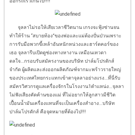
ออกรถเร็วเกินไป!!!!
จุลลาไม่รอให้เสียเวลาชีวิตนาน เกรงจะฟุ้งซ่านจน
ทำให้ร้าน “สบายท้อง”ของพ่อและแม่ต้องปั่นป่วนเพราะ
การรับมือพวกขี้เหล้าอันหนักหน่วงและฮาร์ดคอร์ของ
เธอ จุลลารีบเปิดดูช่องทางหางาน เหมือนเทวดา
ดลใจ....กรอบรับสมัครงานของบริษัท ปาล์มโปรดักส์
จำกัด ผู้ผลิตและส่งออกผลิตภัณฑ์จากมะพร้าวรายใหญ่
ของประเทศไทยกระแทกเข้าตาจุลลาอย่างแรง....ที่นี่รับ
สมัครวิศวกรดูแลเครื่องจักรในโรงงาน1ตำแหน่ง....จุลลา
ไม่ฟังเสียงคัดค้านของแม่ ที่ไม่อยากให้ลูกสาวมีชีวิต
เปื้อนน้ำมันเครื่องแทนที่จะเป็นเครื่องสำอาง....บริษัท
ปาล์มโปรดักส์ คือจุดหมายที่ต้องไป!!!