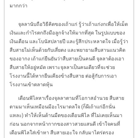
มากกว่า
จุลลานับถือวิธีคิดของเถ้าแก่ รู้ว่าเถ้าแก่งกเพื่อให้เม็ด
เงินและกำไรตกถึงมือลูกจ้างให้มากที่สุด ในรูปแบบของ
เงินเดือน และโบนัสปลายปี และรู้สึกประหลาดใจ เมื่อรู้ว่า
สืบสายไม่เห็นด้วยกับเสี่ยตง และพยายามสืบสานแนวคิด
ของอากง เถ้าแก่ยืนยันว่าสืบสายเป็นคนดี จุลลาต้องเอา
สืบสายให้อยู่หมัด เพราะจุลลาเป็นคนเดียวที่จะช่วย
โรงงานนี้ได้หากยืนเคียงข้างสืบสาย ต่อสู้กับการเอา
โรงงานเข้าตลาดหุ้น
เดือนพิไลหาเรื่องจุลลาตามที่โอกาสอำนวย สืบสาย
ตามมาเห็นเหมือนมีอะไรมาดลใจ (ก็ผีเถ้าแก่อีกนั่น
แหละ) ทำให้เห็นด้านมืดของเดือนพิไล ที่ไม่เคยเห็นมา
ก่อน นอกจากหน้ากากของสาวสวยแสนดี เข้าใจคนที่
เดือนพิไลใส่เข้าหา สืบสายเอะใจ กลับมาไตร่ตรอง