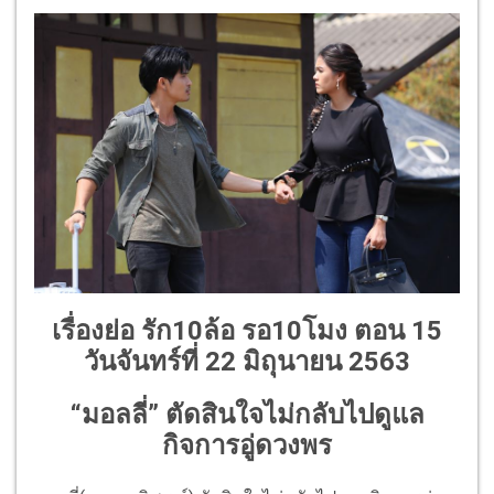
เรื่องย่อ รัก10ล้อ รอ10โมง ตอน 15
วันจันทร์ที่ 22 มิถุนายน 2563
“มอลลี่” ตัดสินใจไม่กลับไปดูแล
กิจการอู่ดวงพร