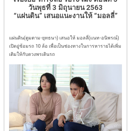
วันพุธที่ 3 มิถุนายน 2563
“แผ่นดิน” เสนอแนะงานให้ “มอลลี่”
แผ่นดิน(ตูมตาม-ยุทธนา) เสนอให้ มอลลี่(แนท-อนิพรณ์)
เปิดอู่ซ้อมรถ 10 ล้อ เพื่อเป็นช่องทางในการหารายได้เพิ่ม
เติมให้กับดวงพรเดินรถ