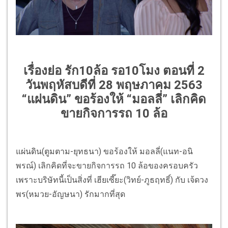
เรื่องย่อ รัก10ล้อ รอ10โมง ตอนที่ 2
วันพฤหัสบดีที่ 28 พฤษภาคม 2563
“แผ่นดิน” ขอร้องให้ “มอลลี่” เลิกคิด
ขายกิจการรถ 10 ล้อ
แผ่นดิน(ตูมตาม-ยุทธนา) ขอร้องให้ มอลลี่(แนท-อนิ
พรณ์) เลิกคิดที่จะขายกิจการรถ 10 ล้อของครอบครัว
เพราะบริษัทนี้เป็นสิ่งที่ เฮียเซี๊ยะ(วิทย์-ภูธฤทธิ์) กับ เจ้ดวง
พร(หมวย-อัญษนา) รักมากที่สุด