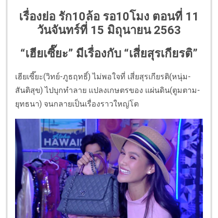
เรื่องย่อ รัก10ล้อ รอ10โมง ตอนที่ 11
วันจันทร์ที่ 15 มิถุนายน 2563
“เฮียเซี๊ยะ” มีเรื่องกับ “เสี่ยสุรเกียรติ”
เฮียเซี๊ยะ(วิทย์-ภูธฤทธิ์) ไม่พอใจที่ เสี่ยสุรเกียรติ(หนุ่ม-
สันติสุข) ไปบุกทำลาย แปลงเกษตรของ แผ่นดิน(ตูมตาม-
ยุทธนา) จนกลายเป็นเรื่องราวใหญ่โต