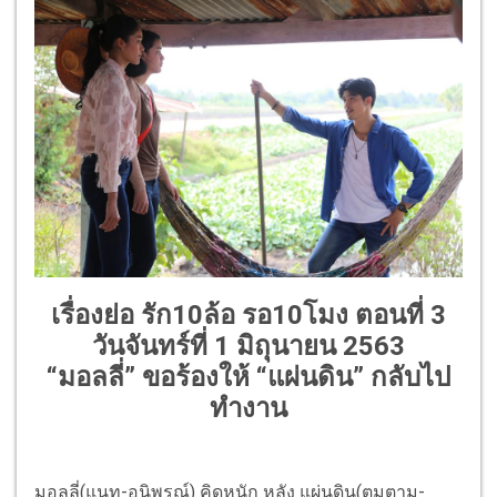
เรื่องย่อ รัก10ล้อ รอ10โมง ตอนที่ 3
วันจันทร์ที่ 1 มิถุนายน 2563
“มอลลี่” ขอร้องให้ “แผ่นดิน” กลับไป
ทำงาน
มอลลี่(แนท-อนิพรณ์) คิดหนัก หลัง แผ่นดิน(ตูมตาม-