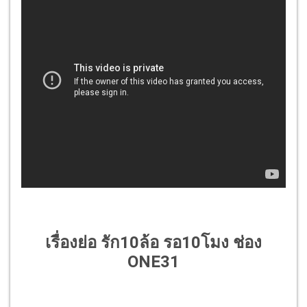
เรื่องย่อ รัก10ล้อ รอ10โมง ช่อง
ONE31