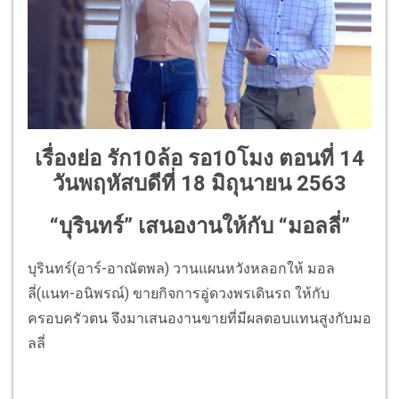
เรื่องย่อ รัก10ล้อ รอ10โมง ตอนที่ 14
วันพฤหัสบดีที่ 18 มิถุนายน 2563
“บุรินทร์” เสนองานให้กับ “มอลลี่”
บุรินทร์(อาร์-อาณัตพล) วานแผนหวังหลอกให้ มอล
ลี่(แนท-อนิพรณ์) ขายกิจการอู่ดวงพรเดินรถ ให้กับ
ครอบครัวตน จึงมาเสนองานขายที่มีผลตอบแทนสูงกับมอ
ลลี่