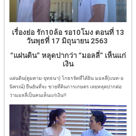
เรื่องย่อ รัก10ล้อ รอ10โมง ตอนที่ 13
วันพุธที่ 17 มิถุนายน 2563
“แผ่นดิน” หลุดปากว่า “มอลลี่” เห็นแก่
เงิน
แผ่นดิน(ตูมตาม-ยุทธนา) โกธรจัดที่ได้ยิน มอลลี่(แนท-อ
นิพรณ์) ยืนยันที่จะ ขายที่ดินการเกษตร เลยหลุดปากต่อ
ว่ามอลลี่เป็นคนเห็นแก่เงิน!!