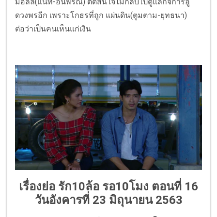
มอลลี่(แนท-อนิพรณ์) ตัดสินใจไม่กลับไปดูแลกิจการอู่
ดวงพรอีก เพราะโกธรที่ถูก แผ่นดิน(ตูมตาม-ยุทธนา)
ต่อว่าเป็นคนเห็นแก่เงิน
เรื่องย่อ รัก10ล้อ รอ10โมง ตอนที่ 16
วันอังคารที่ 23 มิถุนายน 2563