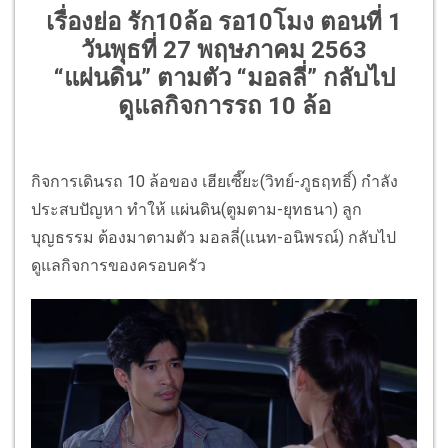
เรื่องย่อ รัก10ล้อ รอ10โมง ตอนที่ 1
วันพุธที่ 27 พฤษภาคม 2563
“แผ่นดิน” ตามตัว “มอลลี่” กลับไป
ดูแลกิจการรถ 10 ล้อ
กิจการเดินรถ 10 ล้อของ เฮียเซี๊ยะ(วิทย์-ภูธฤทธิ์) กำลัง
ประสบปัญหา ทำให้ แผ่นดิน(ตูมตาม-ยุทธนา) ลูก
บุญธรรม ต้องมาตามตัว มอลลี่(แนท-อนิพรณ์) กลับไป
ดูแลกิจการของครอบครัว