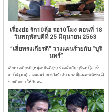
เรื่องย่อ รัก10ล้อ รอ10โมง ตอนที่ 18
วันพฤหัสบดีที่ 25 มิถุนายน 2563
“เสี่ยทรงเกียรติ” วางแผนร้ายกับ “บุริ
นทร์”
เสี่ยทรงเกียรติ (หนุ่ม-สันติสุข) ร่วมมือกับ บุรินทร์(อาร์-
อาร์ณัฐพล) วางแผนร้าย หวังบังคับ มอลลี่(แนท-อนิพรณ์)
ขายกิจการให้กับตน