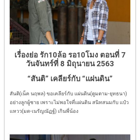
เรื่องย่อ รัก10ล้อ รอ10โมง ตอนที่ 7
วันจันทร์ที่ 8 มิถุนายน 2563
“สันติ” เคลียร์กับ “แผ่นดิน”
สันติ(เน็ค นฤพล) ขอเคลียร์กับ แผ่นดิน(ตูมตาม-ยุทธนา)
อย่างลูกผู้ชาย เพราะไม่พอใจที่แผ่นดิน สนิทสนมกับ แป๋ว
แหวว(มด-เนรัญณัฏฐ์) เกินพี่น้อง