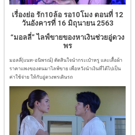
เรื่องย่อ รัก10ล้อ รอ10โมง ตอนที่ 12
วันอังคารที่ 16 มิถุนายน 2563
“มอลลี่” ไลฟ์ขายของหาเงินช่วยอู่ดวง
พร
มอลลี่(แนท-อนิพรณ์) ตัดสินใจนำกระเป๋าหรู และเสื้อผ้า
ราคาแพงของตนมาไลฟ์ขาย เพื่อหวังนำเงินที่ได้ไปเป็น
ค่าใช้จ่าย ให้กับอู่ดวงพรเดินรถ