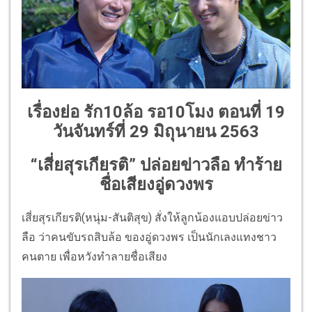
เรื่องย่อ รัก10ล้อ รอ10โมง ตอนที่ 19
วันจันทร์ที่ 29 มิถุนายน 2563
“เสี่ยสุรเกียรติ” ปล่อยข่าวลือ ทำร้าย
ชื่อเสียงอู่ดวงพร
เสี่ยสุรเกียรติ(หนุ่ม-สันติสุข) สั่งให้ลูกน้องแอบปล่อยข่าว
ลือ ว่าคนขับรถสิบล้อ ของอู่ดวงพร เป็นนักเลงแทงชาว
คนตาย เพื่อหวังทำลายชื่อเสียง