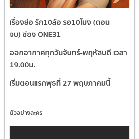
เรื่องย่อ รัก10ล้อ รอ10โมง
(ตอน
จบ)
ช่อง ONE31
ออกอากาศทุกวันจันทร์-พฤหัสบดี เวลา
19.00น.
เริ่มตอนแรกพุธที่
27
พฤษภาคมนี้
ตัวอย่างละคร