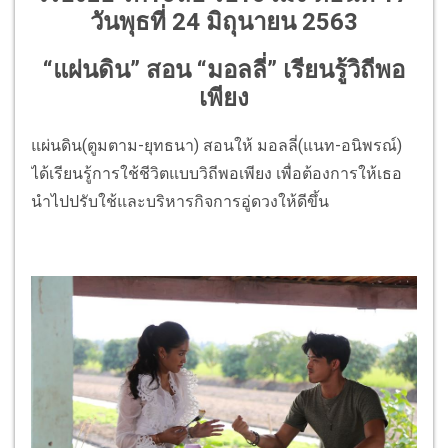
วันพุธที่ 24 มิถุนายน 2563
“แผ่นดิน” สอน “มอลลี่” เรียนรู้วิถีพอ
เพียง
แผ่นดิน(ตูมตาม-ยุทธนา) สอนให้ มอลลี่(แนท-อนิพรณ์)
ได้เรียนรู้การใช้ชีวิตแบบวิถีพอเพียง เพื่อต้องการให้เธอ
นำไปปรับใช้และบริหารกิจการอู่ดวงให้ดีขึ้น