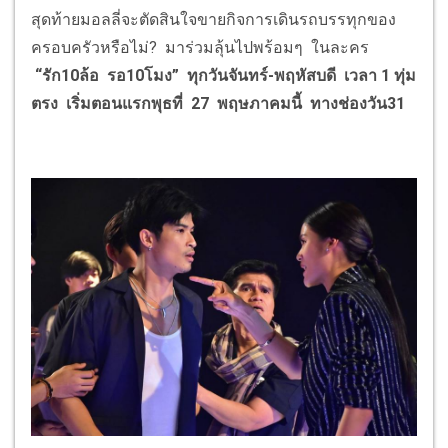
สุดท้ายมอลลี่จะตัดสินใจขายกิจการเดินรถบรรทุกของ
ครอบครัวหรือไม่? มาร่วมลุ้นไปพร้อมๆ ในละคร
“
รัก10ล้อ รอ10โมง
”
ทุกวันจันทร์-พฤหัสบดี เวลา 1 ทุ่ม
ตรง เริ่มตอนแรกพุธที่ 27 พฤษภาคมนี้ ทางช่องวัน31