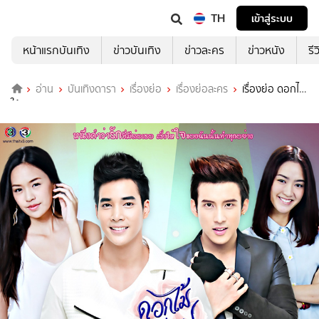
TH
เข้าสู่ระบบ
หน้าแรกบันเทิง
ข่าวบันเทิง
ข่าวละคร
ข่าวหนัง
รี
อ่าน
บันเทิงดารา
เรื่องย่อ
เรื่องย่อละคร
เรื่องย่อ ดอกไม้
ใต้เมฆ