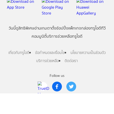
วันนี้
ดู
สิทธิพิเศษ
อ่าน
เกม
ตาตั้ง
ช้อปปิ้ง
แพ็กเกจ
กล่องทรูไอดีทีวี
คอมมูนิตี้
บริการช่วยเหลือทรูไอดี
เกี่ยวกับทรูไอดี
ข้อกำหนดและเงื่อนไข
นโยบายความเป็นส่วนตัว
บริการช่วยเหลือ
ติดต่อเรา
Follow us
Copyright © True Digital Group Company Limited.
All rights reserved