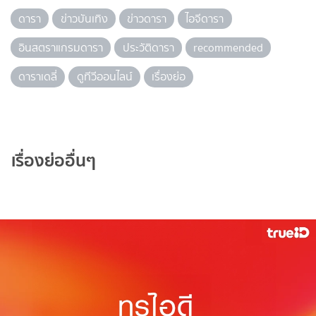
ดารา
ข่าวบันเทิง
ข่าวดารา
ไอจีดารา
อินสตราแกรมดารา
ประวัติดารา
recommended
ดาราเดลี่
ดูทีวีออนไลน์
เรื่องย่อ
เรื่องย่ออื่นๆ