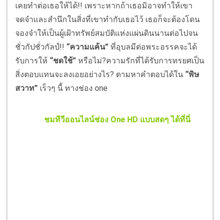
เคยทำต่อเธอให้ได้!! เพราะหากถ้าเธอมิอาจทำให้เขา
จดจำและสำนึกในสิ่งที่เขาทำกับเธอไว้ เธอก็จะต้องโดน
จองจำให้เป็นผู้เฝ้าทรัพย์สมบัติแห่งแผ่นดินนานต่อไปจน
ชั่วกัปชั่วกัลป์!!
“ความแค้น”
ที่อุบลมีต่อพระอรรคจะได้
รับการให้
“ชดใช้”
หรือไม่?ความรักที่ได้รับการทรยศเป็น
สิ่งตอบแทนจะลงเอยอย่างไร? ตามหาคำตอบได้ใน
“พิษ
สวาท”
เร็วๆ นี้ ทางช่อง one
ชมทีวีออนไลน์ช่อง One HD แบบสดๆ ได้ที่นี่