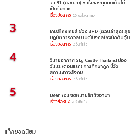
วัน 31 (ตอนจบ) หัวใจของทุกคนเต้นไม่
เป็นจังหวะ
เรื่องย่อละคร
23 ชั่วโมงที่แล้ว
3
เกมส์โกงเกมส์ ช่อง 3HD (ตอนล่าสุด) ลุย
ปฏิบัติภารกิจลับ เปิดโปงกลโกงนักต้มตุ๋น
เรื่องย่อละคร
2 วันที่แล้ว
4
วิมานอากาศ Sky Castle Thailand ช่อง
วัน31 (ตอนแรก) การศึกษาถูก ชี้วัด
สถานะทางสังคม
เรื่องย่อละคร
2 วันที่แล้ว
5
Dear You จดหมายรักถึงอาม่า
เรื่องย่อหนัง
4 วันที่แล้ว
แท็กยอดนิยม