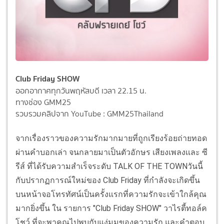
Club Friday SHOW
ออกอากาศทุกวันพฤหัสบดี เวลา 22.15 น.
ทางช่อง GMM25
รวบรวมคลิปจาก YouTube : GMM25Thailand
จากเรื่องราวของความรักมากมายที่ถูกเรียงร้อยถ่ายทอด
ผ่านคำบอกเล่า จนกลายมาเป็นตัวอักษร เสียงเพลงเเละ ซี
รีส์ ที่ได้รับความสำเร็จระดับ TALK OF THE TOWNวันนี้
กับปรากฏการณ์ใหม่ของ Club Friday ที่กำลังจะเกิดขึ้น
บนหน้าจอโทรทัศน์เป็นครั้งแรกที่ความรักจะเข้าใกล้คุณ
มากยิ่งขึ้น ใน รายการ "Club Friday SHOW" วาไรตี้ทอล์ค
โชว์ ที่จะพาคุณไปพบกับแง่มุมของความรัก และคำตอบ