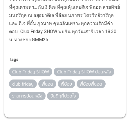
ที่คุณตามหา... กับ 3 ดีเจ ที่คุณคุ้นเคยดีเจ พี่ฉอด สายทิพย์
มนตรีกุล ณ อยุธยาดีเจ พี่อ้อย นภาพร ไตรวิทย์วารีกุล
และ ดีเจ พี่อั๋น ภูวนาท คุนผลินเพราะทุกความรักมีคำ
ตอบ...Club Friday SHOW พบกัน ทุกวันเสาร์ เวลา 18.30
น. ทางช่อง GMM25
Tags
Club Friday SHOW
Club Friday SHOW ย้อนหลัง
club friday
พี่ฉอด
พี่อ้อย
พี่อ้อยพี่ฉอด
รายการย้อนหลัง
วันดีๆที่ปวดใจ