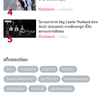
4
เรื่องย่อละคร
15 ชั่วโมงที่แล้ว
วิมานอากาศ Sky Castle Thailand ช่อง
วัน31 (ตอนแรก) การศึกษาถูก ชี้วัด
สถานะทางสังคม
5
เรื่องย่อละคร
3 วันที่แล้ว
แท็กยอดนิยม
ดารา
ข่าวบันเทิง
ข่าวดารา
ไอจีดารา
อินสตราแกรมดารา
ประวัติดารา
recommended
ดูทีวีออนไลน์
ดาราเดลี่
ดูละครออนไลน์