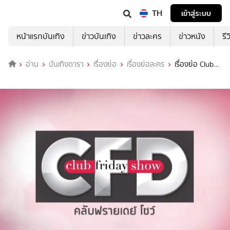
TH
เข้าสู่ระบบ
หน้าแรกบันเทิง
ข่าวบันเทิง
ข่าวละคร
ข่าวหนัง
รี
อ่าน
บันเทิงดารา
เรื่องย่อ
เรื่องย่อละคร
เรื่องย่อ Club
Friday SHOW