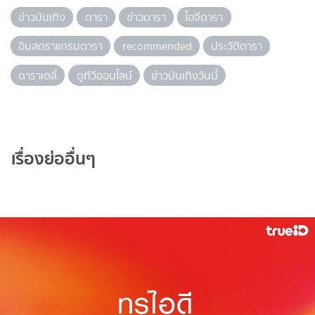
ข่าวบันเทิง
ดารา
ข่าวดารา
ไอจีดารา
อินสตราแกรมดารา
recommended
ประวัติดารา
ดาราเดลี่
ดูทีวีออนไลน์
ข่าวบันเทิงวันนี้
เรื่องย่ออื่นๆ