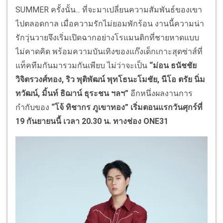
SUMMER ครั้งนั้น... ที่จะมาเปลี่ยนความสัมพันธ์ของเขา
ไปตลอดกาล เมื่อความรักไม่ยอมพักร้อน งานนี้ความน่า
รักวุ่นวายจึงเริ่มเปิดฉากอย่างโรแมนติกที่ชายหาดแบบ
ไม่คาดคิด พร้อมความบันเทิงของแก๊งเด็กเกาะสุดซ่าส์ที่
แท็คทีมกันมารวมกันเพียบ ไม่ว่าจะเป็น
“ม่อน ธนัชชัย
วิจิตรวงศ์ทอง
, ริว พุติพัฒน์ พุทโธนะโมชัย, นีโอ ตรัย นิ่ม
ทวัฒน์, มิ้นท์ ธิฌาน์ ธุระชน ฯลฯ”
อีกหนึ่งผลงานการ
กำกับของ
“โจ้ ทิชากร ภูเขาทอง” เริ่มตอนแรกวันศุกร์ที่
19 กันยายนนี้ เวลา 20.30 น. ทางช่อง ONE31