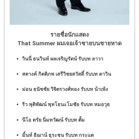
รายชื่อนักแสดง
That Summer ผมเจอเจ้าชายบนชายหาด
วินนี่ ธนวินท์ ผลเจริญรัตน์ รับบท ลาวา
สตางค์ กิตติภพ เสรีวิชยสวัสดิ์ รับบท ดาวิน
ม่อน ธนัชชัย วิจิตรวงศ์ทอง รับบท น้าเพ้ง
ริว พุติพัฒน์ พุทโธนะโมชัย รับบท หมอวุธ
นีโอ ตรัย นิ่มทวัฒน์ รับบท ตั้ม
มิ้นท์ ธิฌาน์ ธุระชน รับบท กระแต