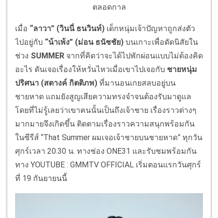
ตลอดกาล
เมื่อ
“ลาวา” (วินนี่ ธนวินท์)
เด็กหนุ่มเจ้าปัญหาถูกส่งตัว
ไปอยู่กับ
“น้าเพ้ง” (ม่อน ธนัชชัย)
บนเกาะเพื่อดัดนิสัยใน
ช่วง
SUMMER
จากที่คิดว่าจะได้ไปพักผ่อนแบบไม่ต้องคิด
อะไร ดันเจอเรื่องให้หวั่นไหวเมื่อเขาไปเจอกับ
ชายหนุ่ม
ปริศนา (สตางค์ กิตติภพ)
ที่มานอนเกยสลบอยู่บน
ชายหาด แถมยังสูญเสียความทรงจำจนต้องรับมาดูแล
โดยที่ไม่รู้เลยว่าเขาคนนั้นเป็นถึงเจ้าชาย เรื่องราวต่างๆ
มากมายจึงเกิดขึ้น ติดตามเรื่องราวความสนุกพร้อมกัน
ในซีรีส์ “That Summer ผมเจอเจ้าชายบนชายหาด” ทุกวัน
ศุกร์เวลา 20.30 น. ทางช่อง ONE31 และรับชมพร้อมกัน
ทาง YOUTUBE : GMMTV OFFICIAL เริ่มตอนแรกวันศุกร์
ที่ 19 กันยายนนี้