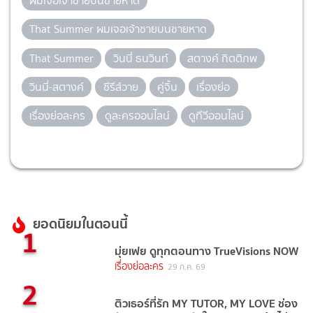
ผมเจอเจ้าชายบนชายหาด
That Summer ผมเจอเจ้าชายบนชายหาด
That Summer
วินนี่ ธนวินท์
สตางค์ กิตติภพ
วินนี่-สตางค์
ซีรีส์วาย
คู่จิ้น
เรื่องย่อ
เรื่องย่อละคร
ดูละครออนไลน์
ดูทีวีออนไลน์
ยอดนิยมในตอนนี้
1
มุ่ยเฟย ดูทุกตอนทาง TrueVisions NOW
เรื่องย่อละคร
29 ก.ค. 69
2
ติวเธอร์ที่รัก MY TUTOR, MY LOVE ช่อง