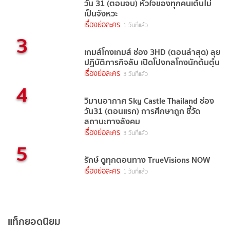
วัน 31 (ตอนจบ) หัวใจของทุกคนเต้นไม่
เป็นจังหวะ
เรื่องย่อละคร
1 วันที่แล้ว
3
เกมส์โกงเกมส์ ช่อง 3HD (ตอนล่าสุด) ลุย
ปฏิบัติภารกิจลับ เปิดโปงกลโกงนักต้มตุ๋น
เรื่องย่อละคร
3 วันที่แล้ว
4
วิมานอากาศ Sky Castle Thailand ช่อง
วัน31 (ตอนแรก) การศึกษาถูก ชี้วัด
สถานะทางสังคม
เรื่องย่อละคร
3 วันที่แล้ว
5
รักษ์ ดูทุกตอนทาง TrueVisions NOW
เรื่องย่อละคร
1 วันที่แล้ว
แท็กยอดนิยม