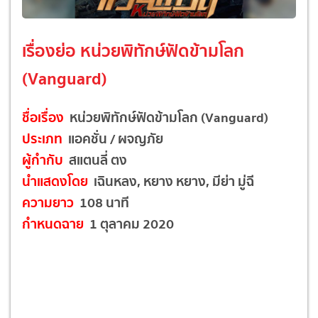
เรื่องย่อ หน่วยพิทักษ์ฟัดข้ามโลก
(Vanguard)
ชื่อเรื่อง
หน่วยพิทักษ์ฟัดข้ามโลก (Vanguard)
ประเภท
แอคชั่น / ผจญภัย
ผู้กำกับ
สแตนลี่ ตง
นำแสดงโดย
เฉินหลง, หยาง หยาง, มีย่า มู่ฉี
ความยาว
108 นาที
กำหนดฉาย
1 ตุลาคม 2020