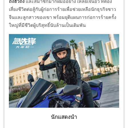
ถังฮั่วถิง
และสมาชิกมากฝีมืออย่าง เหลยเจิ้นอวี่ ที่ต้อง
เสี่ยงชีวิตต่อสู้กับผู้ก่อการร้ายเพื่อช่วยเหลือนักธุรกิจชาว
จีนและลูกสาวของเขา พร้อมยุติแผนการก่อการร้ายครั้ง
ใหญ่ที่มีชีวิตผู้บริสุทธิ์นับล้านเป็นเดิมพัน
นักแสดงนำ