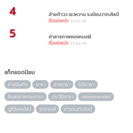
4
อ้ายต้าวว เอวหวาน ระเบียบวาทะศิลป์
เรื่องย่อหนัง
14 มี.ค. 69
5
คำสารภาพของหมอผี
เรื่องย่อหนัง
13 มิ.ย. 69
แท็กยอดนิยม
ข่าวบันเทิง
ดารา
ข่าวดารา
ไอจีดารา
อินสตราแกรมดารา
ประวัติดารา
recommended
ดูทีวีออนไลน์
ดาราเดลี่
ข่าวบันเทิงวันนี้