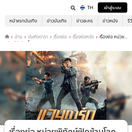
TH
เข้าสู่ระบบ
หน้าแรกบันเทิง
ข่าวบันเทิง
ข่าวละคร
ข่าวหนัง
รี
อ่าน
บันเทิงดารา
เรื่องย่อ
เรื่องย่อหนัง
เรื่องย่อ หน่วย
พิทักษ์ฟัดข้ามโลก (Vanguard)
เรื่องย่อ หน่วยพิทักษ์ฟัดข้ามโลก