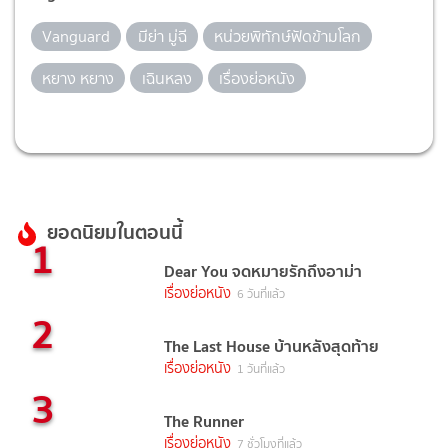
Vanguard
มีย่า มู่ฉี
หน่วยพิทักษ์ฟัดข้ามโลก
หยาง หยาง
เฉินหลง
เรื่องย่อหนัง
ยอดนิยมในตอนนี้
1
Dear You จดหมายรักถึงอาม่า
เรื่องย่อหนัง
6 วันที่แล้ว
2
The Last House บ้านหลังสุดท้าย
เรื่องย่อหนัง
1 วันที่แล้ว
3
The Runner
เรื่องย่อหนัง
7 ชั่วโมงที่แล้ว