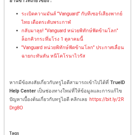
อ่านข่าวที่เกี่ยวข้อง :
ระเบิดความมันส์ "Vanguard" กับทีเซอร์เสียงพากย์
ไทย เดือดระดับพระกาฬ
กลับมาลุย! "Vanguard หน่วยพิทักษ์ฟัดข้ามโลก"
ล็อกคิวกระหึ่มโรง 1 ตุลาคมนี้
"Vanguard หน่วยพิทักษ์ฟัดข้ามโลก" ประกาศเลื่อน
ฉายกะทันหัน หนีโคโรนาไวรัส
หากมีข้อสงสัยเกี่ยวกับทรูไอดีสามารถเข้าไปได้ที่
TrueID
Help Center
เป็นช่องทางใหม่ที่ให้ข้อมูลและการแก้ไข
ปัญหาเบื้องต้นเกี่ยวกับทรูไอดี คลิกเลย
https://bit.ly/2R
Drg8O
Tags