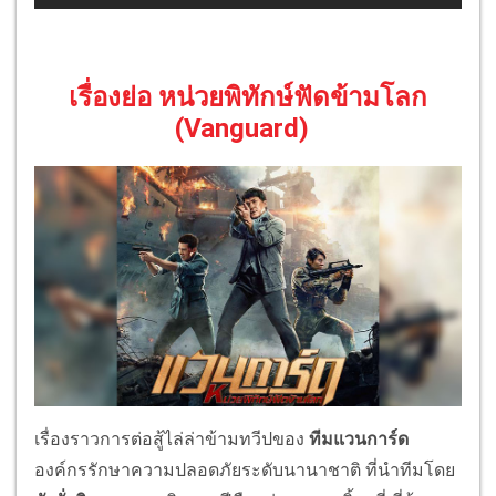
เรื่องย่อ หน่วยพิทักษ์ฟัดข้ามโลก
(Vanguard)
เรื่องราวการต่อสู้ไล่ล่าข้ามทวีปของ
ทีมแวนการ์ด
องค์กรรักษาความปลอดภัยระดับนานาชาติ ที่นำทีมโดย