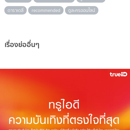
ดาราเดลี่
recommended
ดูละครออนไลน์
เรื่องย่ออื่นๆ