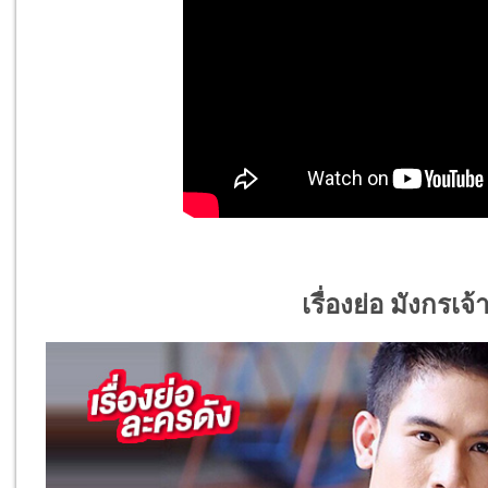
เรื่องย่อ มังกรเ