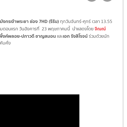
อ มังกรเจ้าพระยา ช่อง 7HD (รีรัน)
ทุกวันจันทร์-ศุกร์ เวลา 13.55
จิณณ์
ดิมตอนแรก วันอังคารที่ 23 พฤษภาคมนี้ นำแสดงโดย
 พิ้งค์พลอย-ปภาวดี ชาญสมอน
เอก รังสิโรจน์
และ
ร่วมด้วยนัก
ับคั่ง