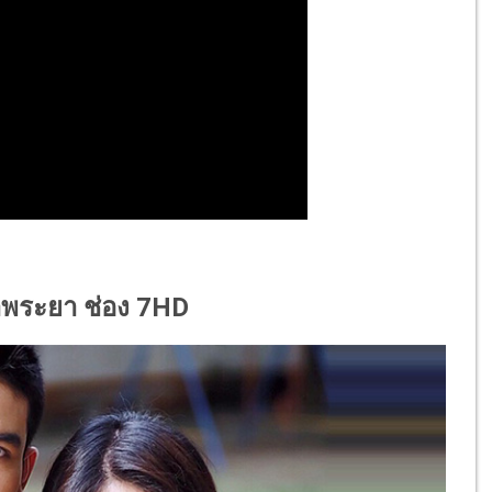
จ้าพระยา ช่อง 7HD