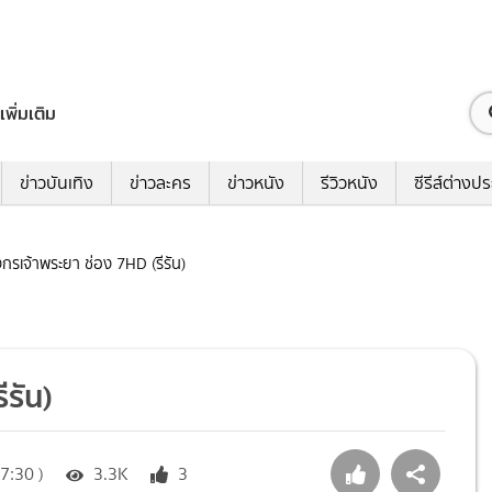
เพิ่มเติม
ข่าวบันเทิง
ข่าวละคร
ข่าวหนัง
รีวิวหนัง
ซีรีส์ต่างป
ังกรเจ้าพระยา ช่อง 7HD (รีรัน)
ีรัน)
7:30 )
3.3K
3