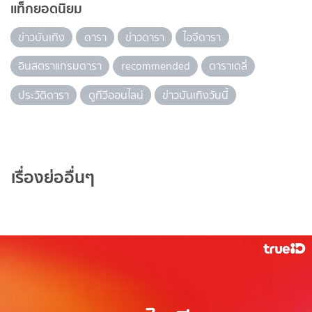
แท็กยอดนิยม
ข่าวบันเทิง
ดารา
ข่าวดารา
ไอจีดารา
อินสตราแกรมดารา
recommended
ดาราเดลี่
ประวัติดารา
ดูทีวีออนไลน์
ข่าวบันเทิงวันนี้
เรื่องย่ออื่นๆ