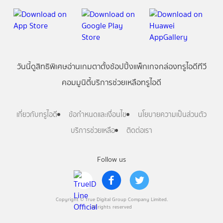
วันนี้
ดู
สิทธิพิเศษ
อ่าน
เกม
ตาตั้ง
ช้อปปิ้ง
แพ็กเกจ
กล่องทรูไอดีทีวี
คอมมูนิตี้
บริการช่วยเหลือทรูไอดี
เกี่ยวกับทรูไอดี
ข้อกำหนดและเงื่อนไข
นโยบายความเป็นส่วนตัว
บริการช่วยเหลือ
ติดต่อเรา
Follow us
Copyright © True Digital Group Company Limited.
All rights reserved