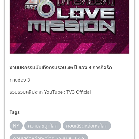
งานมหกรรมบันเทิงครบรอบ 46 ปี ช่อง 3 ภารกิจรัก
ทางช่อง 3
รวบรวมคลิปจาก YouTube : TV3 Official
Tags
NY
ความสุขบุกโลก
คอนเสิร์ตหล่อทะลุโลก
คอนเสิร์ตหล่อทะลุโลก 25 เม.ย. 2558