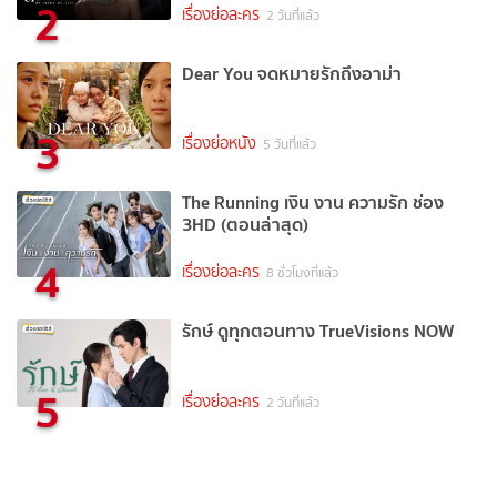
2
เรื่องย่อละคร
2 วันที่แล้ว
Dear You จดหมายรักถึงอาม่า
3
เรื่องย่อหนัง
5 วันที่แล้ว
The Running เงิน งาน ความรัก ช่อง
3HD (ตอนล่าสุด)
4
เรื่องย่อละคร
8 ชั่วโมงที่แล้ว
รักษ์ ดูทุกตอนทาง TrueVisions NOW
5
เรื่องย่อละคร
2 วันที่แล้ว