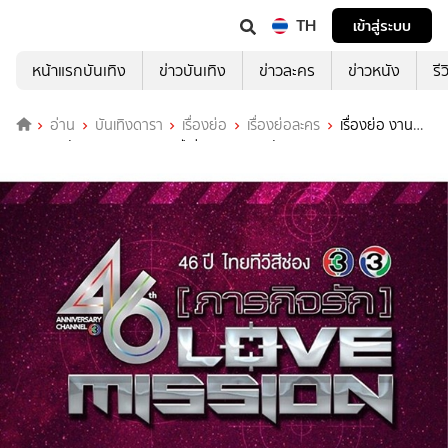
TH
เข้าสู่ระบบ
หน้าแรกบันเทิง
ข่าวบันเทิง
ข่าวละคร
ข่าวหนัง
รี
อ่าน
บันเทิงดารา
เรื่องย่อ
เรื่องย่อละคร
เรื่องย่อ งาน
มหกรรมบันเทิงครบรอบ 46 ปี ช่อง 3 ภารกิจรัก