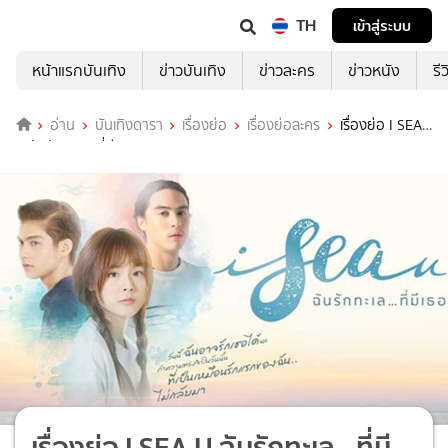
TH
เข้าสู่ระบบ
หน้าแรกบันเทิง
ข่าวบันเทิง
ข่าวละคร
ข่าวหนัง
รี
อ่าน
บันเทิงดารา
เรื่องย่อ
เรื่องย่อละคร
เรื่องย่อ I SEA
U ฉันรักทะเล...ที่มีเธอ
เรื่องย่อ I SEA U ฉันรักทะเล...ที่มี