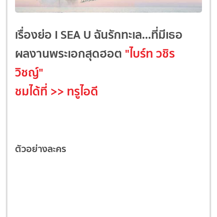
เรื่องย่อ I SEA U ฉันรักทะเล…ที่มีเธอ
ผลงานพระเอกสุดฮอต
"ไบร์ท วชิร
วิชญ์"
ชมได้ที่
>>
ทรูไอดี
ตัวอย่างละคร