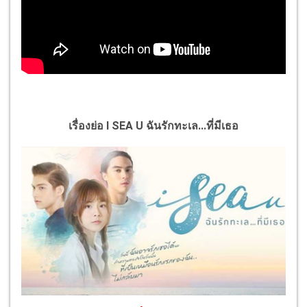
เรื่องย่อ I SEA U ฉันรักทะเล...ที่มีเธอ