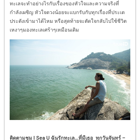
ทะเลจะทำอย่างไรกับเรื่องของหัวใจและความจริงที่
กำลังเผชิญ หัวใจดวงน้อยจะแบกรับกับทุกเรื่องที่ประเด
ประดังเข้ามาได้ไหม หรือสุดท้ายจะตัดใจกลับไปใช้ชีวิต
เหงาๆมองทะเลเศร้าๆเหมือนเดิม
ติดตามชม
I Sea U
ฉันรักทะเล...ที่มีเธอ ทุกวันจันทร์
–