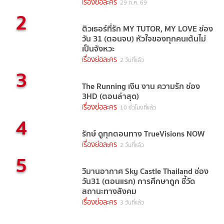
เรื่องย่อละคร
29 ก.ค. 69
2
ติวเธอร์ที่รัก MY TUTOR, MY LOVE ช่อง
วัน 31 (ตอนจบ) หัวใจของทุกคนเต้นไม่
เป็นจังหวะ
เรื่องย่อละคร
2 วันที่แล้ว
3
The Running เงิน งาน ความรัก ช่อง
3HD (ตอนล่าสุด)
เรื่องย่อละคร
10 ชั่วโมงที่แล้ว
4
รักษ์ ดูทุกตอนทาง TrueVisions NOW
เรื่องย่อละคร
2 วันที่แล้ว
5
วิมานอากาศ Sky Castle Thailand ช่อง
วัน31 (ตอนแรก) การศึกษาถูก ชี้วัด
สถานะทางสังคม
เรื่องย่อละคร
3 วันที่แล้ว