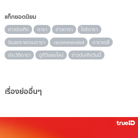
แท็กยอดนิยม
ข่าวบันเทิง
ดารา
ข่าวดารา
ไอจีดารา
อินสตราแกรมดารา
recommended
ดาราเดลี่
ประวัติดารา
ดูทีวีออนไลน์
ข่าวบันเทิงวันนี้
เรื่องย่ออื่นๆ