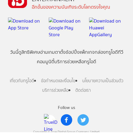
อีกขั้นของความบันเทิงระดับโลกตรงใจคุณ
วันนี้
ดู
สิทธิพิเศษ
อ่าน
เกม
ตาตั้ง
ช้อปปิ้ง
แพ็กเกจ
กล่องทรูไอดีทีวี
คอมมูนิตี้
บริการช่วยเหลือทรูไอดี
เกี่ยวกับทรูไอดี
ข้อกำหนดและเงื่อนไข
นโยบายความเป็นส่วนตัว
บริการช่วยเหลือ
ติดต่อเรา
Follow us
Copyright © True Digital Group Company Limited.