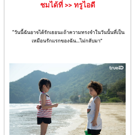
ชมได้ที่
>>
ทรูไอดี
“วันนี้ฉันอาจได้รักเธอนะถ้าความทรงจำในวันนั้นที่เป็น
เหมือนรักแรกของฉัน...ไม่กลับมา”