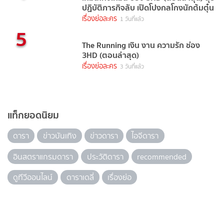
ปฏิบัติภารกิจลับ เปิดโปงกลโกงนักต้มตุ๋น
เรื่องย่อละคร
1 วันที่แล้ว
5
The Running เงิน งาน ความรัก ช่อง
3HD (ตอนล่าสุด)
เรื่องย่อละคร
3 วันที่แล้ว
แท็กยอดนิยม
ดารา
ข่าวบันเทิง
ข่าวดารา
ไอจีดารา
อินสตราแกรมดารา
ประวัติดารา
recommended
ดูทีวีออนไลน์
ดาราเดลี่
เรื่องย่อ