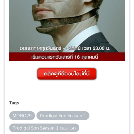
Tags
MONO29
Prodigal Son Season 1
Prodigal Son Season 1 ตอนแรก