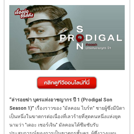
“ล่ารอยฆ่า บุตรแห่งอาชญากร ปี 1 (Prodigal Son
Season 1)”
เรื่องราวของ “มัลคอม ไบร์ท” ชายผู้ซึ่งมีบิดา
เป็นหนึ่งในฆาตกรต่อเนื่องที่เลวร้ายที่สุดคนหนึ่งแห่งยุค
นามว่า "เดอะ เซอร์เจิน" มัลคอมได้ซึมซับรับ
ประสบการณ์ของการเป็นฆาตกรชั้นครู ผู้ซึ่งวางแผน