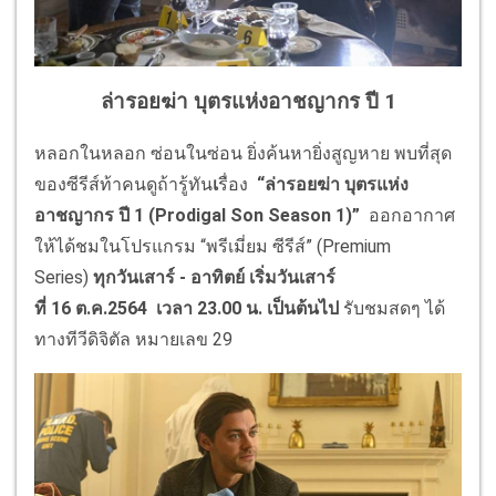
ล่ารอยฆ่า บุตรแห่งอาชญากร ปี 1
หลอกในหลอก ซ่อนในซ่อน ยิ่งค้นหายิ่งสูญหาย พบที่สุด
ของซีรีส์ท้าคนดูถ้ารู้ทัน
เ
รื่อง
“ล่ารอยฆ่า บุตรแห่ง
อาชญากร ปี
1 (Prodigal Son Season 1)”
ออกอากาศ
ให้ได้ชมในโปรแกรม “พรีเมี่ยม ซีรีส์” (Premium
Series)
ทุกวันเสาร์ - อาทิตย์
เริ่มวันเสาร์
ที่
16 ต.ค.2564 เวลา 23.00 น. เป็นต้นไป
รับชมสดๆ ได้
ทางทีวีดิจิตัล หมายเลข 29