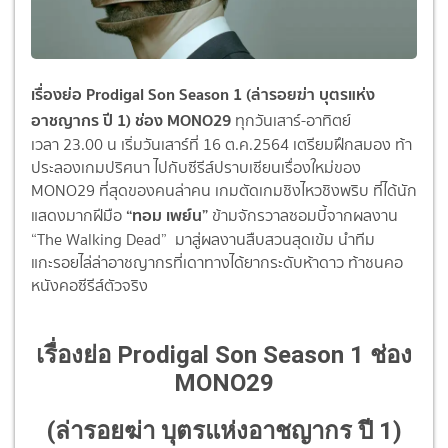
เรื่องย่อ Prodigal Son Season 1 (ล่ารอยฆ่า บุตรแห่ง
อาชญากร ปี 1) ช่อง MONO29
ทุกวันเสาร์-อาทิตย์
เวลา 23.00 น เริ่มวันเสาร์ที่
16
ต.ค.
2564
เตรียมฝึกสมอง ท้า
ประลองเกมปริศนา ไปกับซีรีส์ปราบเซียนเรื่องใหม่ของ
MONO29 ที่สุดของคนล่าคน เกมตัดเกมชิงไหวชิงพริบ ที่ได้นัก
“ทอม เพย์น”
แสดงมากฝีมือ
ข้ามจักรวาลซอมบี้จากผลงาน
“The Walking Dead” มาสู่ผลงานสืบสวนสุดเข้ม นำทีม
แกะรอยไล่ล่าอาชญากรที่เดาทางได้ยากระดับห้าดาว ท้าชนคอ
หนังคอซีรีส์ตัวจริง
เรื่องย่อ Prodigal Son Season 1 ช่อง
MONO29
(ล่ารอยฆ่า บุตรแห่งอาชญากร ปี 1)