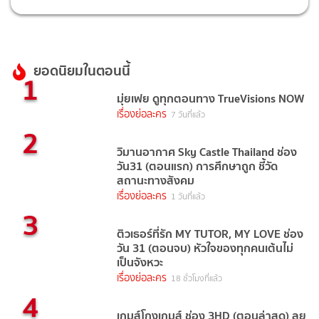
ยอดนิยมในตอนนี้
1
มุ่ยเฟย ดูทุกตอนทาง TrueVisions NOW
เรื่องย่อละคร
7 วันที่แล้ว
2
วิมานอากาศ Sky Castle Thailand ช่อง
วัน31 (ตอนแรก) การศึกษาถูก ชี้วัด
สถานะทางสังคม
เรื่องย่อละคร
1 วันที่แล้ว
3
ติวเธอร์ที่รัก MY TUTOR, MY LOVE ช่อง
วัน 31 (ตอนจบ) หัวใจของทุกคนเต้นไม่
เป็นจังหวะ
เรื่องย่อละคร
18 ชั่วโมงที่แล้ว
4
เกมส์โกงเกมส์ ช่อง 3HD (ตอนล่าสุด) ลุย