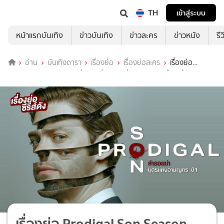
TH
เข้าสู่ระบบ
หน้าแรกบันเทิง
ข่าวบันเทิง
ข่าวละคร
ข่าวหนัง
รี
อ่าน
บันเทิงดารา
เรื่องย่อ
เรื่องย่อละคร
เรื่องย่อ
Prodigal Son Season 1(ล่ารอยฆ่า บุตรแห่งอาชญากร ปี 1) ช่อง
MONO29
เรื่องย่อ Prodigal Son Season