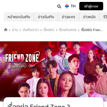
TH
เข้าสู่ระบบ
หน้าแรกบันเทิง
ข่าวบันเทิง
ข่าวละคร
ข่าวหนัง
รี
อ่าน
บันเทิงดารา
เรื่องย่อ
เรื่องย่อละคร
เรื่องย่อ Friend
Zone 2 Dangerous Area ช่อง GMM25
เรื่องย่อ Friend Zone 2