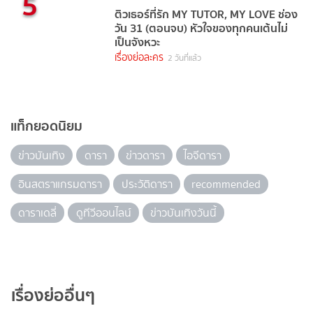
5
ติวเธอร์ที่รัก MY TUTOR, MY LOVE ช่อง
วัน 31 (ตอนจบ) หัวใจของทุกคนเต้นไม่
เป็นจังหวะ
เรื่องย่อละคร
2 วันที่แล้ว
แท็กยอดนิยม
ข่าวบันเทิง
ดารา
ข่าวดารา
ไอจีดารา
อินสตราแกรมดารา
ประวัติดารา
recommended
ดาราเดลี่
ดูทีวีออนไลน์
ข่าวบันเทิงวันนี้
เรื่องย่ออื่นๆ