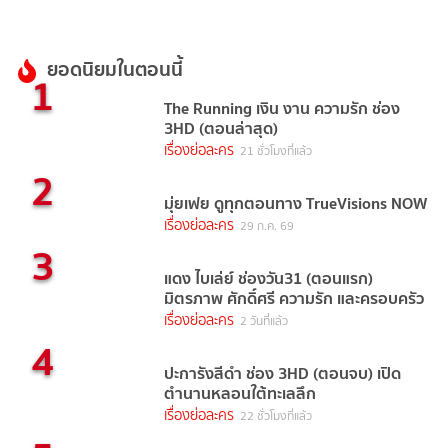
ยอดนิยมในตอนนี้
1
The Running เงิน งาน ความรัก ช่อง
3HD (ตอนล่าสุด)
เรื่องย่อละคร
21 ชั่วโมงที่แล้ว
2
มุ่ยเฟย ดูทุกตอนทาง TrueVisions NOW
เรื่องย่อละคร
29 ก.ค. 69
3
แดง ไบเล่ย์ ช่องวัน31 (ตอนแรก)
มิตรภาพ ศักดิ์ศรี ความรัก และครอบครัว
เรื่องย่อละคร
2 วันที่แล้ว
4
ปะการังสีดำ ช่อง 3HD (ตอนจบ) เปิด
ตำนานหลอนใต้ทะเลลึก
เรื่องย่อละคร
22 ชั่วโมงที่แล้ว