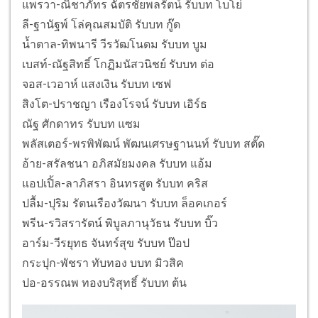
แพรวา-ณิชาภัทร ฉัตรชัยพลรัตน์ รับบท โบโย่
ลี-ฐานัฐพ์ โล่คุณสมบัติ รับบท กู๊ด
น้ำตาล-ทิพนารี วีรวัฒโนดม รับบท บูม
เบสท์-ณัฐสิทธิ์ โกฏิมนัสวนิชย์ รับบท ต่อ
จอส-เวอาห์ แสงเงิน รับบท เซฟ
สิงโต-ปราชญา เรืองโรจน์ รับบท เอิร์ธ
ณัฐ ศักดาทร รับบท แซม
พลัสเตอร์-พรพิพัฒน์ พัฒนเศรษฐานนท์ รับบท สตั๊ด
อ้าย-สรัลชนา อภิสมัยมงคล รับบท แอ้ม
แอปเปิ้ล-ลาภิสรา อินทรสูต รับบท คริส
ปลื้ม-ปุริม รัตนเรืองวัฒนา รับบท ล็อคเกอร์
พรีน-รวิสรารัตน์ พิบูลภานุวัธน รับบท บิ๊ว
อาร์ม-วีรยุทธ จันทร์สุข รับบท ป๊อป
กระปุก-พัชรา ทับทอง บบท มิวสิค
ปอ-อรรณพ ทองบริสุทธิ์ รับบท ต้น