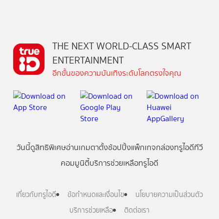
THE NEXT WORLD-CLASS SMART
ENTERTAINMENT
อีกขั้นของความบันเทิงระดับโลกตรงใจคุณ
วันนี้
ดู
สิทธิพิเศษ
อ่าน
เกม
ตาตั้ง
ช้อปปิ้ง
แพ็กเกจ
กล่องทรูไอดีทีวี
คอมมูนิตี้
บริการช่วยเหลือทรูไอดี
เกี่ยวกับทรูไอดี
ข้อกำหนดและเงื่อนไข
นโยบายความเป็นส่วนตัว
บริการช่วยเหลือ
ติดต่อเรา