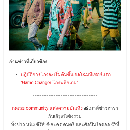
อ่านข่าวที่เกี่ยวข้อง :
ปฏิบัติการโกงจะเริ่มต้นขึ้น ยลโฉมทีเซอร์แรก
"Game Changer โกงพลิกเกม"
-------------------------------------
กดเลย community แห่งความบันเทิง
📸เมาท์ข่าวดารา
กับเจ๊รุงรังขังรวม
ทั้งข่าว หนัง ซีรีส์ 🍿ละคร ดนตรี และศิลปินไอดอล 😍ที่