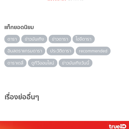
แท็กยอดนิยม
ดารา
ข่าวบันเทิง
ข่าวดารา
ไอจีดารา
อินสตราแกรมดารา
ประวัติดารา
recommended
ดาราเดลี่
ดูทีวีออนไลน์
ข่าวบันเทิงวันนี้
เรื่องย่ออื่นๆ