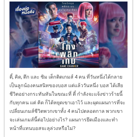
ตี๋, คิด, ตึก และ ซิม เด็กติดเกมส์ 4 คน ที่วันหนึ่งได้กลาย
เป็นลูกน้องคนสนิทของบอส แต่แล้ววันหนึ่ง บอส ได้เสีย
ชีวิตอย่างกระทันหันในขณะที่ ตี๋ กำลังจะแจ้งข่าวร้ายนี้
กับทุกคน แต่ คิด ก็ได้หยุดเขาเอาไว้ และผุดแผนการที่จะ
เปลี่ยนเกมส์ชีวิตพวกเขาทั้ง 4 คนไปตลอดกาล พวกเขา
จะเล่นเกมส์นี้ต่อไปอย่างไร? แผนการยึดเมืองและทำ
หน้าที่แทนบอสจะลุล่วงหรือไม่?