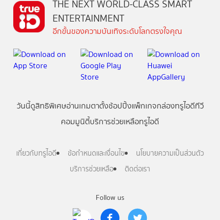
THE NEXT WORLD-CLASS SMART
ENTERTAINMENT
อีกขั้นของความบันเทิงระดับโลกตรงใจคุณ
วันนี้
ดู
สิทธิพิเศษ
อ่าน
เกม
ตาตั้ง
ช้อปปิ้ง
แพ็กเกจ
กล่องทรูไอดีทีวี
คอมมูนิตี้
บริการช่วยเหลือทรูไอดี
เกี่ยวกับทรูไอดี
ข้อกำหนดและเงื่อนไข
นโยบายความเป็นส่วนตัว
บริการช่วยเหลือ
ติดต่อเรา
Follow us