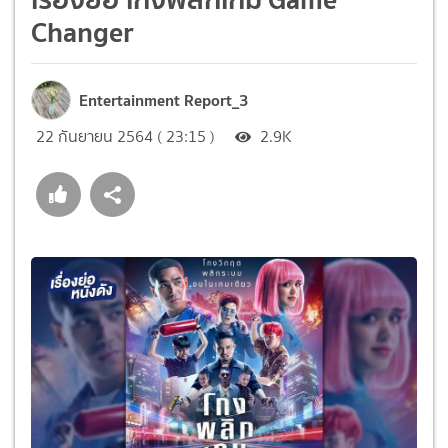
Changer
Entertainment Report_3
22 กันยายน 2564 ( 23:15 )
2.9K