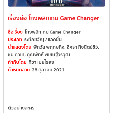
เรื่องย่อ โกงพลิกเกม Game Changer
ชื่อเรื่อง
โกงพลิกเกม Game Changer
ประเภท
ระทึกขวัญ / แอคชั่น
นำแสดงโดย
พิทวัส พฤกษกิจ, อิศรา กิจนิตย์ชีว์,
ซิม คิวเท, คุณพัทธ์ พิเชษฐ์วรวุฒิ
กำกับโดย
ทิวา เมยไธสง
กำหนดฉาย
28 ตุลาคม 2021
ตัวอย่างละคร