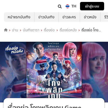
TH
เข้าสู่ระบบ
หน้าแรกบันเทิง
ข่าวบันเทิง
ข่าวละคร
ข่าวหนัง
รี
อ่าน
บันเทิงดารา
เรื่องย่อ
เรื่องย่อหนัง
เรื่องย่อ โกง
พลิกเกม Game Changer
เรื่องย่อ โกงพลิกเกม Game