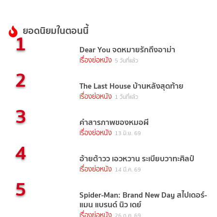
ยอดนิยมในตอนนี้
1
Dear You จดหมายรักถึงอาม่า
เรื่องย่อหนัง
5 วันที่แล้ว
2
The Last House บ้านหลังสุดท้าย
เรื่องย่อหนัง
1 วันที่แล้ว
3
คำสารภาพของหมอผี
เรื่องย่อหนัง
13 มิ.ย. 69
4
อ้ายต้าวว เอวหวาน ระเบียบวาทะศิลป์
เรื่องย่อหนัง
14 มี.ค. 69
5
Spider-Man: Brand New Day สไปเดอร์-
แมน แบรนด์ นิว เดย์
เรื่องย่อหนัง
26 ก.ค. 69