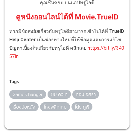
คุณชื่นชอบ บนแอปทรูไอดี
ดูหนังออนไลน์ได้ที่ Movie.TrueID
หากมีข้อสงสัยเกี่ยวกับทรูไอดีสามารถเข้าไปได้ที่
TrueID
Help Center
เป็นช่องทางใหม่ที่ให้ข้อมูลและการแก้ไข
ปัญหาเบื้องต้นเกี่ยวกับทรูไอดี คลิกเลย
https://bit.ly/340
57In
Tags
Game Changer
ซิม คิวเท
ทอม อิศรา
เรื่องย่อหนัง
โกงพลิกเกม
โต้ง ทูพี