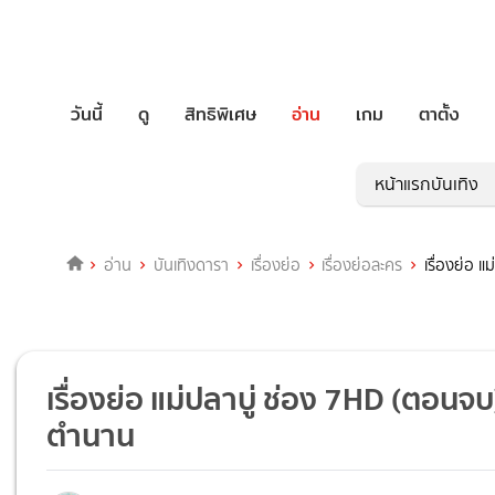
วันนี้
ดู
สิทธิพิเศษ
อ่าน
เกม
ตาตั้ง
หน้าแรกบันเทิง
อ่าน
บันเทิงดารา
เรื่องย่อ
เรื่องย่อละคร
เรื่องย่อ 
เรื่องย่อ แม่ปลาบู่ ช่อง 7HD (ตอนจ
ตำนาน