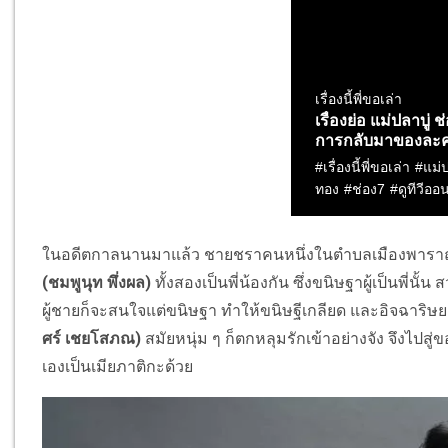
ในอดีตกาลนานมาแล้ว ชายชราคนหนึ่งในตำบลเมืองพาราณ
(ชมพูนุท พึ่งผล)
ทั้งสองเป็นพี่น้องกัน ซึ่งขนิษฐาผู้เป็นพี
ผู้ชายก็จะสนใจแต่ขนิษฐา ทำให้ขนิษฐีเกลียด และอิจฉาริษ
ศร์ เชยโสภณ)
สมัยหนุ่ม ๆ ก็ตกหลุมรักเข้าอย่างจัง จึงไป
เองเป็นเมียภาติกะด้วย