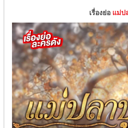
เรื่องย่อ
แม่ปล