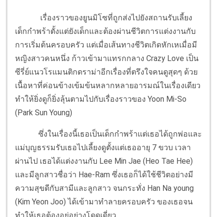
เรื่องราวของยูนมิโซที่ถูกส่งไปยังสถานรับเลี้ยง
เด็กกำพร้าตั้งแต่ยังเด็กและต้องผ่านชีวิตการแต่งงานกับ
การเริ่มต้นครอบครัว แต่เมื่อเส้นทางชีวิตเกิดหักเหเมื่อมี
หญิงสาวคนหนึ่ง ก้าวเข้ามาแทรกกลาง Crazy Love เป็น
ซีรี่ย์แนวโรแมนติกดราม่าอีกเรื่องที่ตรึงใจคนดูสุดๆ ด้วย
เนื้อหาที่ค่อนข้างเข้มข้นหลากหลายอารมณ์ในเรื่องเดียว
ทำให้ยิ่งดูก็ยิ่งลุ้นตามไปกับเรื่องราวของ Yoon Mi-So
(Park Sun Young)
ซึ่งในเรื่องนี้เธอเป็นเด็กกำพร้าแต่เธอได้ถูกพ่อและ
แม่บุญธรรมรับเธอไปเลี้ยงดูตั้งแต่เธออายุ 7 ขวบ เวลา
ผ่านไป เธอได้แต่งงานกับ Lee Min Jae (Heo Tae Hee)
และมีลูกสาวชื่อว่า Hae-Ram ซึ่งเธอก็ได้ใช้ชีวิตอย่างมี
ความสุขดีกับสามีและลูกสาว จนกระทั่ง Han Na young
(Kim Yeon Joo) ได้เข้ามาทำลายครอบครัว ของเธอจน
ทำให้เธอต้องอยู่อย่างโดดเดี่ยว..