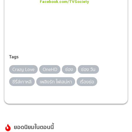
Facebook.com/TVSociety
Tags
Crazy Love
OneHD
ช่อง
ช่อง วัน
ซีรี่ส์เกาหลี
เพลิงรัก ไฟเสน่หา
เรื่องย่อ
ยอดนิยมในตอนนี้