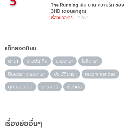
5
The Running เงิน งาน ความรัก ช่อง
3HD (ตอนล่าสุด)
เรื่องย่อละคร
3 วันที่แล้ว
แท็กยอดนิยม
ดารา
ข่าวบันเทิง
ข่าวดารา
ไอจีดารา
อินสตราแกรมดารา
ประวัติดารา
recommended
ดูทีวีออนไลน์
ดาราเดลี่
เรื่องย่อ
เรื่องย่ออื่นๆ