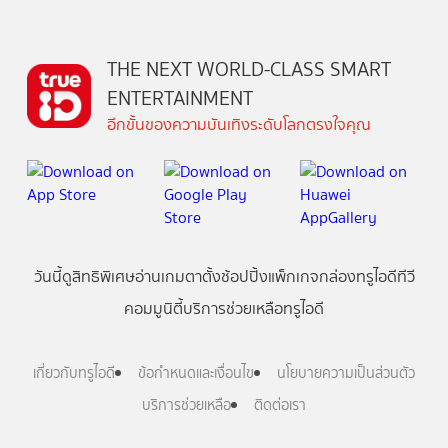
THE NEXT WORLD-CLASS SMART
ENTERTAINMENT
อีกขั้นของความบันเทิงระดับโลกตรงใจคุณ
วันนี้
ดู
สิทธิพิเศษ
อ่าน
เกม
ตาตั้ง
ช้อปปิ้ง
แพ็กเกจ
กล่องทรูไอดีทีวี
คอมมูนิตี้
บริการช่วยเหลือทรูไอดี
เกี่ยวกับทรูไอดี
ข้อกำหนดและเงื่อนไข
นโยบายความเป็นส่วนตัว
บริการช่วยเหลือ
ติดต่อเรา