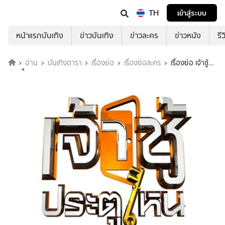
TH
เข้าสู่ระบบ
หน้าแรกบันเทิง
ข่าวบันเทิง
ข่าวละคร
ข่าวหนัง
รี
อ่าน
บันเทิงดารา
เรื่องย่อ
เรื่องย่อละคร
เรื่องย่อ เจ้าชู้
ประตูไหน