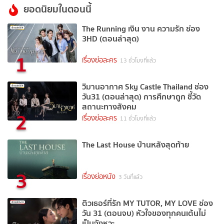
ยอดนิยมในตอนนี้
The Running เงิน งาน ความรัก ช่อง
3HD (ตอนล่าสุด)
1
เรื่องย่อละคร
13 ชั่วโมงที่แล้ว
วิมานอากาศ Sky Castle Thailand ช่อง
วัน31 (ตอนล่าสุด) การศึกษาถูก ชี้วัด
สถานะทางสังคม
2
เรื่องย่อละคร
11 ชั่วโมงที่แล้ว
The Last House บ้านหลังสุดท้าย
3
เรื่องย่อหนัง
3 วันที่แล้ว
ติวเธอร์ที่รัก MY TUTOR, MY LOVE ช่อง
วัน 31 (ตอนจบ) หัวใจของทุกคนเต้นไม่
เป็นจังหวะ