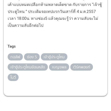
เค้าแบบหมดเปลือกห้ามพลาดเด็ดขาด กับรายการ “เจ้าชู้
ประตูไหน ” ประเดิมจอเทปแรกวันเสาร์ที่ 4 ม.ค.2557
เวลา 18.00น. ทางช่อง5 แล้วคุณจะรู้ว่า ความลับจะไม่
เป็นความลับอีกต่อไป
Tags
กอล์ฟ
ช่อง 5
เจ้าชู้ประตูไหน
เจ้าชู้ประตูไหนย้อนหลัง
เบญจพล
เวิร์คพอยท์
โบวี่