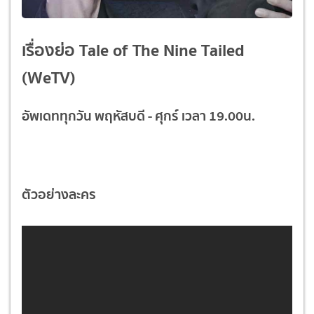
เรื่องย่อ Tale of The Nine Tailed
(WeTV)
อัพเดททุกวัน พฤหัสบดี - ศุกร์ เวลา 19.00น.
ตัวอย่างละคร