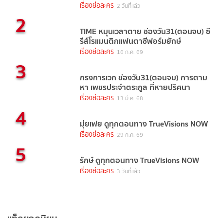
เรื่องย่อละคร
2 วันที่แล้ว
2
TIME หมุนเวลาตาย ช่องวัน31(ตอนจบ) ซี
รีส์โรแมนติกแฟนตาซีฟอร์มยักษ์
เรื่องย่อละคร
16 ก.ค. 69
3
กรงการเวก ช่องวัน31(ตอนจบ) การตาม
หา เพชรประจำตระกูล ที่หายปริศนา
เรื่องย่อละคร
13 มี.ค. 68
4
มุ่ยเฟย ดูทุกตอนทาง TrueVisions NOW
เรื่องย่อละคร
29 ก.ค. 69
5
รักษ์ ดูทุกตอนทาง TrueVisions NOW
เรื่องย่อละคร
3 วันที่แล้ว