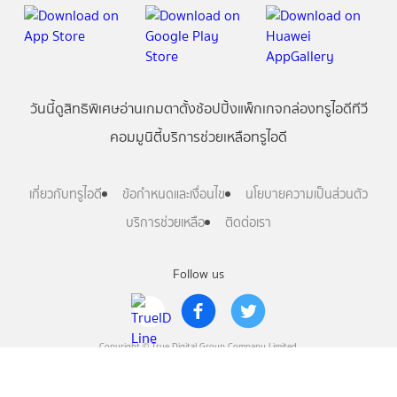
วันนี้
ดู
สิทธิพิเศษ
อ่าน
เกม
ตาตั้ง
ช้อปปิ้ง
แพ็กเกจ
กล่องทรูไอดีทีวี
คอมมูนิตี้
บริการช่วยเหลือทรูไอดี
เกี่ยวกับทรูไอดี
ข้อกำหนดและเงื่อนไข
นโยบายความเป็นส่วนตัว
บริการช่วยเหลือ
ติดต่อเรา
Follow us
Copyright © True Digital Group Company Limited.
All rights reserved