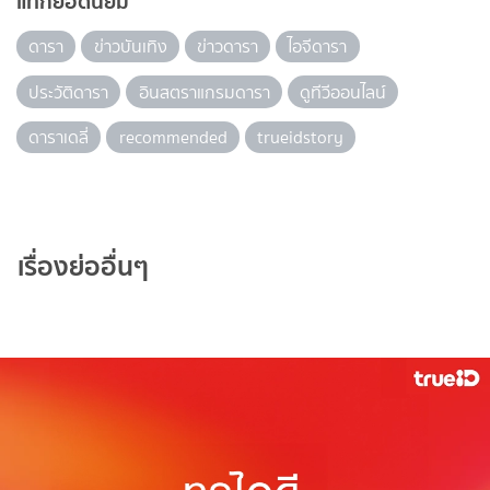
แท็กยอดนิยม
ดารา
ข่าวบันเทิง
ข่าวดารา
ไอจีดารา
ประวัติดารา
อินสตราแกรมดารา
ดูทีวีออนไลน์
ดาราเดลี่
recommended
trueidstory
เรื่องย่ออื่นๆ