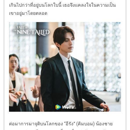
เกินไปกว่าที่อยู่บนโลกใบนี้ เธอจึงแคลงใจในความเป็น
เขาอยู่มาโดยตลอด
ต่อมาการมาจุติบนโลกของ “อีรัง” (คิมบอม) น้องชาย