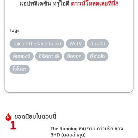
แอปพลิเคชัน ทรูไอดี
ดาวน์โหลดเลยที่นี่!!
Tags
Tale of The Nine Tailed
WeTV
คิมบอม
คิมยองจี
ซีรีส์เกาหลี
อีดงอุค
เรื่องย่อ
โจโบอา
ยอดนิยมในตอนนี้
1
The Running เงิน งาน ความรัก ช่อง
3HD (ตอนล่าสุด)