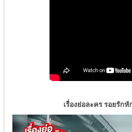
เรื่องย่อละคร รอยรักหั