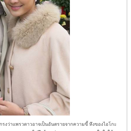
ะเกรงว่าแพรวดาวอาจเป็นอันตรายจากความขี้ หึงของไอโกะ