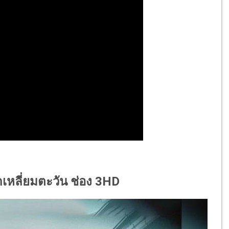
กเหลี่ยมตะวัน ช่อง 3HD