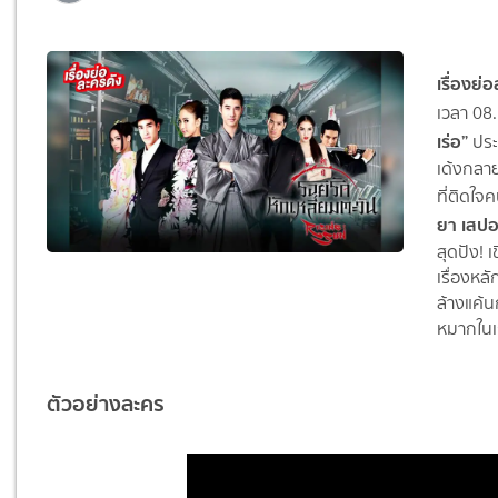
เรื่องย่
เวลา 08
เร่อ
”
ปร
เด้งกลา
ที่ติดใจ
ยา เสปอร
สุดปัง! 
เรื่องหล
ล้างแค้น
หมากในเ
ตัวอย่างละคร