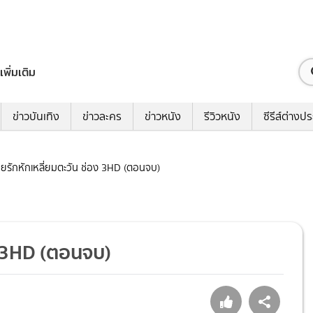
เพิ่มเติม
ข่าวบันเทิง
ข่าวละคร
ข่าวหนัง
รีวิวหนัง
ซีรีส์ต่างป
รอยรักหักเหลี่ยมตะวัน ช่อง 3HD (ตอนจบ)
อง 3HD (ตอนจบ)