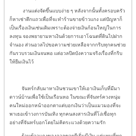
งานแต่งจัดขึ้นแบบง่าย ๆ หลังจากนั้นทั้งครอบครัว
ก็หาเช่าตึกแถวเพื่อที่จะทำร้านขายข้าวแกง แต่ปัญหาก็
เป็นเรื่องเงินเช่นเดิมเพราะต้องจ่ายเงินก้อนใหญ่ในการ
ลงทุน จองพยายามหาเงินด้วยการเอาโฉนดที่ดินไปฝาก
จำนอง ส่วนอวลไปขอความช่วยเหลือจากกริบทุกคนช่วย
กันรวบรวมเงินจนพอ แต่อวลปิดบังความจริงเรื่องที่กริบ
ให้ยืมเงินไว้
จันทร์กลับมาหาเงินชวนเขาให้เอาเงินเก็บที่มีมา
ดาวน์บ้านเพื่อใช้เป็นเรือนหอ ในขณะที่จันทร์ควงหนุ่ม
คนใหม่ออกหน้าออกตาแต่บอกเงินว่าเป็นแมวมองที่จะ
พาเธอเข้าวงการบันเทิง ทุกคนสงสารเงินที่โง่เชื่อทุก
อย่างที่จันทร์บอกโดยไม่คิดระแวงด้วยความรัก
ร้านข้าวแกงของอวลขายดีเริ่มมีเงิน แต่แทนที่ทุก