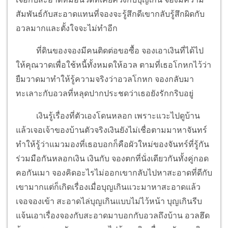
สัมพันธ์กับสะอาดแทนที่จองจะรู้สึกดีเขากลับรู้สึกผิดกับ
อวลมากและตั้งใจจะไม่ทำอีก
ที่ดินของจองมีคนติดต่อขอซื้อ จองเอาเงินที่ได้ไป
ให้คุณวาดเพื่อใช้หนี้ทั้งหมดให้อวล ตามที่เธอโกหกไว้ว่า
ยืมวาดมาทำให้รู้ความจริงว่าอวลโกหก จองกลับมา
ทะเลาะกับอวลที่หลุดปากประชดว่าเธอยังรักกริบอยู่
เงินรู้เรื่องที่ตัวเองโดนหลอก เพราะแวะไปดูบ้าน
แล้วเจอเจ้าของบ้านตัวจริงเงินยังไม่เชื่อตามมาหาจันทร์
ทำให้รู้ว่าแมวมองที่เธอบอกก็คือผัวใหม่ของจันทร์ที่รู้กัน
ร่วมมือกันหลอกเงิน เงินกับ จองตกที่นั่งเดียวกันทั้งคู่กอด
คอกันเมา จองคิดอะไรไม่ออกเขากลับไปหาสะอาดที่ดีกับ
เขามากแต่ก็เกิดเรื่องเมื่อบุญเกินแวะมาหาสะอาดแล้ว
เจอจองเข้า สะอาดไล่บุญเกินแบบไม่ไว้หน้า บุญเกินรีบ
แจ้นเอาเรื่องจองกับสะอาดมาบอกกับอวลถึงบ้าน อวลฮึด