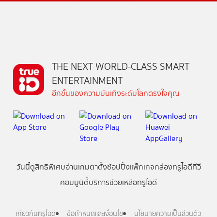
THE NEXT WORLD-CLASS SMART
ENTERTAINMENT
อีกขั้นของความบันเทิงระดับโลกตรงใจคุณ
วันนี้
ดู
สิทธิพิเศษ
อ่าน
เกม
ตาตั้ง
ช้อปปิ้ง
แพ็กเกจ
กล่องทรูไอดีทีวี
คอมมูนิตี้
บริการช่วยเหลือทรูไอดี
เกี่ยวกับทรูไอดี
ข้อกำหนดและเงื่อนไข
นโยบายความเป็นส่วนตัว