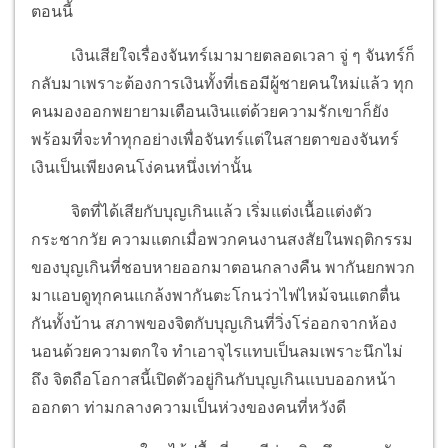
ตอนนี้
เงินเสียใจเรื่องจันทร์เมามายตลอดเวลา จู่ ๆ จันทร์ก็
กลับมาเพราะต้องการเงินทั้งที่เธอมีผู้ชายคนใหม่แล้ว ทุก
คนมองออกพยายามเตือนเงินแต่ด้วยความรักเขาก็ยัง
พร้อมที่จะทำทุกอย่างเพื่อจันทร์แต่ในสายตาของจันทร์
เงินเป็นเพียงคนโง่คนหนึ่งเท่านั้น
จิตที่ได้เสียกับบุญเกินแล้ว เริ่มแต่งเนื้อแต่งตัว
กระชากวัย ความแตกเมื่อพวกคนงานสงสัยในพฤติกรรม
ของบุญเกินที่ชอบหายออกมาตอนกลางคืน พากันยกพวก
มาแอบดูทุกคนแกล้งพากันตะโกนว่าไฟไหม้จนแตกตื่น
กันทั้งบ้าน สภาพของจิตกับบุญเกินที่วิ่งโร่ออกจากห้อง
นอนด้วยความตกใจ ทำเอาจุไรแทบเป็นลมเพราะนึกไม่
ถึง จิตถือโอกาสนี้เปิดตัวอยู่กินกับบุญเกินแบบออกหน้า
ออกตา ท่ามกลางความเป็นห่วงของคนที่หวังดี