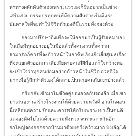
หาทางผลักดันตัวเองเพราะแววเองก็ฝันอยากเป็นช่าง
เสริมสวย กรรมกรทุกคนที่มีความฝันต่างเริ่มมีแรง
บันดาลใจที่จะทำให้ชีวิตตัวเองดีขึ้นรวมทั้งจองด้วย
จองมาปรึกษาอิงเพื่อจะให้ออกมาเป็นผู้รับเหมาเอง
ในเมื่อมีทุกอย่างอยู่ในมือแล้วทั้งคนงานทั้งความ
สามารถก็ควรที่จะก้าวหน้าในอาชีพ อิงแจ้งเสี่ยสุเมธเรื่อง
ที่จะแยกตัวออกมา เสี่ยเสียดายคนมีฝีมือแต่ก็ใจกว้างพอ
จะเข้าใจว่าทุกคนย่อมอยากก้าวหน้าในชีวิต อวลดีใจ
มากเมื่อรู้สึกว่าตัวเองได้กลายเป็นนายคนกับเขาบ้างแล้ว
กริบกลับเข้ามาในชีวิตคู่ของอวลกับจองอีก เมื่อเขา
มาเสนองานสร้างโรงงานให้ด้วยความหวังดี อวลในตอน
นี้เหลือแต่ความรักและเคารพให้กริบเพราะเขาเป็นคนดี
แต่จองคิดไปไกลด้วยความหึงหวง จนทะเลาะกันอีก
ยกใหญ่จองออกจากบ้านมาด้วยเคว้งคว้างมาก บังเอิญได้
เจอกับสะอาดหมอนวดที่เคยควงกับบุญเกิน จองมีความ