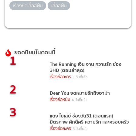
เรื่องย่อเสื้อสีฝุ่น
เสื้อสีฝุ่น
ยอดนิยมในตอนนี้
1
The Running เงิน งาน ความรัก ช่อง
3HD (ตอนล่าสุด)
เรื่องย่อละคร
1 วันที่แล้ว
2
Dear You จดหมายรักถึงอาม่า
เรื่องย่อหนัง
6 วันที่แล้ว
3
แดง ไบเล่ย์ ช่องวัน31 (ตอนแรก)
มิตรภาพ ศักดิ์ศรี ความรัก และครอบครัว
เรื่องย่อละคร
3 วันที่แล้ว