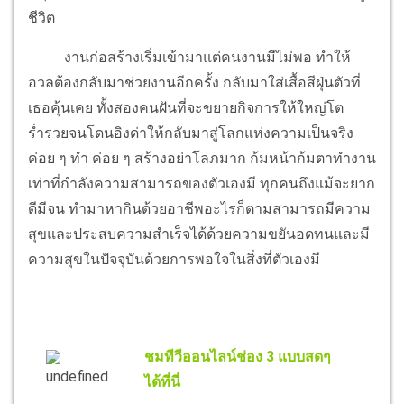
ชีวิต
งานก่อสร้างเริ่มเข้ามาแต่คนงานมีไม่พอ ทำให้
อวลต้องกลับมาช่วยงานอีกครั้ง กลับมาใส่เสื้อสีฝุ่นตัวที่
เธอคุ้นเคย ทั้งสองคนฝันที่จะขยายกิจการให้ใหญ่โต
ร่ำรวยจนโดนอิงด่าให้กลับมาสู่โลกแห่งความเป็นจริง
ค่อย ๆ ทำ ค่อย ๆ สร้างอย่าโลภมาก ก้มหน้าก้มตาทำงาน
เท่าที่กำลังความสามารถของตัวเองมี ทุกคนถึงแม้จะยาก
ดีมีจน ทำมาหากินด้วยอาชีพอะไรก็ตามสามารถมีความ
สุขและประสบความสำเร็จได้ด้วยความขยันอดทนและมี
ความสุขในปัจจุบันด้วยการพอใจในสิ่งที่ตัวเองมี
ชมทีวีออนไลน์ช่อง 3 แบบสดๆ
ได้ที่นี่