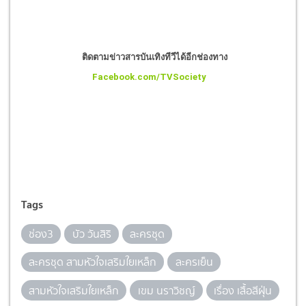
ติดตามข่าวสารบันเทิงทีวีได้อีกช่องทาง
Facebook.com/TVSociety
Tags
ช่อง3
บัว วันสิริ
ละครชุด
ละครชุด สามหัวใจเสริมใยเหล็ก
ละครเย็น
สามหัวใจเสริมใยเหล็ก
เขม นราวิชญ์
เรื่อง เสื้อสีฝุ่น