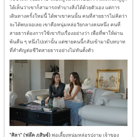
ได้เห็นว่าเขาก็สามารถทำบางสิ่งได้ด้วยตัวเอง แต่การ
เดินทางครั้งใหม่นี้ ได้พาเขาคนนั้น คนที่สายธารไม่คิดว่า
จะได้พบเจอเลย เขาคือหนุ่มหล่อวัยกลางคนหนึ่ง คนที่
สายธารต้องการใช้เขากับเรื่องอย่างว่า เพื่อที่พาให้ผ่าน
พ้นคืน ๆ หนึ่งไปเท่านั้น แต่ชายคนนี้กลับเข้ามามีบทบาท
ที่สำคัญต่อชีวิตสายธารอย่างไม่ทันตั้งตัว
"ศิลา" (ฟลุ๊ค ภูสิษฐ์)
พ่อเลี้ยงหนุ่มหล่อรูปงาม เจ้าของ