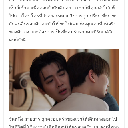
เซ็กส์เข้ามาเพื่อตอกย้ำกับตัวเองว่า เขาก็มีคุณค่าไม่แพ้
ไปกว่าใคร ใครที่ว่าคงจะหมายถึงการถูกเปรียบเทียบเขา
กับคนอื่นรอบตัว จนทำให้เขาไม่เคยเห็นคุณค่าที่แท้จริง
ของตัวเอง และต้องการเป็นที่ยอมรับจากคนที่รักแค่สัก
คนก็ยังดี
วันหนึ่ง สายธาร ถูกครอบครัวของเขาให้เดินทางออกไป
ใช้ชีวิตที่ ‘เชียงราย’ เพื่อพิสูจน์ให้ครอบครัว และคนที่ดูถูก