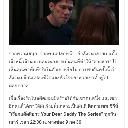
จากความสนุก.. จากคนแปลกหน้า.. กำลังจะกลายเป็นทั้ง
เจ้าหนี้ เจ้านาย และจะกลายเป็นคนที่ทำให้ "สายธาร" ได้
เห็นคุณค่าที่แท้จริงในตัวเองหรือไม่ การพบกันครั้งนี้ กํา
ลังจะเปลี่ยนแปลงชีวิตและหัวใจของพวกเขาทั้งคู่ไป
ตลอดกาล..
เมื่อเรื่องรักในอดีตมอบฝันร้ายให้กับเขาคนหนึ่ง และเขา
อีกคนก็ได้พาให้ฝันร้ายนั้นกลายเป็นฝันดี
ติดตามชม ซีรีส์
“เรียกแด๊ดสิธาร
Your Dear Daddy The Series” ทุกวัน
เสาร์ เวลา 22:30 น. ทางช่อง 9 กด 30