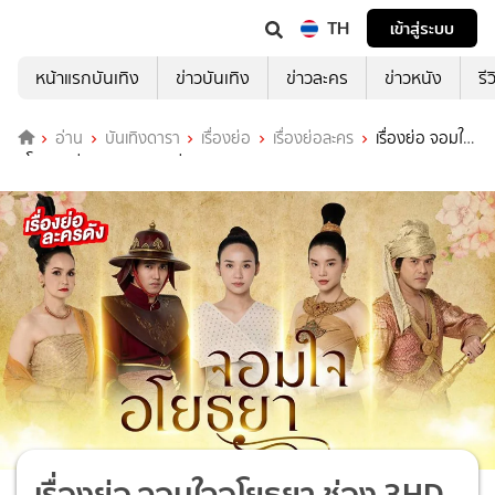
TH
เข้าสู่ระบบ
หน้าแรกบันเทิง
ข่าวบันเทิง
ข่าวละคร
ข่าวหนัง
รี
อ่าน
บันเทิงดารา
เรื่องย่อ
เรื่องย่อละคร
เรื่องย่อ จอมใจ
อโยธยา ช่อง 3HD (ตอนล่าสุด)
เรื่องย่อ จอมใจอโยธยา ช่อง 3HD