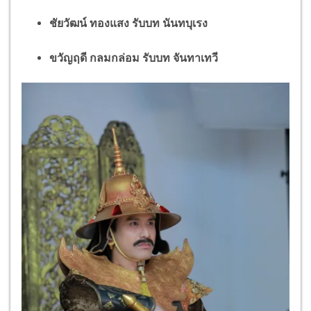
ชัยวัฒน์ ทองแสง รับบท นันทบุเรง
ขวัญฤดี กลมกล่อม รับบท จันทาเทวี