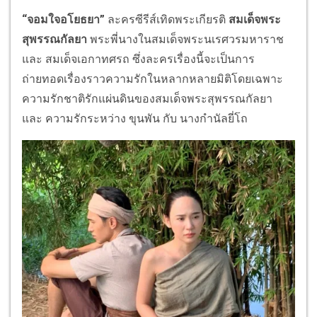
“จอมใจอโยธยา”
ละครซีรีส์เทิดพระเกียรติ
สมเด็จพระ
สุพรรณกัลยา
พระพี่นางในสมเด็จพระนเรศวรมหาราช
และ สมเด็จเอกาทศรถ ซึ่งละครเรื่องนี้จะเป็นการ
ถ่ายทอดเรื่องราวความรักในหลากหลายมิติโดยเฉพาะ
ความรักชาติรักแผ่นดินของสมเด็จพระสุพรรณกัลยา
และ ความรักระหว่าง ขุนพัน กับ นางกำนัลยี่โถ