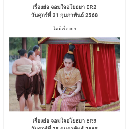
เรื่องย่อ จอมใจอโยธยา
EP.2
วันศุกร์ที่ 21 กุมภาพันธ์ 2568
ไม่มีเรื่องย่อ
เรื่องย่อ จอมใจอโยธยา
EP.3
วันศุกร์ที่ 28 กุมภาพันธ์ 2568