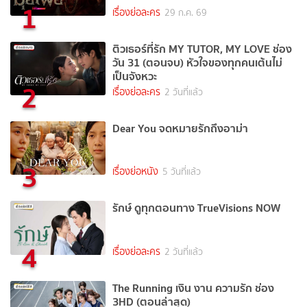
1
เรื่องย่อละคร
29 ก.ค. 69
ติวเธอร์ที่รัก MY TUTOR, MY LOVE ช่อง
วัน 31 (ตอนจบ) หัวใจของทุกคนเต้นไม่
เป็นจังหวะ
2
เรื่องย่อละคร
2 วันที่แล้ว
Dear You จดหมายรักถึงอาม่า
3
เรื่องย่อหนัง
5 วันที่แล้ว
รักษ์ ดูทุกตอนทาง TrueVisions NOW
4
เรื่องย่อละคร
2 วันที่แล้ว
The Running เงิน งาน ความรัก ช่อง
3HD (ตอนล่าสุด)