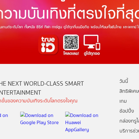
วันนี้
HE NEXT WORLD-CLASS SMART
สิทธิพิเศษ
NTERTAINMENT
ีกขั้นของความบันเทิงระดับโลกตรงใจคุณ
เกม
ช้อปปิ้ง
กล่องทรูไอ
บริการช่ว