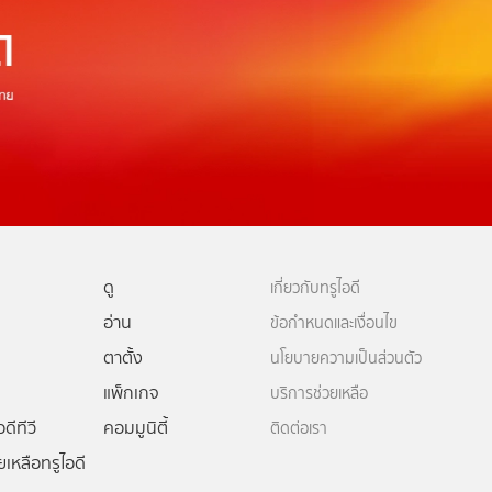
ดู
เกี่ยวกับทรูไอดี
อ่าน
ข้อกำหนดและเงื่อนไข
ตาตั้ง
นโยบายความเป็นส่วนตัว
แพ็กเกจ
บริการช่วยเหลือ
ดีทีวี
คอมมูนิตี้
ติดต่อเรา
ยเหลือทรูไอดี