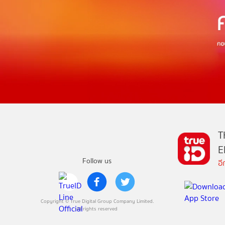
T
E
Follow us
อ
Copyright © True Digital Group Company Limited.
All rights reserved