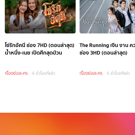
โซ่รักอัคนี ช่อง 7HD (ตอนล่าสุด)
The Running เงิน งาน ค
น้ำหนึ่ง-เนย เปิดศึกสุดป่วน
ช่อง 3HD (ตอนล่าสุด)
เรื่องย่อละคร
เรื่องย่อละคร
6 ชั่วโมงที่แล้ว
6 ชั่วโมงที่แล้ว