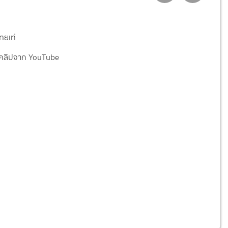
ทยเท่
คลิปจาก YouTube