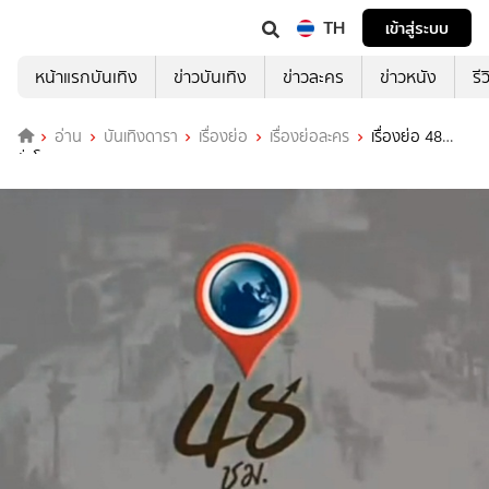
TH
เข้าสู่ระบบ
หน้าแรกบันเทิง
ข่าวบันเทิง
ข่าวละคร
ข่าวหนัง
รี
อ่าน
บันเทิงดารา
เรื่องย่อ
เรื่องย่อละคร
เรื่องย่อ 48
ชั่วโมง