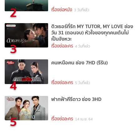
2
เรื่องย่อหนัง
3 วันที่แล้ว
ติวเธอร์ที่รัก MY TUTOR, MY LOVE ช่อง
วัน 31 (ตอนจบ) หัวใจของทุกคนเต้นไม่
เป็นจังหวะ
3
เรื่องย่อละคร
4 วันที่แล้ว
คนเหนือฅน ช่อง 7HD (รีรัน)
4
เรื่องย่อละคร
5 วันที่แล้ว
ฟากฟ้าคีรีดาว ช่อง 3HD
5
เรื่องย่อละคร
14 เม.ย. 64