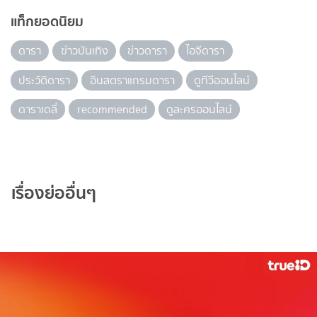
แท็กยอดนิยม
ดารา
ข่าวบันเทิง
ข่าวดารา
ไอจีดารา
ประวัติดารา
อินสตราแกรมดารา
ดูทีวีออนไลน์
ดาราเดลี่
recommended
ดูละครออนไลน์
เรื่องย่ออื่นๆ