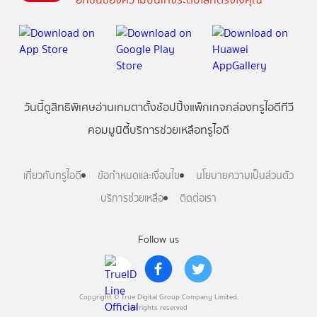
วันนี้
ดู
สิทธิพิเศษ
อ่าน
เกม
ตาตั้ง
ช้อปปิ้ง
แพ็กเกจ
กล่องทรูไอดีทีวี
คอมมูนิตี้
บริการช่วยเหลือทรูไอดี
เกี่ยวกับทรูไอดี
ข้อกำหนดและเงื่อนไข
นโยบายความเป็นส่วนตัว
บริการช่วยเหลือ
ติดต่อเรา
Follow us
Copyright © True Digital Group Company Limited.
All rights reserved