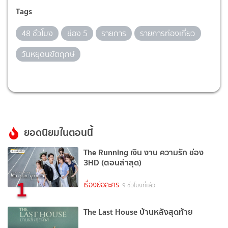
Tags
48 ชั่วโมง
ช่อง 5
รายการ
รายการท่องเที่ยว
วันหยุดนขัตฤกษ์
ยอดนิยมในตอนนี้
The Running เงิน งาน ความรัก ช่อง
3HD (ตอนล่าสุด)
1
เรื่องย่อละคร
9 ชั่วโมงที่แล้ว
The Last House บ้านหลังสุดท้าย