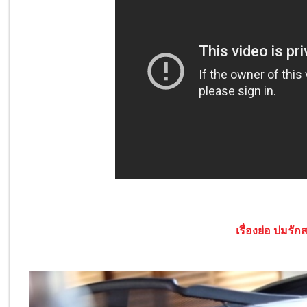
เรื่องย่อ ปมรัก