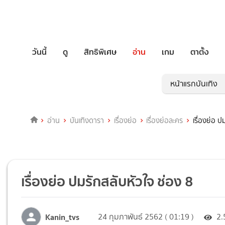
วันนี้
ดู
สิทธิพิเศษ
อ่าน
เกม
ตาตั้ง
หน้าแรกบันเทิง
อ่าน
บันเทิงดารา
เรื่องย่อ
เรื่องย่อละคร
เรื่องย่อ ป
เรื่องย่อ ปมรักสลับหัวใจ ช่อง 8
Kanin_tvs
24 กุมภาพันธ์ 2562 ( 01:19 )
2.