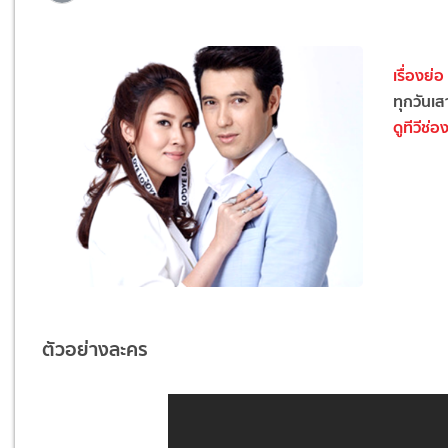
เรื่องย่
ทุกวันเ
ดูทีวีช่อ
ตัวอย่างละคร