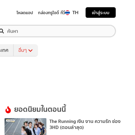
TH
เข้าสู่ระบบ
โหลดแอป
กล่องทรูไอดี ทีวี
ระเทศ
อื่นๆ
ยอดนิยมในตอนนี้
The Running เงิน งาน ความรัก ช่อง
3HD (ตอนล่าสุด)