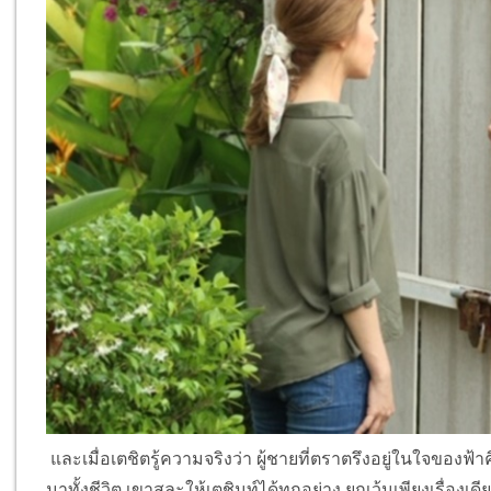
และเมื่อเตชิตรู้ความจริงว่า ผู้ชายที่ตราตรึงอยู่ในใจของฟ้าคือ
มาทั้งชีวิต เขาสละให้เตชินท์ได้ทุกอย่าง ยกเว้นเพียงเรื่องเดี