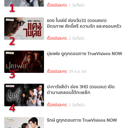
1
เรื่องย่อละคร
1 วันที่แล้ว
แดง ไบเล่ย์ ช่องวัน31 (ตอนแรก)
มิตรภาพ ศักดิ์ศรี ความรัก และครอบครัว
2
เรื่องย่อละคร
2 วันที่แล้ว
มุ่ยเฟย ดูทุกตอนทาง TrueVisions NOW
3
เรื่องย่อละคร
29 ก.ค. 69
ปะการังสีดำ ช่อง 3HD (ตอนจบ) เปิด
ตำนานหลอนใต้ทะเลลึก
4
เรื่องย่อละคร
1 วันที่แล้ว
รักษ์ ดูทุกตอนทาง TrueVisions NOW