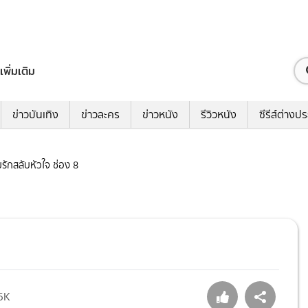
เพิ่มเติม
ข่าวบันเทิง
ข่าวละคร
ข่าวหนัง
รีวิวหนัง
ซีรีส์ต่างป
มรักสลับหัวใจ ช่อง 8
5K