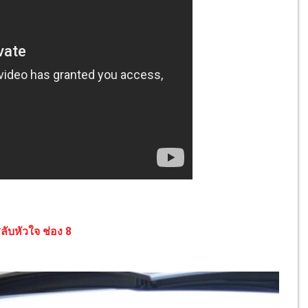
สลับหัวใจ ช่อง 8