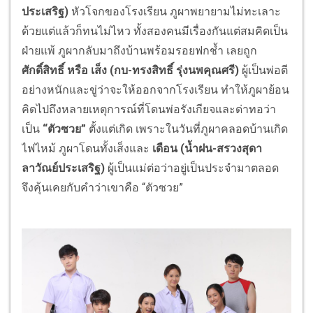
ประเสริฐ)
หัวโจกของโรงเรียน ภูผาพยายามไม่ทะเลาะ
ด้วยแต่แล้วก็ทนไม่ไหว ทั้งสองคนมีเรื่องกันแต่สมคิดเป็น
ฝ่ายแพ้ ภูผากลับมาถึงบ้านพร้อมรอยฟกช้ำ เลยถูก
ศักดิ์สิทธิ์ หรือ เส็ง (กบ
-
ทรงสิทธิ์ รุ่งนพคุณศรี)
ผู้เป็นพ่อตี
อย่างหนักและขู่ว่าจะให้ออกจากโรงเรียน ทำให้ภูผาย้อน
คิดไปถึงหลายเหตุการณ์ที่โดนพ่อรังเกียจและด่าทอว่า
เป็น
“ตัวซวย”
ตั้งแต่เกิด เพราะในวันที่ภูผาคลอดบ้านเกิด
ไฟไหม้ ภูผาโดนทั้งเส็งและ
เดือน (น้ำฝน
-
สรวงสุดา
ลาวัณย์ประเสริฐ)
ผู้เป็นแม่ต่อว่าอยู่เป็นประจำมาตลอด
จึงคุ้นเคยกับคำว่าเขาคือ “ตัวซวย”