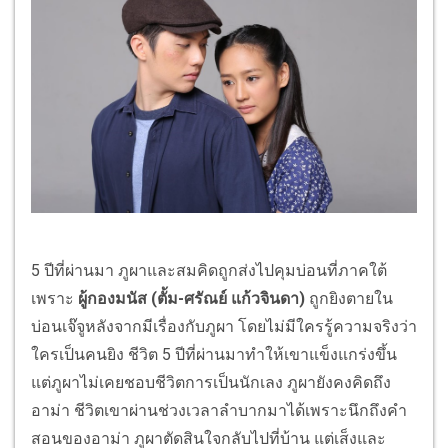
5 ปีที่ผ่านมา ภูผาและสมคิดถูกส่งไปคุมบ่อนที่ภาคใต้
เพราะ
ผู้กองมนัส (
ตั้ม
-ศรัณย์ แก้วจินดา)
ถูกยิงตายใน
บ่อนเจ๊จูหลังจากมีเรื่องกับภูผา โดยไม่มีใครรู้ความจริงว่า
ใครเป็นคนยิง ชีวิต 5 ปีที่ผ่านมาทำให้เขาแข็งแกร่งขึ้น
แต่ภูผาไม่เคยชอบชีวิตการเป็นนักเลง ภูผายังคงคิดถึง
อาม่า ชีวิตเขาผ่านช่วงเวลาลำบากมาได้เพราะนึกถึงคำ
สอนของอาม่า ภูผาตัดสินใจกลับไปที่บ้าน แต่เส็งและ