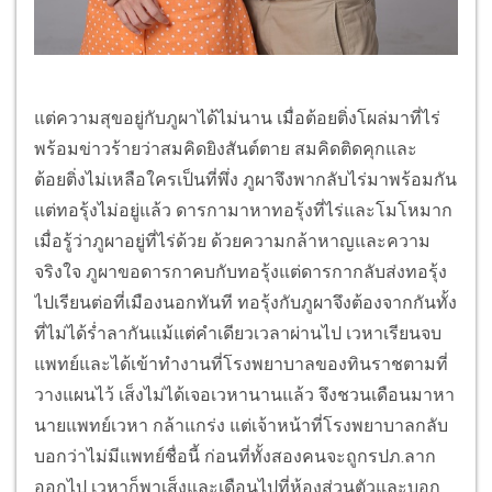
แต่ความสุขอยู่กับภูผาได้ไม่นาน เมื่อต้อยติ่งโผล่มาที่ไร่
พร้อมข่าวร้ายว่าสมคิดยิงสันต์ตาย สมคิดติดคุกและ
ต้อยติ่งไม่เหลือใครเป็นที่พึ่ง ภูผาจึงพากลับไร่มาพร้อมกัน
แต่ทอรุ้งไม่อยู่แล้ว ดารกามาหาทอรุ้งที่ไร่และโมโหมาก
เมื่อรู้ว่าภูผาอยู่ที่ไร่ด้วย ด้วยความกล้าหาญและความ
จริงใจ ภูผาขอดารกาคบกับทอรุ้งแต่ดารกากลับส่งทอรุ้ง
ไปเรียนต่อที่เมืองนอกทันที ทอรุ้งกับภูผาจึงต้องจากกันทั้ง
ที่ไม่ได้ร่ำลากันแม้แต่คำเดียวเวลาผ่านไป เวหาเรียนจบ
แพทย์และได้เข้าทำงานที่โรงพยาบาลของทินราชตามที่
วางแผนไว้ เส็งไม่ได้เจอเวหานานแล้ว จึงชวนเดือนมาหา
นายแพทย์เวหา กล้าแกร่ง แต่เจ้าหน้าที่โรงพยาบาลกลับ
บอกว่าไม่มีแพทย์ชื่อนี้ ก่อนที่ทั้งสองคนจะถูกรปภ.ลาก
ออกไป เวหาก็พาเส็งและเดือนไปที่ห้องส่วนตัวและบอก