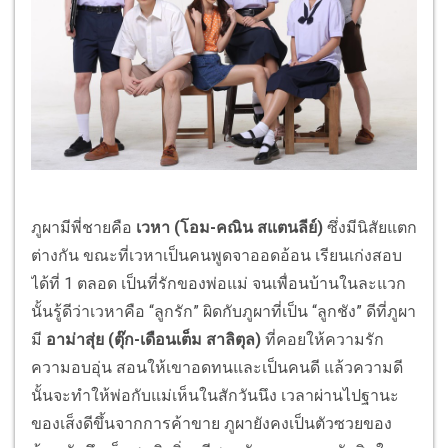
ภูผามีพี่ชายคือ
เวหา (โอม
-
คณิน สแตนลีย์)
ซึ่งมีนิสัยแตก
ต่างกัน ขณะที่เวหาเป็นคนพูดจาออดอ้อน เรียนเก่งสอบ
ได้ที่ 1 ตลอด เป็นที่รักของพ่อแม่ จนเพื่อนบ้านในละแวก
นั้นรู้ดีว่าเวหาคือ “ลูกรัก” ผิดกับภูผาที่เป็น “ลูกชัง” ดีที่ภูผา
มี
อาม่าสุ่ย (ตุ๊ก
-
เดือนเต็ม สาลิตุล)
ที่คอยให้ความรัก
ความอบอุ่น สอนให้เขาอดทนและเป็นคนดี แล้วความดี
นั้นจะทำให้พ่อกับแม่เห็นในสักวันนึง เวลาผ่านไปฐานะ
ของเส็งดีขึ้นจากการค้าขาย ภูผายังคงเป็นตัวซวยของ