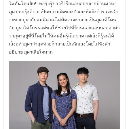
ไม่ทันโดนจับ!! ทอรุ้งรู้ข่าวจึงรีบแอบออกจากบ้านมาหา
ภูผา ทอรุ้งคิดว่าเป็นความผิดของตัวเองที่แจ้งตำรวจหวัง
จะช่วยภูผากับสมคิด แต่ไม่คิดว่าจะกลายเป็นภูผาที่โดน
จับ ภูผาไม่โกรธแต่ขอให้ช่วยไปที่บ้านและแอบบอกอาม่า
ว่าภูผาอยู่ที่นี่โดยไม่ให้คนอื่นรู้เด็ดขาด แต่เส็งก็รู้จนได้
เส็งดุด่าภูผาว่าสุดท้ายก็กลายเป็นนักเลงโดยไม่ฟังคำ
อธิบาย ภูผาเสียใจมาก