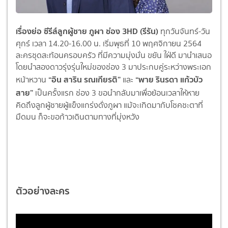
เรื่องย่อ ซีรีส์ลูกผู้ชาย ภูผา ช่อง 3HD (รีรัน)
ทุกวันจันทร์-วัน
ศุกร์ เวลา 14.20-16.00 น. เริ่มพุธที่ 10 พฤศจิกายน 2564
ละครชุดสะท้อนครอบครัว ที่มีความมุ่งมั่น ขยัน ใฝ่ดี มานำเสนอ
โดยนำสองดาวรุ่งรุ่นใหม่ของช่อง 3 มาประกบคู่ระหว่างพระเอก
“อิน สาริน รณเกียรติ”
“พาย รินรดา แก้วบัว
หน้าหวาน
และ
สาย”
เป็นครั้งแรก ช่อง 3 ขอนำกลับมาเพื่อย้อนเวลาให้หาย
คิดถึงลูกผู้ชายผู้แข็งแกร่งดั่งภูผา แม้จะเกิดมากับโชคชะตาที่
มืดมน ก็จะขอก้าวเดินตามทางที่มุ่งหวัง
ตัวอย่างละคร