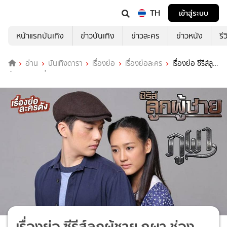
TH
เข้าสู่ระบบ
หน้าแรกบันเทิง
ข่าวบันเทิง
ข่าวละคร
ข่าวหนัง
รี
อ่าน
บันเทิงดารา
เรื่องย่อ
เรื่องย่อละคร
เรื่องย่อ ซีรีส์ลูก
ผู้ชาย ภูผา ช่อง 3HD
เรื่องย่อ ซีรีส์ลูกผู้ชาย ภูผา ช่อง