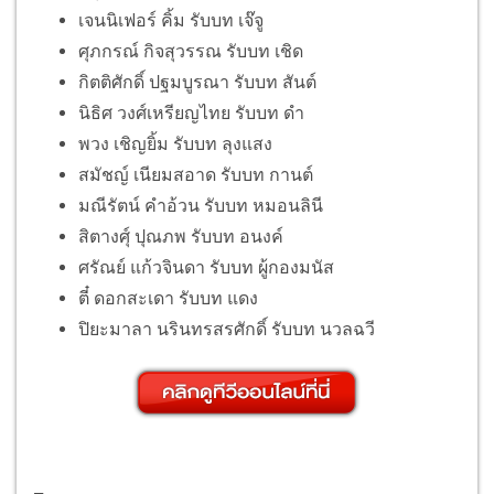
เจนนิเฟอร์ คิ้ม รับบท เจ๊จู
ศุภกรณ์ กิจสุวรรณ รับบท เชิด
กิตติศักดิ์ ปฐมบูรณา รับบท สันต์
นิธิศ วงศ์เหรียญไทย รับบท ดำ
พวง เชิญยิ้ม รับบท ลุงแสง
สมัชญ์ เนียมสอาด รับบท กานต์
มณีรัตน์ คำอ้วน รับบท หมอนลินี
สิตางศุ์ ปุณภพ รับบท อนงค์
ศรัณย์ แก้วจินดา รับบท ผู้กองมนัส
ตี๋ ดอกสะเดา รับบท แดง
ปิยะมาลา นรินทรสรศักดิ์ รับบท นวลฉวี